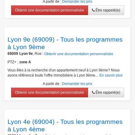
A partir de
:
Demander les prix
Obtenir une documentation personnalisée
Être rappelé(e)
Lyon 9e (69009) - Tous les programmes
à Lyon 9ème
69009
Lyon 9e
, Rue :
Obtenir une documentation personnalisée
PTZ+
zone A
Vous êtes à la recherche d'un appartement neuf à Lyon 9ème? Nous
avons référencé toute l'offre immobilière à Lyon 9ème...
En savoir plus
A partir de
:
Demander les prix
Obtenir une documentation personnalisée
Être rappelé(e)
Lyon 4e (69004) - Tous les programmes
à Lyon 4ème