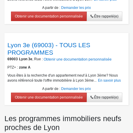
A partir de
:
Demander les prix
Obtenir une documentation personnalisée
Être rappelé(e)
Lyon 3e (69003) - TOUS LES
PROGRAMMES
69003
Lyon 3e
, Rue :
Obtenir une documentation personnalisée
PTZ+
zone A
Vous êtes à la recherche d'un appartement neuf à Lyon 3ème? Nous
avons référencé toute l'offre immobilière à Lyon 3ème...
En savoir plus
A partir de
:
Demander les prix
Obtenir une documentation personnalisée
Être rappelé(e)
Les programmes immobiliers neufs
proches de Lyon