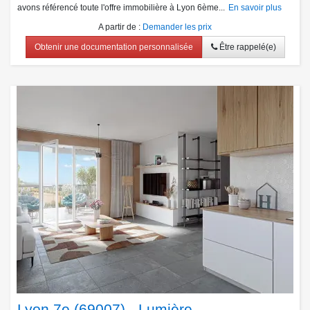
avons référencé toute l'offre immobilière à Lyon 6ème...
En savoir plus
A partir de
:
Demander les prix
Obtenir une documentation personnalisée
Être rappelé(e)
Lyon 7e (69007) - Lumière