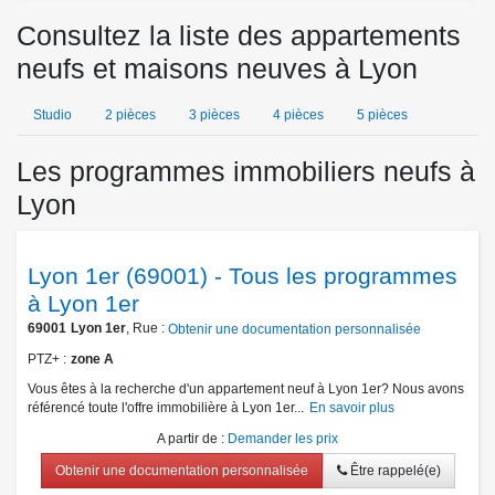
Consultez la liste des appartements
neufs et maisons neuves à Lyon
Studio
2 pièces
3 pièces
4 pièces
5 pièces
Les programmes immobiliers neufs à
Lyon
Lyon 1er (69001) - Tous les programmes
à Lyon 1er
69001
Lyon 1er
, Rue :
Obtenir une documentation personnalisée
PTZ+
zone A
Vous êtes à la recherche d'un appartement neuf à Lyon 1er? Nous avons
référencé toute l'offre immobilière à Lyon 1er...
En savoir plus
A partir de
:
Demander les prix
Obtenir une documentation personnalisée
Être rappelé(e)