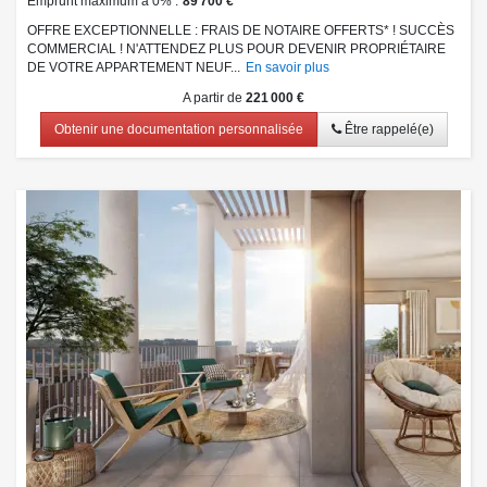
Emprunt maximum à 0%
89 700 €
OFFRE EXCEPTIONNELLE : FRAIS DE NOTAIRE OFFERTS* ! SUCCÈS
COMMERCIAL ! N'ATTENDEZ PLUS POUR DEVENIR PROPRIÉTAIRE
DE VOTRE APPARTEMENT NEUF...
En savoir plus
A partir de
221 000 €
Obtenir une documentation personnalisée
Être rappelé(e)