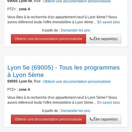
69004
Lyon 4e
, Rue :
Obtenir une documentation personnalisée
PTZ+
zone A
Vous êtes à la recherche d'un appartement neuf à Lyon 4ème? Nous
avons référencé toute l'offre immobilière à Lyon 4ème...
En savoir plus
A partir de
:
Demander les prix
Obtenir une documentation personnalisée
Être rappelé(e)
Lyon 5e (69005) - Tous les programmes
à Lyon 5ème
69005
Lyon 5e
, Rue :
Obtenir une documentation personnalisée
PTZ+
zone A
Vous êtes à la recherche d'un appartement neuf à Lyon 5ème? Nous
avons référencé toute l'offre immobilière à Lyon 5ème...
En savoir plus
A partir de
:
Demander les prix
Obtenir une documentation personnalisée
Être rappelé(e)