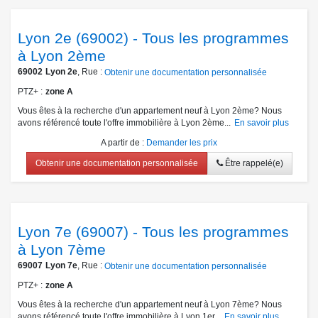
Lyon 2e (69002) - Tous les programmes
à Lyon 2ème
69002
Lyon 2e
, Rue :
Obtenir une documentation personnalisée
PTZ+
zone A
Vous êtes à la recherche d'un appartement neuf à Lyon 2ème? Nous
avons référencé toute l'offre immobilière à Lyon 2ème...
En savoir plus
A partir de
:
Demander les prix
Obtenir une documentation personnalisée
Être rappelé(e)
Lyon 7e (69007) - Tous les programmes
à Lyon 7ème
69007
Lyon 7e
, Rue :
Obtenir une documentation personnalisée
PTZ+
zone A
Vous êtes à la recherche d'un appartement neuf à Lyon 7ème? Nous
avons référencé toute l'offre immobilière à Lyon 1er...
En savoir plus