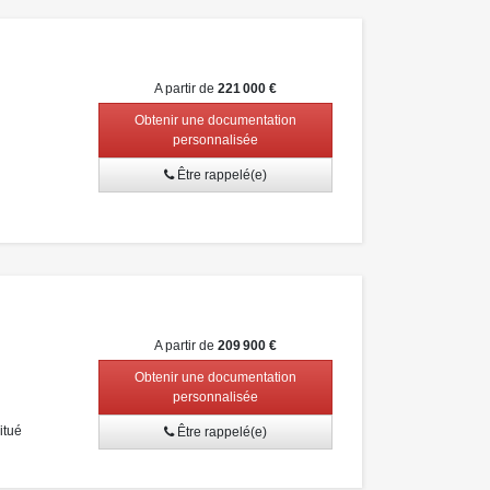
A partir de
221 000 €
Obtenir une documentation
personnalisée
Être rappelé(e)
A partir de
209 900 €
Obtenir une documentation
personnalisée
itué
Être rappelé(e)