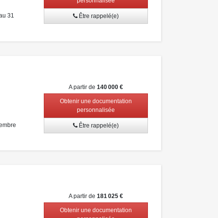
personnalisée
au 31
Être rappelé(e)
A partir de
140 000 €
Obtenir une documentation
personnalisée
tembre
Être rappelé(e)
A partir de
181 025 €
Obtenir une documentation