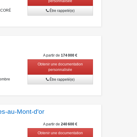
personnalisée
DÉCORÉ
Être rappelé(e)
A partir de
174 000 €
Obtenir une documentation
personnalisée
tembre
Être rappelé(e)
es-au-Mont-d'or
A partir de
240 600 €
Obtenir une documentation