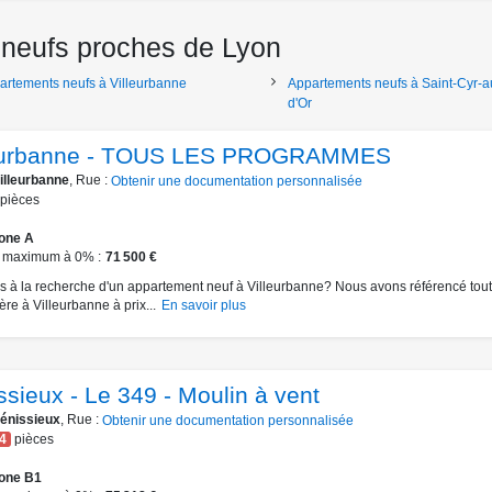
neufs proches de Lyon
artements neufs à Villeurbanne
Appartements neufs à Saint-Cyr-a
d'Or
eurbanne - TOUS LES PROGRAMMES
illeurbanne
, Rue :
Obtenir une documentation personnalisée
pièces
one A
 maximum à 0%
71 500 €
s à la recherche d'un appartement neuf à Villeurbanne? Nous avons référencé toute 
re à Villeurbanne à prix...
En savoir plus
ssieux - Le 349 - Moulin à vent
énissieux
, Rue :
Obtenir une documentation personnalisée
4
pièces
one B1