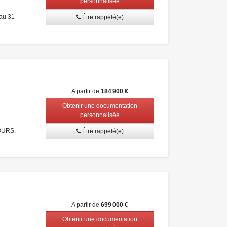
personnalisée
au 31
Être rappelé(e)
A partir de
184 900 €
Obtenir une documentation
personnalisée
OURS.
Être rappelé(e)
A partir de
699 000 €
Obtenir une documentation