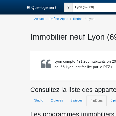
Quel-logement
Lyon (69000)
Accueil
Rhône-Alpes
Rhône
Lyon
Immobilier neuf Lyon (6
Lyon compte 491 268 habitants en 201
neuf à Lyon, est facilité par le PTZ+.
Consultez la liste des appar
Studio
2 pièces
3 pièces
5 p
4 pièces
Les programmes immobiliers 