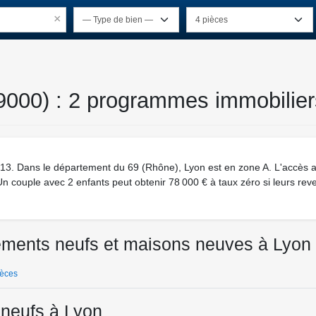
×
9000) : 2 programmes immobilier
3. Dans le département du 69 (Rhône), Lyon est en zone A. L'accès au l
 Un couple avec 2 enfants peut obtenir 78 000 € à taux zéro si leurs rev
tements neufs et maisons neuves à Lyon
ièces
neufs à Lyon