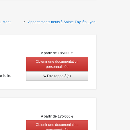
u-Mont-
Appartements neufs à Sainte-Foy-lès-Lyon
A partir de
185 000 €
Obtenir une documentation
personnalisée
l'offre
Être rappelé(e)
A partir de
175 000 €
Obtenir une documentation
personnalisée