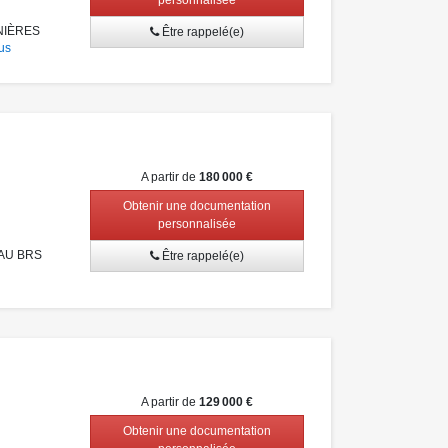
NIÈRES
Être rappelé(e)
us
A partir de
180 000 €
Obtenir une documentation
personnalisée
 AU BRS
Être rappelé(e)
A partir de
129 000 €
Obtenir une documentation