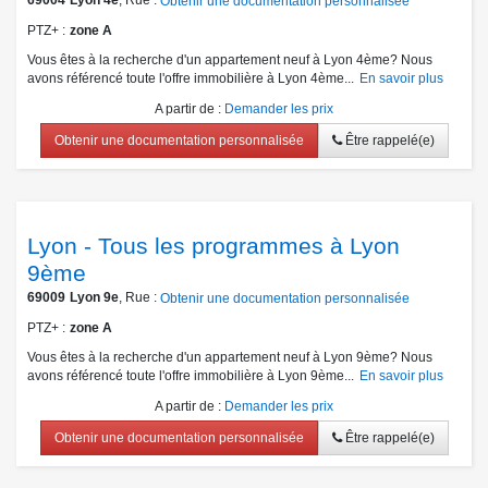
69004
Lyon 4e
, Rue :
Obtenir une documentation personnalisée
PTZ+
zone A
Vous êtes à la recherche d'un appartement neuf à Lyon 4ème? Nous
avons référencé toute l'offre immobilière à Lyon 4ème...
En savoir plus
A partir de
:
Demander les prix
Obtenir une documentation personnalisée
Être rappelé(e)
Lyon - Tous les programmes à Lyon
9ème
69009
Lyon 9e
, Rue :
Obtenir une documentation personnalisée
PTZ+
zone A
Vous êtes à la recherche d'un appartement neuf à Lyon 9ème? Nous
avons référencé toute l'offre immobilière à Lyon 9ème...
En savoir plus
A partir de
:
Demander les prix
Obtenir une documentation personnalisée
Être rappelé(e)