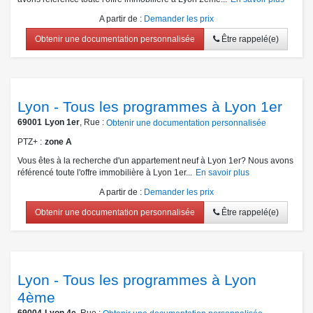
A partir de
:
Demander les prix
Obtenir une documentation personnalisée
Être rappelé(e)
Lyon - Tous les programmes à Lyon 1er
69001
Lyon 1er
, Rue :
Obtenir une documentation personnalisée
PTZ+
zone A
Vous êtes à la recherche d'un appartement neuf à Lyon 1er? Nous avons
référencé toute l'offre immobilière à Lyon 1er...
En savoir plus
A partir de
:
Demander les prix
Obtenir une documentation personnalisée
Être rappelé(e)
Lyon - Tous les programmes à Lyon
4ème