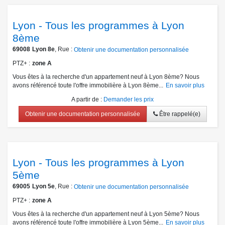
Lyon - Tous les programmes à Lyon
8ème
69008
Lyon 8e
, Rue :
Obtenir une documentation personnalisée
PTZ+
zone A
Vous êtes à la recherche d'un appartement neuf à Lyon 8ème? Nous
avons référencé toute l'offre immobilière à Lyon 8ème...
En savoir plus
A partir de
:
Demander les prix
Obtenir une documentation personnalisée
Être rappelé(e)
Lyon - Tous les programmes à Lyon
5ème
69005
Lyon 5e
, Rue :
Obtenir une documentation personnalisée
PTZ+
zone A
Vous êtes à la recherche d'un appartement neuf à Lyon 5ème? Nous
avons référencé toute l'offre immobilière à Lyon 5ème...
En savoir plus