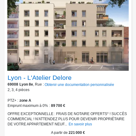
Lyon - L'Atelier Delore
69008
Lyon 8e
, Rue :
Obtenir une documentation personnalisée
2
,
3
,
4
pièces
PTZ+
zone A
Emprunt maximum à 0%
89 700 €
OFFRE EXCEPTIONNELLE : FRAIS DE NOTAIRE OFFERTS* ! SUCCÈS
COMMERCIAL ! N'ATTENDEZ PLUS POUR DEVENIR PROPRIÉTAIRE
DE VOTRE APPARTEMENT NEUF...
En savoir plus
A partir de
221 000 €