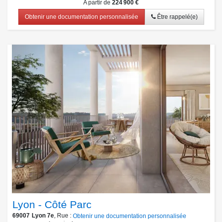
A partir de
224 900 €
Obtenir une documentation personnalisée
Être rappelé(e)
Lyon - Côté Parc
69007
Lyon 7e
, Rue :
Obtenir une documentation personnalisée