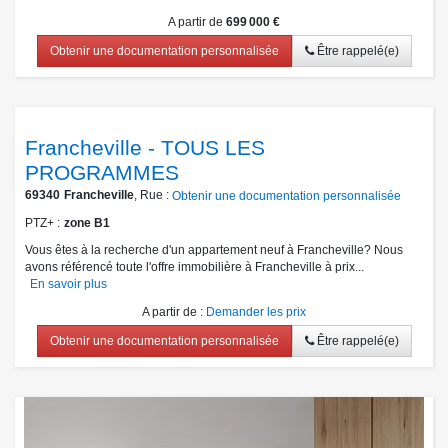
A partir de
699 000 €
Obtenir une documentation personnalisée
Être rappelé(e)
Francheville - TOUS LES
PROGRAMMES
69340
Francheville
, Rue :
Obtenir une documentation personnalisée
PTZ+
zone B1
Vous êtes à la recherche d'un appartement neuf à Francheville? Nous
avons référencé toute l'offre immobilière à Francheville à prix...
En savoir plus
A partir de
:
Demander les prix
Obtenir une documentation personnalisée
Être rappelé(e)