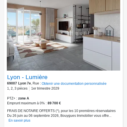
Lyon - Lumière
69007
Lyon 7e
, Rue :
Obtenir une documentation personnalisée
1
,
2
,
3
pièces
1er trimestre 2029
PTZ+
zone A
Emprunt maximum à 0%
89 700 €
FRAIS DE NOTAIRE OFFERTS (*), pour les 10 premières réservataires
Du 26 juin au 06 septembre 2026, Bouygues Immobilier vous offre...
En savoir plus