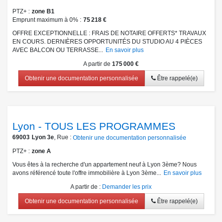
PTZ+
zone B1
Emprunt maximum à 0%
75 218 €
OFFRE EXCEPTIONNELLE : FRAIS DE NOTAIRE OFFERTS* TRAVAUX
EN COURS. DERNIÈRES OPPORTUNITÉS DU STUDIO AU 4 PIÈCES
AVEC BALCON OU TERRASSE...
En savoir plus
A partir de
175 000 €
Obtenir une documentation personnalisée
Être rappelé(e)
Lyon - TOUS LES PROGRAMMES
69003
Lyon 3e
, Rue :
Obtenir une documentation personnalisée
PTZ+
zone A
Vous êtes à la recherche d'un appartement neuf à Lyon 3ème? Nous
avons référencé toute l'offre immobilière à Lyon 3ème...
En savoir plus
A partir de
:
Demander les prix
Obtenir une documentation personnalisée
Être rappelé(e)