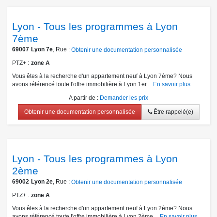
Lyon - Tous les programmes à Lyon
7ème
69007
Lyon 7e
, Rue :
Obtenir une documentation personnalisée
PTZ+
zone A
Vous êtes à la recherche d'un appartement neuf à Lyon 7ème? Nous
avons référencé toute l'offre immobilière à Lyon 1er...
En savoir plus
A partir de
:
Demander les prix
Obtenir une documentation personnalisée
Être rappelé(e)
Lyon - Tous les programmes à Lyon
2ème
69002
Lyon 2e
, Rue :
Obtenir une documentation personnalisée
PTZ+
zone A
Vous êtes à la recherche d'un appartement neuf à Lyon 2ème? Nous
avons référencé toute l'offre immobilière à Lyon 2ème...
En savoir plus