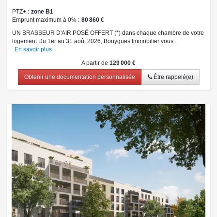
PTZ+
zone B1
Emprunt maximum à 0%
80 860 €
UN BRASSEUR D'AIR POSÉ OFFERT (*) dans chaque chambre de votre
logement Du 1er au 31 août 2026, Bouygues Immobilier vous...
En savoir plus
A partir de
129 000 €
Obtenir une documentation personnalisée
Être rappelé(e)