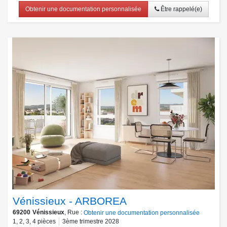
Obtenir une documentation personnalisée
Être rappelé(e)
Vénissieux - ARBOREA
69200
Vénissieux
, Rue :
Obtenir une documentation personnalisée
1
,
2
,
3
,
4
pièces
3ème trimestre 2028