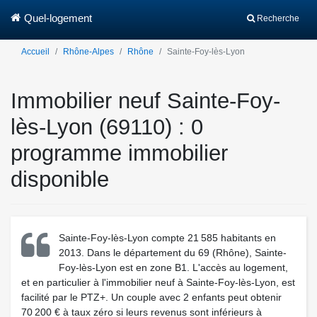
Quel-logement
Recherche
Accueil
Rhône-Alpes
Rhône
Sainte-Foy-lès-Lyon
Immobilier neuf Sainte-Foy-
lès-Lyon (69110) : 0
programme immobilier
disponible
Sainte-Foy-lès-Lyon compte 21 585 habitants en
2013. Dans le département du 69 (Rhône), Sainte-
Foy-lès-Lyon est en zone B1. L'accès au logement,
et en particulier à l'immobilier neuf à Sainte-Foy-lès-Lyon, est
facilité par le PTZ+. Un couple avec 2 enfants peut obtenir
70 200 € à taux zéro si leurs revenus sont inférieurs à