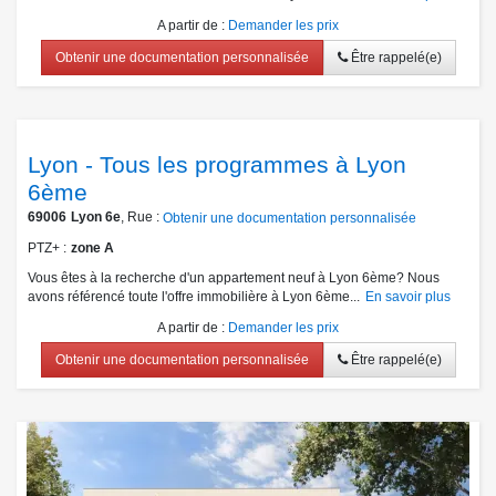
A partir de
:
Demander les prix
Obtenir une documentation personnalisée
Être rappelé(e)
Lyon - Tous les programmes à Lyon
6ème
69006
Lyon 6e
, Rue :
Obtenir une documentation personnalisée
PTZ+
zone A
Vous êtes à la recherche d'un appartement neuf à Lyon 6ème? Nous
avons référencé toute l'offre immobilière à Lyon 6ème...
En savoir plus
A partir de
:
Demander les prix
Obtenir une documentation personnalisée
Être rappelé(e)