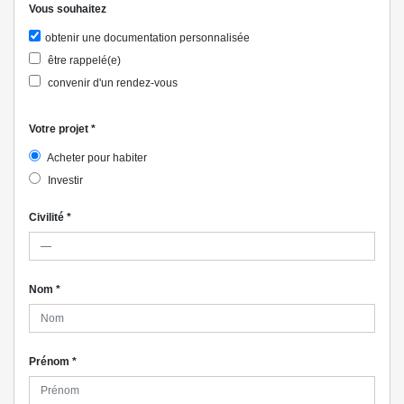
Vous souhaitez
obtenir une documentation personnalisée
être rappelé(e)
convenir d'un rendez-vous
Votre projet
*
Acheter pour habiter
Investir
Civilité
*
Nom
*
Prénom
*