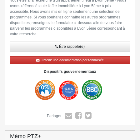
Vous êtes à la recherche d'un appartement neuf à Lyon 5ème? Nous
avons référencé toute l'offre immobilière à Lyon 5ème à prix
accessible. Nous avons mis en ligne seulement une sélection de
programmes. Si vous souhaitez connaitre les autres programmes
disponibles, renseignez le formulaire ci-dessous afin de vous faire
parvenir les programmes disponibles à Lyon 5ème correspondant à
votre recherche.
Être rappelé(e)
» Lire la suite
Obtenir une documentation personnalisée
Dispositifs gouvernementaux
Partager
Mémo PTZ+