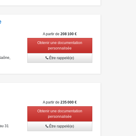
e
A partir de
208 100 €
Obtenir une documentation
personnalisée
Saône,
Être rappelé(e)
A partir de
235 000 €
Obtenir une documentation
personnalisée
au 31
Être rappelé(e)