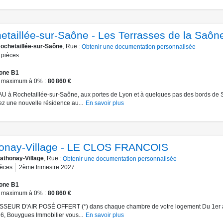
etaillée-sur-Saône - Les Terrasses de la Saôn
ochetaillée-sur-Saône
, Rue :
Obtenir une documentation personnalisée
pièces
one B1
 maximum à 0%
80 860 €
à Rochetaillée-sur-Saône, aux portes de Lyon et à quelques pas des bords de 
z une nouvelle résidence au...
En savoir plus
onay-Village - LE CLOS FRANCOIS
athonay-Village
, Rue :
Obtenir une documentation personnalisée
ièces
2ème trimestre 2027
one B1
 maximum à 0%
80 860 €
SEUR D'AIR POSÉ OFFERT (*) dans chaque chambre de votre logement Du 1er 
6, Bouygues Immobilier vous...
En savoir plus