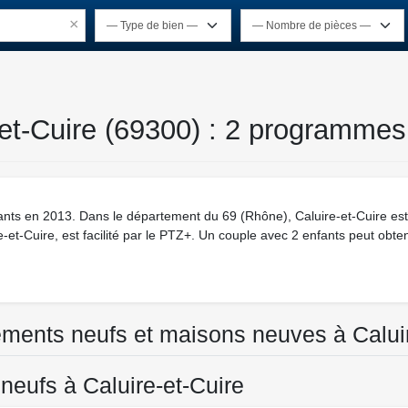
×
-et-Cuire (69300) : 2 programmes
ants en 2013. Dans le département du 69 (Rhône), Caluire-et-Cuire es
ire-et-Cuire, est facilité par le PTZ+. Un couple avec 2 enfants peut obte
tements neufs et maisons neuves à Calui
eufs à Caluire-et-Cuire