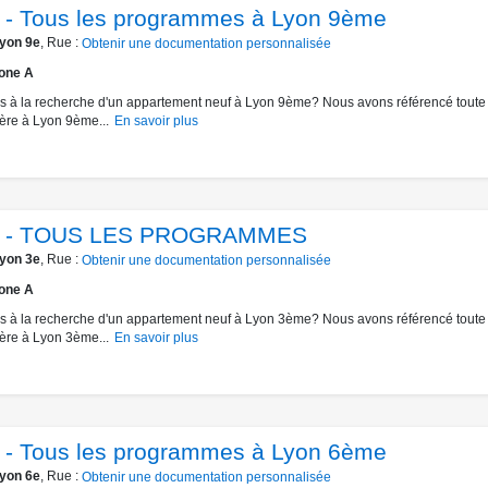
 - Tous les programmes à Lyon 9ème
yon 9e
, Rue :
Obtenir une documentation personnalisée
one A
s à la recherche d'un appartement neuf à Lyon 9ème? Nous avons référencé toute l
ère à Lyon 9ème...
En savoir plus
n - TOUS LES PROGRAMMES
yon 3e
, Rue :
Obtenir une documentation personnalisée
one A
s à la recherche d'un appartement neuf à Lyon 3ème? Nous avons référencé toute l
ère à Lyon 3ème...
En savoir plus
 - Tous les programmes à Lyon 6ème
yon 6e
, Rue :
Obtenir une documentation personnalisée