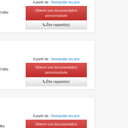
A partir de
:
Demander les prix
Obtenir une documentation
'offre
personnalisée
Être rappelé(e)
A partir de
:
Demander les prix
Obtenir une documentation
'offre
personnalisée
Être rappelé(e)
A partir de
:
Demander les prix
Obtenir une documentation
fre