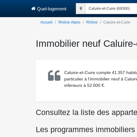
Quel-logement
Caluire-et-Cuire (69300)
Accueil
Rhône-Alpes
Rhône
Caluire-et-Cuire
Immobilier neuf Caluire
Caluire-et-Cuire compte 41 357 habit
particulier à l'immobilier neuf à Calu
inférieurs à 52 000 €.
Consultez la liste des appar
Les programmes immobiliers n