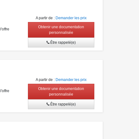
A partir de
:
Demander les prix
Obtenir une documentation
'offre
personnalisée
Être rappelé(e)
A partir de
:
Demander les prix
Obtenir une documentation
'offre
personnalisée
Être rappelé(e)