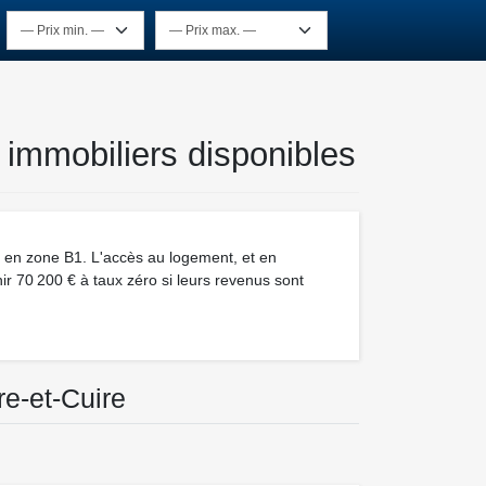
 immobiliers disponibles
t en zone B1. L'accès au logement, et en
nir 70 200 € à taux zéro si leurs revenus sont
re-et-Cuire