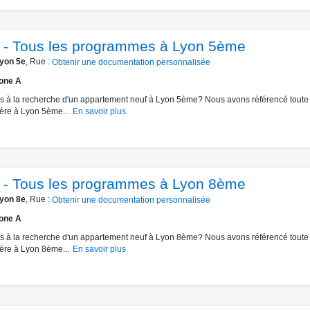
 - Tous les programmes à Lyon 5ème
yon 5e
, Rue :
Obtenir une documentation personnalisée
one A
s à la recherche d'un appartement neuf à Lyon 5ème? Nous avons référencé toute l
ère à Lyon 5ème...
En savoir plus
 - Tous les programmes à Lyon 8ème
yon 8e
, Rue :
Obtenir une documentation personnalisée
one A
s à la recherche d'un appartement neuf à Lyon 8ème? Nous avons référencé toute l
ère à Lyon 8ème...
En savoir plus