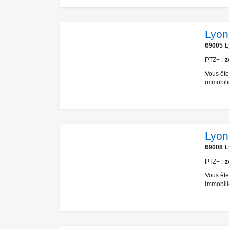
Lyon
69005
L
PTZ+
z
Vous ête
immobili
Lyon
69008
L
PTZ+
z
Vous ête
immobili