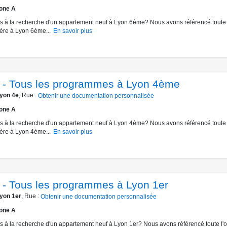
one A
s à la recherche d'un appartement neuf à Lyon 6ème? Nous avons référencé toute l
ère à Lyon 6ème...
En savoir plus
 - Tous les programmes à Lyon 4ème
yon 4e
, Rue :
Obtenir une documentation personnalisée
one A
s à la recherche d'un appartement neuf à Lyon 4ème? Nous avons référencé toute l
ère à Lyon 4ème...
En savoir plus
 - Tous les programmes à Lyon 1er
yon 1er
, Rue :
Obtenir une documentation personnalisée
one A
s à la recherche d'un appartement neuf à Lyon 1er? Nous avons référencé toute l'of