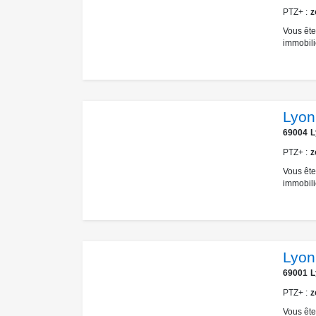
PTZ+
z
Vous ête
immobili
Lyon
69004
L
PTZ+
z
Vous ête
immobili
Lyon
69001
L
PTZ+
z
Vous ête