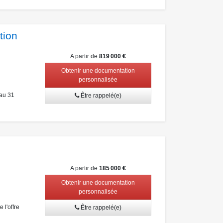
tion
A partir de
819 000 €
Obtenir une documentation
personnalisée
au 31
Être rappelé(e)
A partir de
185 000 €
Obtenir une documentation
personnalisée
l'offre
Être rappelé(e)