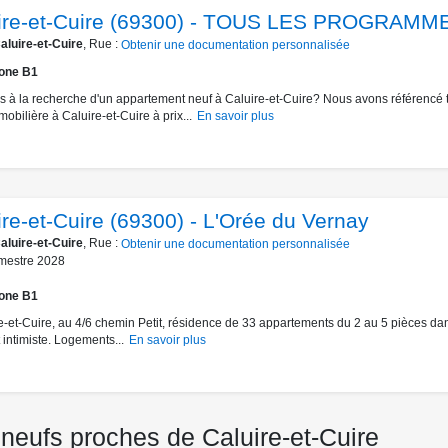
ire-et-Cuire (69300) - TOUS LES PROGRAMM
aluire-et-Cuire
, Rue :
Obtenir une documentation personnalisée
one B1
s à la recherche d'un appartement neuf à Caluire-et-Cuire? Nous avons référencé 
mmobilière à Caluire-et-Cuire à prix...
En savoir plus
ire-et-Cuire (69300) - L'Orée du Vernay
aluire-et-Cuire
, Rue :
Obtenir une documentation personnalisée
mestre 2028
one B1
e-et-Cuire, au 4/6 chemin Petit, résidence de 33 appartements du 2 au 5 pièces da
 intimiste. Logements...
En savoir plus
neufs proches de Caluire-et-Cuire