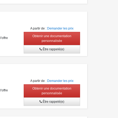
A partir de
:
Demander les prix
Obtenir une documentation
'offre
personnalisée
Être rappelé(e)
A partir de
:
Demander les prix
Obtenir une documentation
'offre
personnalisée
Être rappelé(e)