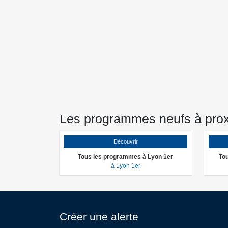
Les programmes neufs à prox
Découvrir
Tous les programmes à Lyon 1er
To
à Lyon 1er
Créer une alerte