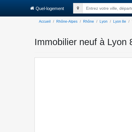
Quel-logement
Entrez votre ville, dépa
Accueil
Rhône-Alpes
Rhône
Lyon
Lyon 8e
Immobilier neuf à Lyon