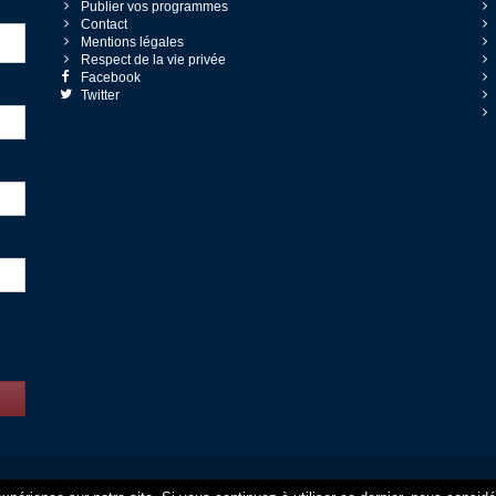
Publier vos programmes
Contact
Mentions légales
Respect de la vie privée
Facebook
Twitter
© 2014 - 2026 Quel-logement — Tous droits réservés