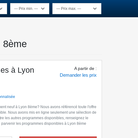
n 8ème
es à Lyon
A partir de
:
Demander les prix
onnalisée
ment neuf à Lyon 8ème? Nous avons référencé toute l'offre
ible. Nous avons mis en ligne seulement une sélection de
re les autres programmes disponibles, renseignez le
ire parvenir les programmes disponibles à Lyon 8ème