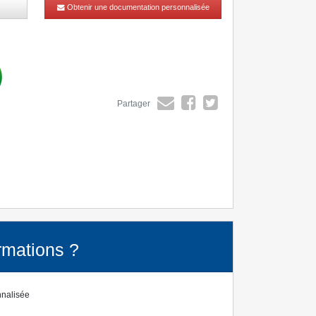
Obtenir une documentation personnalisée
Partager
rmations ?
nnalisée