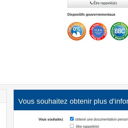
Être rappelé(e)
Dispositifs gouvernementaux
» Lire la suite
Vous souhaitez obtenir plus d'info
Vous souhaitez
obtenir une documentation perso
être rappelé(e)