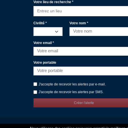
Votre lieu de recherche *
Entrez un lieu
Civilité *
Votre nom *
Votre email *
Votre portable
J'accepte de recevoir les alertes par e-mail.
J'accepte de recevoir les alertes par SMS.
Créer l'alerte