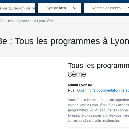
rtement, région de recherche
Tous les programmes à Lyon 8ème
 8e : Tous les programmes à Lyo
Tous les programm
8ème
69008
Lyon 8e
Rue :
Obtenir une documentation pers
Vous êtes à la recherche d'un apparte
immobilière à Lyon 8ème à prix access
programmes. Si vous souhaitez connait
formulaire ci-dessous afin de vous fa
correspondant à votre recherche.