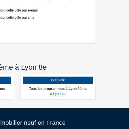
ur cette ville par e-mail
our cette ville par sms
8ème à Lyon 8e
Découvrir
ème
Tous les programmes à Lyon 4ème
à Lyon 4e
mobilier neuf en France