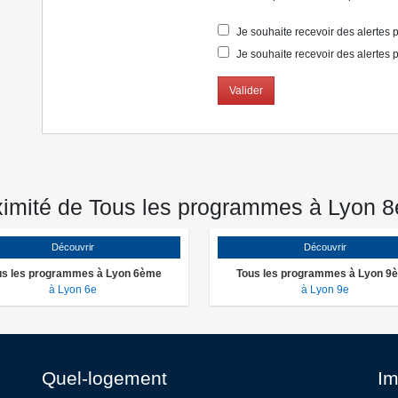
Je souhaite recevoir des alertes po
Je souhaite recevoir des alertes p
Valider
imité de Tous les programmes à Lyon 
Découvrir
Découvrir
us les programmes à Lyon 6ème
Tous les programmes à Lyon 9
à Lyon 6e
à Lyon 9e
Quel-logement
Im