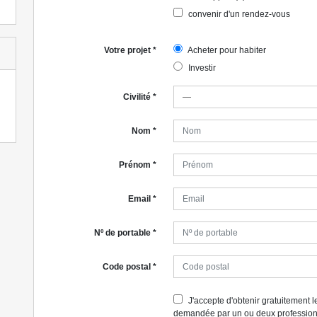
convenir d'un rendez-vous
Votre projet
*
Acheter pour habiter
Investir
Civilité
*
Nom
*
Prénom
*
Email
*
Nº de portable
*
Code postal
*
J'accepte d'obtenir gratuitement le
demandée par un ou deux professionn