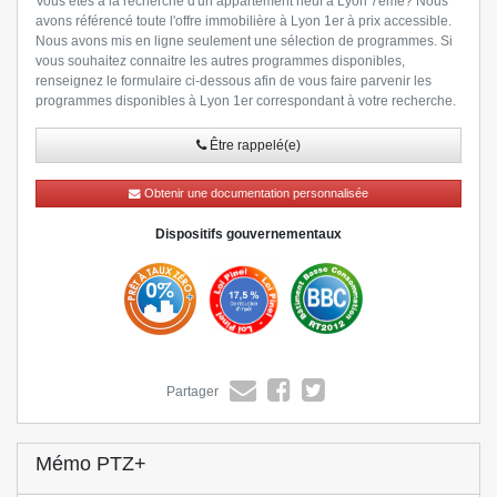
Vous êtes à la recherche d'un appartement neuf à Lyon 7ème? Nous
avons référencé toute l'offre immobilière à Lyon 1er à prix accessible.
Nous avons mis en ligne seulement une sélection de programmes. Si
vous souhaitez connaitre les autres programmes disponibles,
renseignez le formulaire ci-dessous afin de vous faire parvenir les
programmes disponibles à Lyon 1er correspondant à votre recherche.
Être rappelé(e)
» Lire la suite
Obtenir une documentation personnalisée
Dispositifs gouvernementaux
Partager
Mémo PTZ+