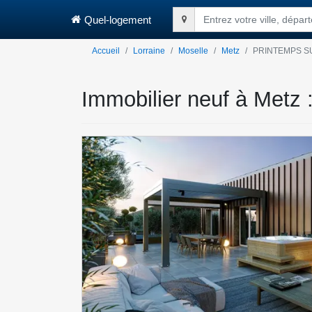
Quel-logement
Entrez votre ville, dépa
Accueil
Lorraine
Moselle
Metz
PRINTEMPS S
Immobilier neuf à Me