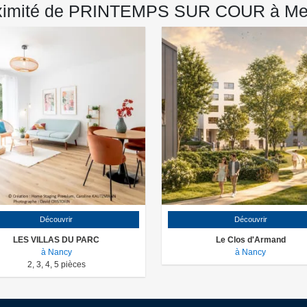
oximité de PRINTEMPS SUR COUR à Me
Découvrir
Découvrir
LES VILLAS DU PARC
Le Clos d'Armand
à Nancy
à Nancy
2
,
3
,
4
,
5
pièces