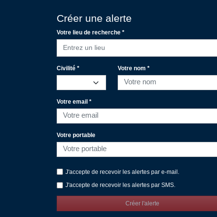
Créer une alerte
Votre lieu de recherche *
Entrez un lieu
Civilité *
Votre nom *
Votre email *
Votre portable
J'accepte de recevoir les alertes par e-mail.
J'accepte de recevoir les alertes par SMS.
Créer l'alerte