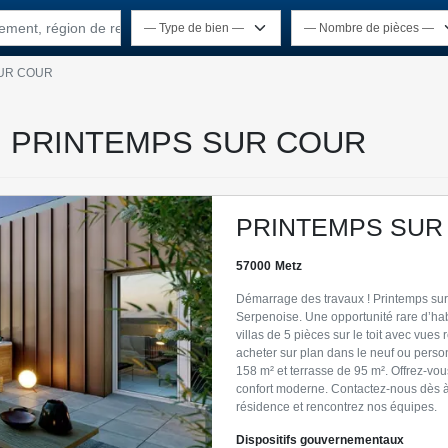
rtement, région de recherche
UR COUR
tz : PRINTEMPS SUR COUR
PRINTEMPS SUR
57000
Metz
Démarrage des travaux ! Printemps sur 
Serpenoise. Une opportunité rare d’habi
villas de 5 pièces sur le toit avec vues 
acheter sur plan dans le neuf ou person
158 m² et terrasse de 95 m². Offrez-vous
confort moderne. Contactez-nous dès 
résidence et rencontrez nos équipes.
Dispositifs gouvernementaux