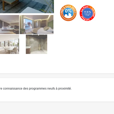
» Lire la suite
re connaissance des programmes neufs à proximité.