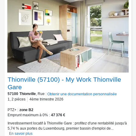
Thionville (57100) - My Work Thionville
Gare
57100
Thionville
, Rue :
Obtenir une documentation personnalisée
1
,
2
pièces
4ème trimestre 2026
PTZ+
zone B2
Emprunt maximum à 0%
47 376 €
Investissement locatif à Thionville Gare : profitez d'une rentabilité jusqu'à
5,74 % aux portes du Luxembourg, premier bassin d'emploi de...
En savoir plus