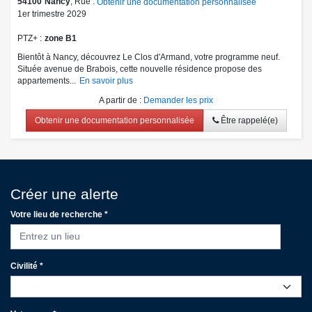
54100
Nancy
, Rue :
Obtenir une documentation personnalisée
1er trimestre 2029
PTZ+
zone B1
Bientôt à Nancy, découvrez Le Clos d'Armand, votre programme neuf.
Située avenue de Brabois, cette nouvelle résidence propose des
appartements...
En savoir plus
A partir de
:
Demander les prix
Obtenir une documentation personnalisée
Être rappelé(e)
Créer une alerte
Votre lieu de recherche *
Entrez un lieu
Civilité *