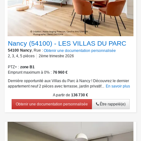
Nancy (54100) - LES VILLAS DU PARC
54100
Nancy
, Rue :
Obtenir une documentation personnalisée
2
,
3
,
4
,
5
pièces
2ème trimestre 2026
PTZ+
zone B1
Emprunt maximum à 0%
76 960 €
Dernière opportunité aux Villas du Parc à Nancy ! Découvrez le dernier
appartement neuf 2 pièces avec terrasse, jardin privatif...
En savoir plus
A partir de
136 730 €
Obtenir une documentation personnalisée
Être rappelé(e)