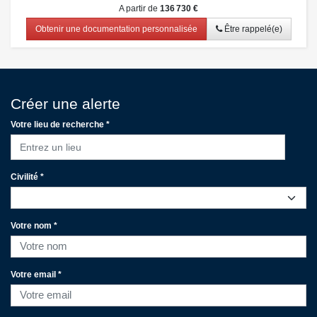
A partir de
136 730 €
Obtenir une documentation personnalisée
Être rappelé(e)
Créer une alerte
Votre lieu de recherche *
Entrez un lieu
Civilité *
Votre nom *
Votre email *