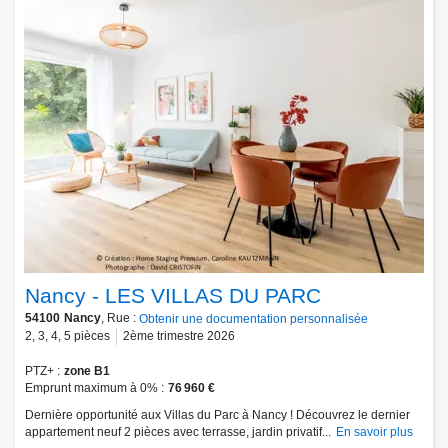
Nancy - LES VILLAS DU PARC
54100
Nancy
, Rue :
Obtenir une documentation personnalisée
2
,
3
,
4
,
5
pièces
2ème trimestre 2026
PTZ+
zone B1
Emprunt maximum à 0%
76 960 €
Dernière opportunité aux Villas du Parc à Nancy ! Découvrez le dernier
appartement neuf 2 pièces avec terrasse, jardin privatif...
En savoir plus