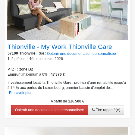
Thionville - My Work Thionville Gare
57100
Thionville
, Rue :
Obtenir une documentation personnalisée
1
,
2
pièces
4ème trimestre 2026
PTZ+
zone B2
Emprunt maximum à 0%
47 376 €
Investissement locatif à Thionville Gare : profitez d'une rentabilité jusqu'à
5,74 % aux portes du Luxembourg, premier bassin d'emploi de...
En savoir plus
A partir de
126 500 €
Obtenir une documentation personnalisée
Être rappelé(e)