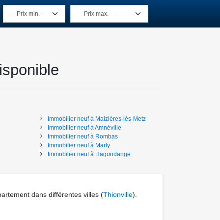
isponible
Immobilier neuf
à
Maizières-lès-Metz
Immobilier neuf
à
Amnéville
Immobilier neuf
à
Rombas
Immobilier neuf
à
Marly
Immobilier neuf
à
Hagondange
artement dans différentes villes
(
Thionville
)
.