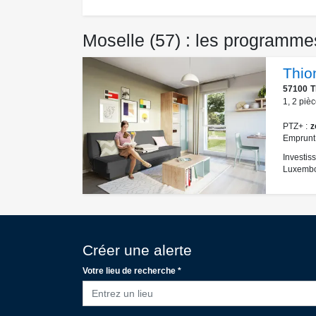
Moselle (57) : les programme
Thio
57100
T
1
,
2
pièc
PTZ+
z
Emprunt
Investiss
Luxembou
Créer une alerte
Votre lieu de recherche *
Entrez un lieu