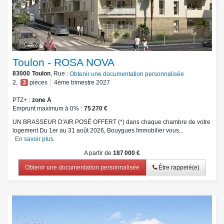
Toulon - ROSA NOVA
83000
Toulon
, Rue :
Obtenir une documentation personnalisée
2
,
3
pièces
4ème trimestre 2027
PTZ+
zone A
Emprunt maximum à 0%
75 270 €
UN BRASSEUR D'AIR POSÉ OFFERT (*) dans chaque chambre de votre
logement Du 1er au 31 août 2026, Bouygues Immobilier vous...
En savoir plus
A partir de
187 000 €
Obtenir une documentation personnalisée
Être rappelé(e)