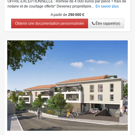
OFFRE EXCEPTIONNELLE : Remise de 4 000 euros par pièce + frais de
notaire et de courtage offerts* Devenez propriétaire...
En savoir plus
A partir de
290 000 €
Obtenir une documentation personnalisée
Être rappelé(e)