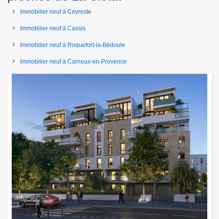
Immobilier neuf à Ceyreste
Immobilier neuf à Cassis
Immobilier neuf à Roquefort-la-Bédoule
Immobilier neuf à Carnoux-en-Provence