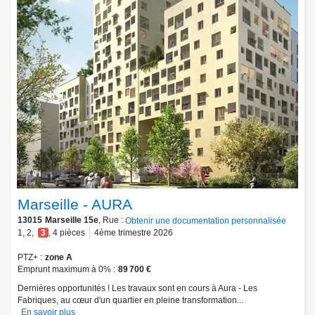
Marseille - AURA
13015
Marseille 15e
, Rue :
Obtenir une documentation personnalisée
1
,
2
,
3
,
4
pièces
4ème trimestre 2026
PTZ+
zone A
Emprunt maximum à 0%
89 700 €
Dernières opportunités ! Les travaux sont en cours à Aura - Les
Fabriques, au cœur d'un quartier en pleine transformation...
En savoir plus