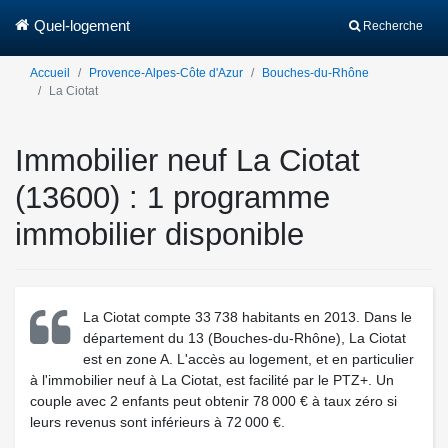
Quel-logement
Recherche
Accueil
Provence-Alpes-Côte d'Azur
Bouches-du-Rhône
La Ciotat
Immobilier neuf La Ciotat
(13600) : 1 programme
immobilier disponible
La Ciotat compte 33 738 habitants en 2013. Dans le
département du 13 (Bouches-du-Rhône), La Ciotat
est en zone A. L'accès au logement, et en particulier
à l'immobilier neuf à La Ciotat, est facilité par le PTZ+. Un
couple avec 2 enfants peut obtenir 78 000 € à taux zéro si
leurs revenus sont inférieurs à 72 000 €.