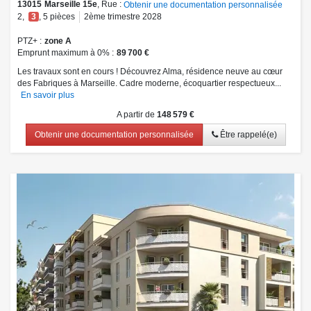
13015
Marseille 15e
, Rue :
Obtenir une documentation personnalisée
2
,
3
,
5
pièces
2ème trimestre 2028
PTZ+
zone A
Emprunt maximum à 0%
89 700 €
Les travaux sont en cours ! Découvrez Alma, résidence neuve au cœur
des Fabriques à Marseille. Cadre moderne, écoquartier respectueux...
En savoir plus
A partir de
148 579 €
Obtenir une documentation personnalisée
Être rappelé(e)