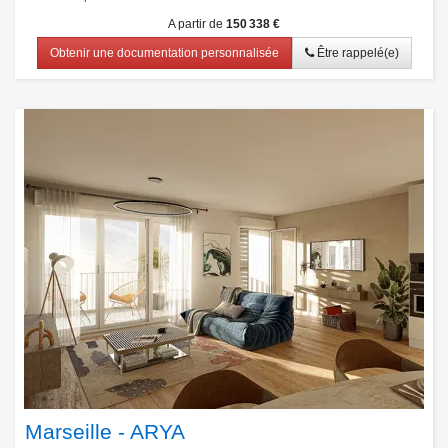
A partir de
150 338 €
Obtenir une documentation personnalisée
Être rappelé(e)
Marseille - ARYA