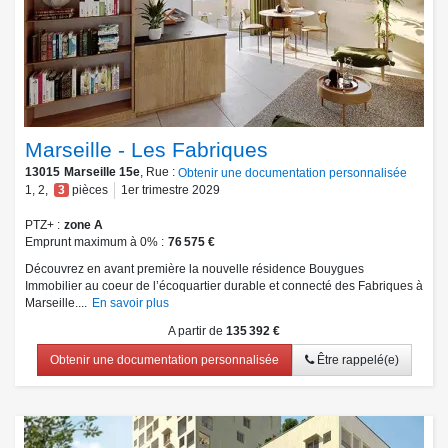
Marseille - Les Fabriques
13015
Marseille 15e
, Rue :
Obtenir une documentation personnalisée
1
,
2
,
3
pièces
1er trimestre 2029
PTZ+
zone A
Emprunt maximum à 0%
76 575 €
Découvrez en avant première la nouvelle résidence Bouygues
Immobilier au coeur de l’écoquartier durable et connecté des Fabriques à
Marseille....
En savoir plus
A partir de
135 392 €
Obtenir une documentation personnalisée
Être rappelé(e)