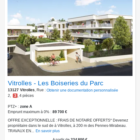
Vitrolles - Les Boiseries du Parc
13127
Vitrolles
, Rue :
Obtenir une documentation personnalisée
2
,
3
,
4
pièces
PTZ+
zone A
Emprunt maximum à 0%
89 700 €
OFFRE EXCEPTIONNELLE : FRAIS DE NOTAIRE OFFERTS* Devenez
propriétaire dans le sud de à Vitrolles, à 200 m des Pennes-Mirabeau.
TRAVAUX EN...
En savoir plus
A partir de
234 800 €