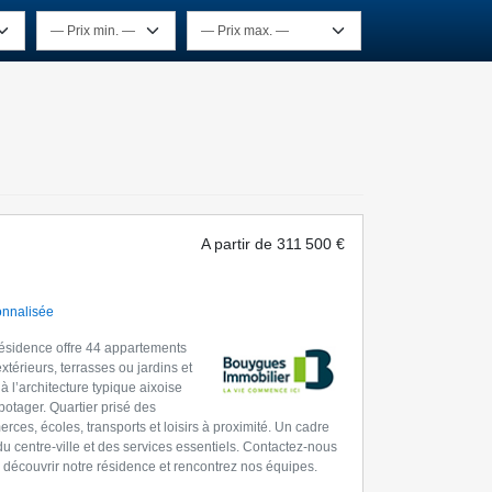
A partir de
311 500 €
onnalisée
résidence offre 44 appartements
térieurs, terrasses ou jardins et
à l’architecture typique aixoise
otager. Quartier prisé des
ces, écoles, transports et loisirs à proximité. Un cadre
du centre-ville et des services essentiels. Contactez-nous
découvrir notre résidence et rencontrez nos équipes.