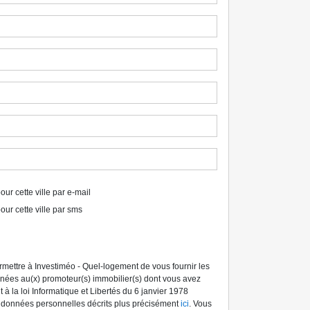
ur cette ville par e-mail
our cette ville par sms
ermettre à Investiméo - Quel-logement de vous fournir les
tinées au(x) promoteur(s) immobilier(s) dont vous avez
à la loi Informatique et Libertés du 6 janvier 1978
s données personnelles décrits plus précisément
ici
. Vous