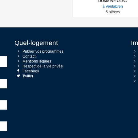
DOMAINE OLEA
à Ventabren
5
pièces
Quel-logement
Im
Publier vos programmes
Contact
Mentions légales
Respect de la vie privée
Facebook
Twitter