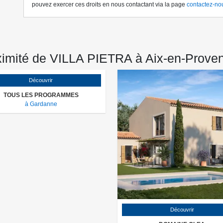
pouvez exercer ces droits en nous contactant via la page
contactez-no
ximité de VILLA PIETRA à Aix-en-Prove
Découvrir
TOUS LES PROGRAMMES
à Gardanne
Découvrir