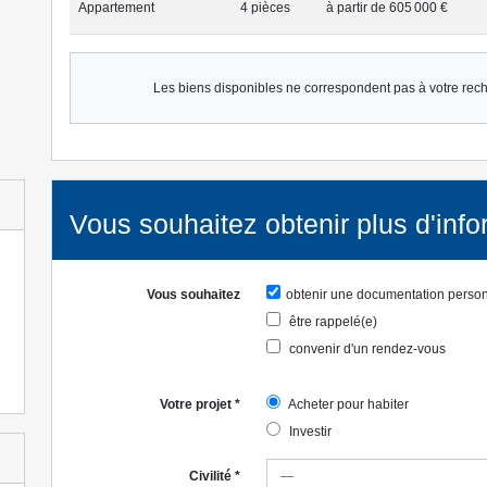
Appartement
4 pièce
s
à partir de 605 000 €
Les biens disponibles ne correspondent pas à votre rec
Vous souhaitez obtenir plus d'info
Vous souhaitez
obtenir une documentation perso
être rappelé(e)
convenir d'un rendez-vous
Votre projet
*
Acheter pour habiter
Investir
Civilité
*