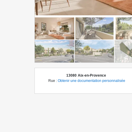
13080
Aix-en-Provence
Rue :
Obtenir une documentation personnalisée