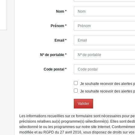
Nom
*
Prénom
*
Email
*
Nº de portable
*
Code postal
*
Je souhaite recevoir des alertes po
Je souhaite recevoir des alertes p
Valider
Les informations recueillies sur ce formulaire sont nécessaires pour p
précisions relatives au(x) programme(s) sélectionné(s). Elles sont des
sélectionné le ou les programmes sur notre site Internet. Conformément 
modifiée et au RGPD du 27 avril 2016, vous disposez de droits sur vo