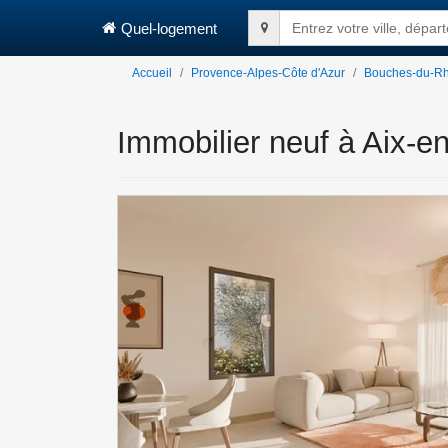
Quel-logement
Entrez votre ville, dépa
Accueil
Provence-Alpes-Côte d'Azur
Bouches-du-R
Immobilier neuf à Aix-