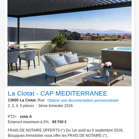
La Ciotat - CAP MEDITERRANEE
13600
La Ciotat
, Rue :
Obtenir une documentation personnalisée
2
,
3
,
4
,
5
pièces
3ème trimestre 2026
PTZ+
zone A
Emprunt maximum à 0%
89 700 €
FRAIS DE NOTAIRE OFFERTS (*) Du 1er août au 6 septembre 2026,
Bouygues Immobilier vous offre les FRAIS DE NOTAIRE (*)...