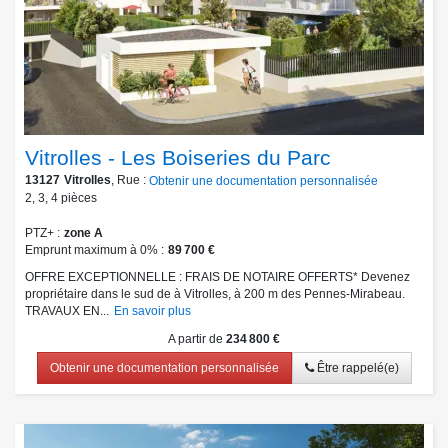
Vitrolles - Les Boiseries du Parc
13127
Vitrolles
, Rue :
Obtenir une documentation personnalisée
2
,
3
,
4
pièces
PTZ+
zone A
Emprunt maximum à 0%
89 700 €
OFFRE EXCEPTIONNELLE : FRAIS DE NOTAIRE OFFERTS* Devenez
propriétaire dans le sud de à Vitrolles, à 200 m des Pennes-Mirabeau.
TRAVAUX EN...
En savoir plus
A partir de
234 800 €
Obtenir une documentation personnalisée
Être rappelé(e)