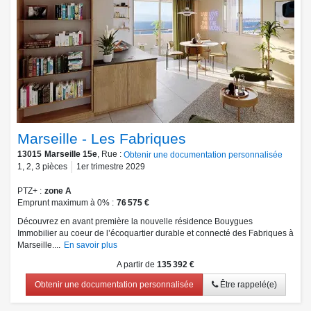
Marseille - Les Fabriques
13015
Marseille 15e
, Rue :
Obtenir une documentation personnalisée
1
,
2
,
3
pièces
1er trimestre 2029
PTZ+
zone A
Emprunt maximum à 0%
76 575 €
Découvrez en avant première la nouvelle résidence Bouygues
Immobilier au coeur de l’écoquartier durable et connecté des Fabriques à
Marseille....
En savoir plus
A partir de
135 392 €
Obtenir une documentation personnalisée
Être rappelé(e)