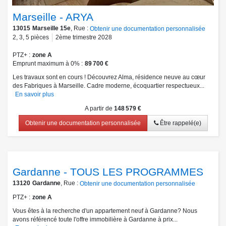
Marseille - ARYA
13015
Marseille 15e
, Rue :
Obtenir une documentation personnalisée
2
,
3
,
5
pièces
2ème trimestre 2028
PTZ+
zone A
Emprunt maximum à 0%
89 700 €
Les travaux sont en cours ! Découvrez Alma, résidence neuve au cœur
des Fabriques à Marseille. Cadre moderne, écoquartier respectueux...
En savoir plus
A partir de
148 579 €
Obtenir une documentation personnalisée
Être rappelé(e)
Gardanne - TOUS LES PROGRAMMES
13120
Gardanne
, Rue :
Obtenir une documentation personnalisée
PTZ+
zone A
Vous êtes à la recherche d'un appartement neuf à Gardanne? Nous
avons référencé toute l'offre immobilière à Gardanne à prix...