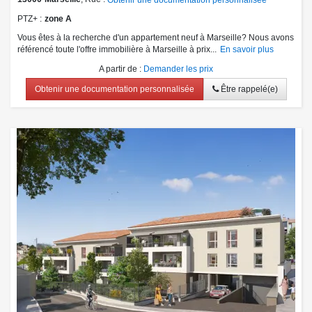
Obtenir une documentation personnalisée
PTZ+
zone A
Vous êtes à la recherche d'un appartement neuf à Marseille? Nous avons
référencé toute l'offre immobilière à Marseille à prix...
En savoir plus
A partir de
:
Demander les prix
Obtenir une documentation personnalisée
Être rappelé(e)