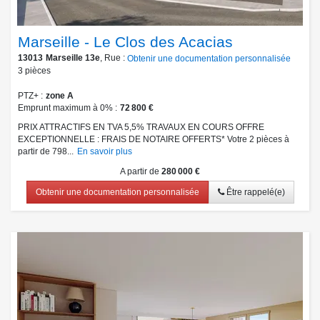
Marseille - Le Clos des Acacias
13013
Marseille 13e
, Rue :
Obtenir une documentation personnalisée
3
pièces
PTZ+
zone A
Emprunt maximum à 0%
72 800 €
PRIX ATTRACTIFS EN TVA 5,5% TRAVAUX EN COURS OFFRE
EXCEPTIONNELLE : FRAIS DE NOTAIRE OFFERTS* Votre 2 pièces à
partir de 798...
En savoir plus
A partir de
280 000 €
Obtenir une documentation personnalisée
Être rappelé(e)