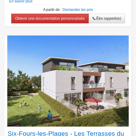
En savoir plus
A partir de
:
Demander les prix
Obtenir une documentation personnalisée
Être rappelé(e)
Six-Fours-les-Plages - Les Terrasses du