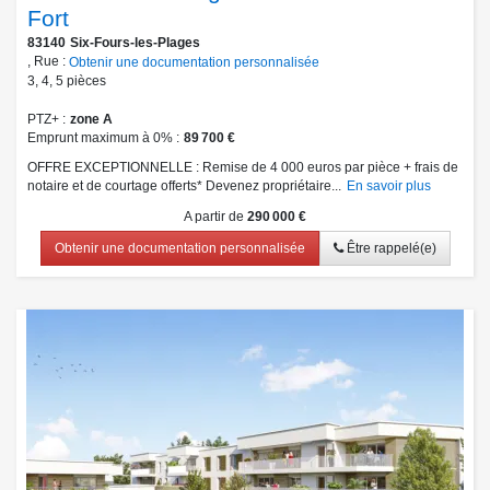
Fort
83140
Six-Fours-les-Plages
, Rue :
Obtenir une documentation personnalisée
3
,
4
,
5
pièces
PTZ+
zone A
Emprunt maximum à 0%
89 700 €
OFFRE EXCEPTIONNELLE : Remise de 4 000 euros par pièce + frais de
notaire et de courtage offerts* Devenez propriétaire...
En savoir plus
A partir de
290 000 €
Obtenir une documentation personnalisée
Être rappelé(e)