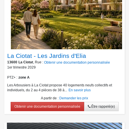
La Ciotat - Les Jardins d'Elia
13600
La Ciotat
, Rue :
Obtenir une documentation personnalisée
1er trimestre 2029
PTZ+
zone A
Les Arbousiers à La Ciotat propose 40 logements neufs collectifs et
individuels, du 2 au 4 pièces de 38 à...
En savoir plus
A partir de
:
Demander les prix
Obtenir une documentation personnalisée
Être rappelé(e)