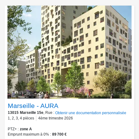
Marseille - AURA
13015
Marseille 15e
, Rue :
Obtenir une documentation personnalisée
1
,
2
,
3
,
4
pièces
4ème trimestre 2026
PTZ+
zone A
Emprunt maximum à 0%
89 700 €