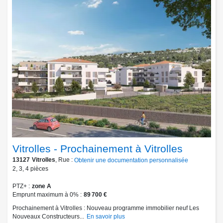
Vitrolles - Prochainement à Vitrolles
13127
Vitrolles
, Rue :
Obtenir une documentation personnalisée
2
,
3
,
4
pièces
PTZ+
zone A
Emprunt maximum à 0%
89 700 €
Prochainement à Vitrolles : Nouveau programme immobilier neuf Les
Nouveaux Constructeurs...
En savoir plus