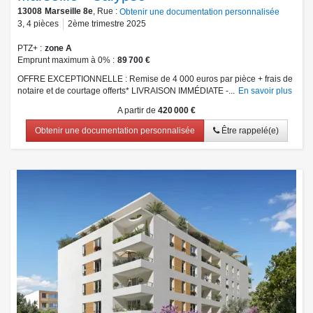
13008
Marseille 8e
, Rue :
Obtenir une documentation personnalisée
3
,
4
pièces
2ème trimestre 2025
PTZ+
zone A
Emprunt maximum à 0%
89 700 €
OFFRE EXCEPTIONNELLE : Remise de 4 000 euros par pièce + frais de
notaire et de courtage offerts* LIVRAISON IMMÉDIATE -...
En savoir plus
A partir de
420 000 €
Obtenir une documentation personnalisée
Être rappelé(e)