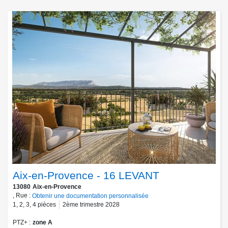
Aix-en-Provence - 16 LEVANT
13080
Aix-en-Provence
, Rue :
Obtenir une documentation personnalisée
1
,
2
,
3
,
4
pièces
2ème trimestre 2028
PTZ+
zone A