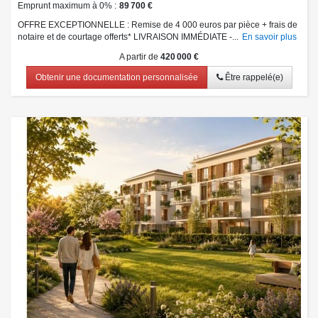
Emprunt maximum à 0%
89 700 €
OFFRE EXCEPTIONNELLE : Remise de 4 000 euros par pièce + frais de
notaire et de courtage offerts* LIVRAISON IMMÉDIATE -...
En savoir plus
A partir de
420 000 €
Obtenir une documentation personnalisée
Être rappelé(e)