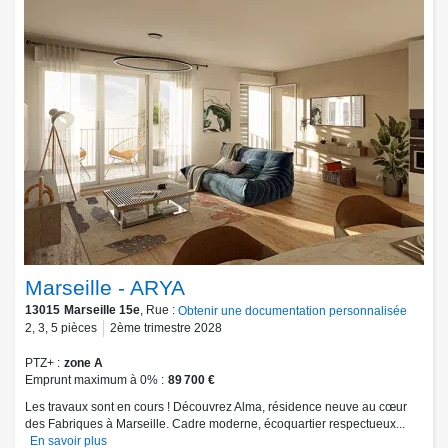
Marseille - ARYA
13015
Marseille 15e
, Rue :
Obtenir une documentation personnalisée
2
,
3
,
5
pièces
2ème trimestre 2028
PTZ+
zone A
Emprunt maximum à 0%
89 700 €
Les travaux sont en cours ! Découvrez Alma, résidence neuve au cœur
des Fabriques à Marseille. Cadre moderne, écoquartier respectueux...
En savoir plus