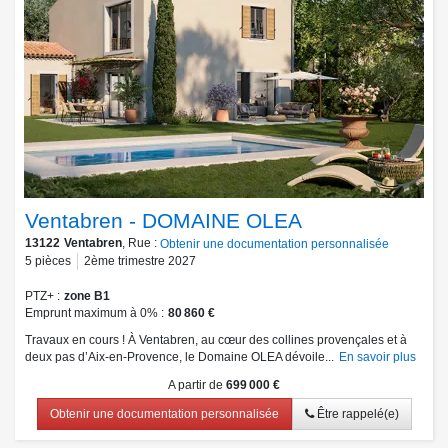
Ventabren - DOMAINE OLEA
13122
Ventabren
, Rue :
Obtenir une documentation personnalisée
5
pièces
2ème trimestre 2027
PTZ+
zone B1
Emprunt maximum à 0%
80 860 €
Travaux en cours ! À Ventabren, au cœur des collines provençales et à
deux pas d’Aix-en-Provence, le Domaine OLEA dévoile...
En savoir plus
A partir de
699 000 €
Obtenir une documentation personnalisée
Être rappelé(e)