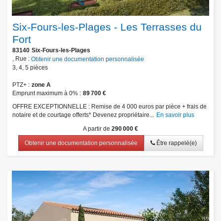
Six-Fours-les-Plages - Les Terrasses du
Fort
83140
Six-Fours-les-Plages
, Rue :
Obtenir une documentation personnalisée
3
,
4
,
5
pièces
PTZ+
zone A
Emprunt maximum à 0%
89 700 €
OFFRE EXCEPTIONNELLE : Remise de 4 000 euros par pièce + frais de
notaire et de courtage offerts* Devenez propriétaire...
En savoir plus
A partir de
290 000 €
Obtenir une documentation personnalisée
Être rappelé(e)