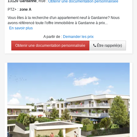
13120
Gardanne
, Rue :
Obtenir une documentation personnalisée
PTZ+
zone A
Vous êtes à la recherche d'un appartement neuf à Gardanne? Nous
avons référencé toute l'offre immobilière à Gardanne à prix...
En savoir plus
A partir de
:
Demander les prix
Obtenir une documentation personnalisée
Être rappelé(e)