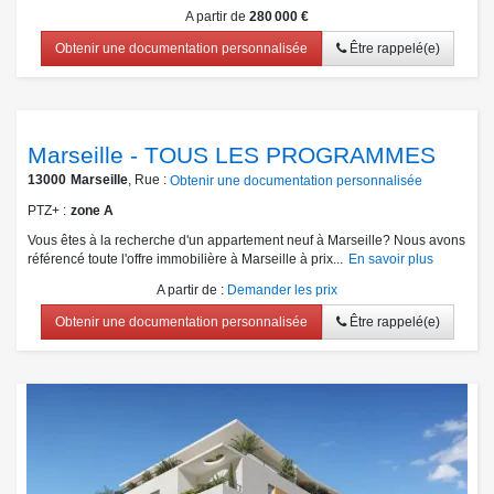
A partir de
280 000 €
Obtenir une documentation personnalisée
Être rappelé(e)
Marseille - TOUS LES PROGRAMMES
13000
Marseille
, Rue :
Obtenir une documentation personnalisée
PTZ+
zone A
Vous êtes à la recherche d'un appartement neuf à Marseille? Nous avons
référencé toute l'offre immobilière à Marseille à prix...
En savoir plus
A partir de
:
Demander les prix
Obtenir une documentation personnalisée
Être rappelé(e)