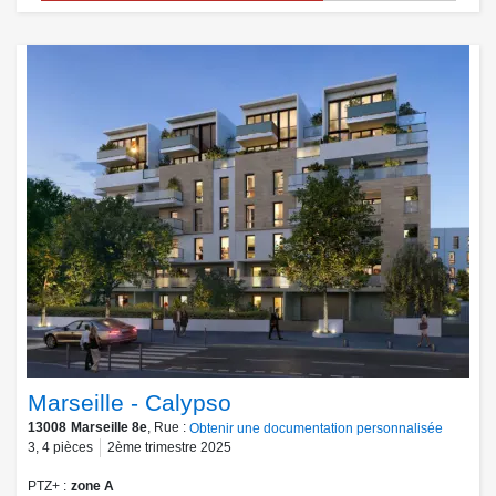
Marseille - Calypso
13008
Marseille 8e
, Rue :
Obtenir une documentation personnalisée
3
,
4
pièces
2ème trimestre 2025
PTZ+
zone A