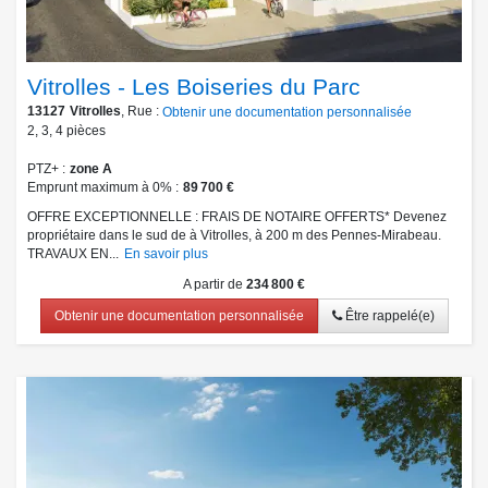
Vitrolles - Les Boiseries du Parc
13127
Vitrolles
, Rue :
Obtenir une documentation personnalisée
2
,
3
,
4
pièces
PTZ+
zone A
Emprunt maximum à 0%
89 700 €
OFFRE EXCEPTIONNELLE : FRAIS DE NOTAIRE OFFERTS* Devenez
propriétaire dans le sud de à Vitrolles, à 200 m des Pennes-Mirabeau.
TRAVAUX EN...
En savoir plus
A partir de
234 800 €
Obtenir une documentation personnalisée
Être rappelé(e)