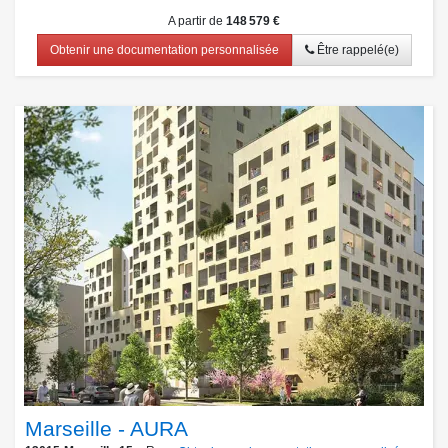
A partir de
148 579 €
Obtenir une documentation personnalisée
Être rappelé(e)
Marseille - AURA