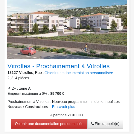
Vitrolles - Prochainement à Vitrolles
13127
Vitrolles
, Rue :
Obtenir une documentation personnalisée
2
,
3
,
4
pièces
PTZ+
zone A
Emprunt maximum à 0%
89 700 €
Prochainement à Vitrolles : Nouveau programme immobilier neuf Les
Nouveaux Constructeurs...
En savoir plus
A partir de
219 000 €
Obtenir une documentation personnalisée
Être rappelé(e)