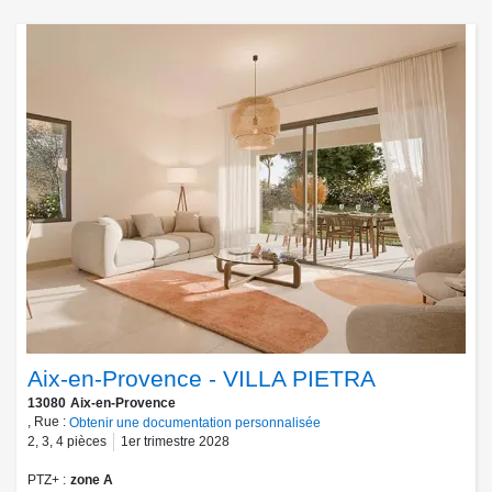
Aix-en-Provence - VILLA PIETRA
13080
Aix-en-Provence
, Rue :
Obtenir une documentation personnalisée
2
,
3
,
4
pièces
1er trimestre 2028
PTZ+
zone A