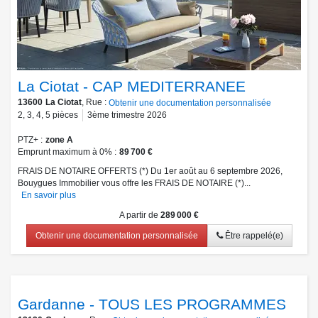
La Ciotat - CAP MEDITERRANEE
13600
La Ciotat
, Rue :
Obtenir une documentation personnalisée
2
,
3
,
4
,
5
pièces
3ème trimestre 2026
PTZ+
zone A
Emprunt maximum à 0%
89 700 €
FRAIS DE NOTAIRE OFFERTS (*) Du 1er août au 6 septembre 2026,
Bouygues Immobilier vous offre les FRAIS DE NOTAIRE (*)...
En savoir plus
A partir de
289 000 €
Obtenir une documentation personnalisée
Être rappelé(e)
Gardanne - TOUS LES PROGRAMMES