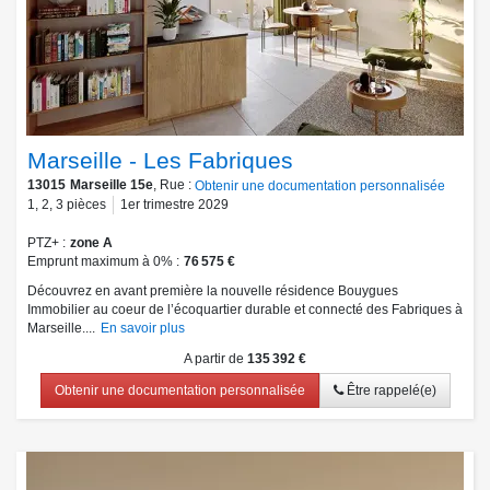
Marseille - Les Fabriques
13015
Marseille 15e
, Rue :
Obtenir une documentation personnalisée
1
,
2
,
3
pièces
1er trimestre 2029
PTZ+
zone A
Emprunt maximum à 0%
76 575 €
Découvrez en avant première la nouvelle résidence Bouygues
Immobilier au coeur de l’écoquartier durable et connecté des Fabriques à
Marseille....
En savoir plus
A partir de
135 392 €
Obtenir une documentation personnalisée
Être rappelé(e)