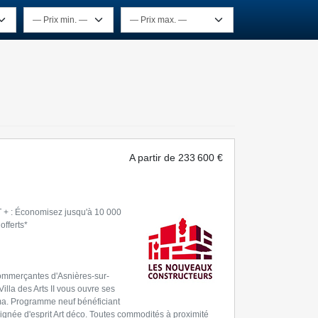
A partir de
233 600 €
+ : Économisez jusqu'à 10 000
offerts*
commerçantes d'Asnières-sur-
lla des Arts II vous ouvre ses
Alma. Programme neuf bénéficiant
oignée d'esprit Art déco. Toutes commodités à proximité