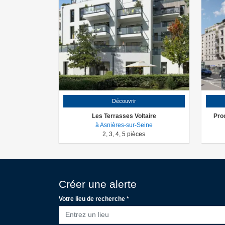
Découvrir
Les Terrasses Voltaire
Pro
à Asnières-sur-Seine
2
,
3
,
4
,
5
pièces
Créer une alerte
Votre lieu de recherche *
Entrez un lieu