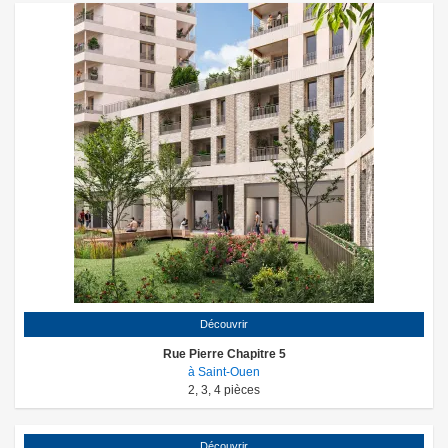
Découvrir
Rue Pierre Chapitre 5
à Saint-Ouen
2
,
3
,
4
pièces
Découvrir