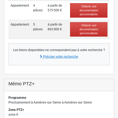
Appartement
4
à partir de
Obtenir une
pièce
s
575 500 €
documentation
personnalisée
Appartement
5
à partir de
Obtenir une
pièce
s
842 800 €
documentation
personnalisée
Les biens disponibles ne correspondent pas à votre recherche ?
Préciser votre recherche
Mémo PTZ+
Programme
Prochainement à Asnières-sur-Seine à Asnières-sur-Seine
Zone PTZ+
zone A