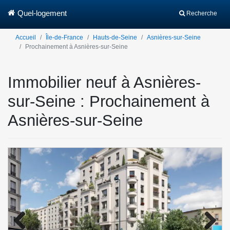
Quel-logement
Recherche
Accueil
Île-de-France
Hauts-de-Seine
Asnières-sur-Seine
Prochainement à Asnières-sur-Seine
Immobilier neuf à Asnières-
sur-Seine : Prochainement à
Asnières-sur-Seine