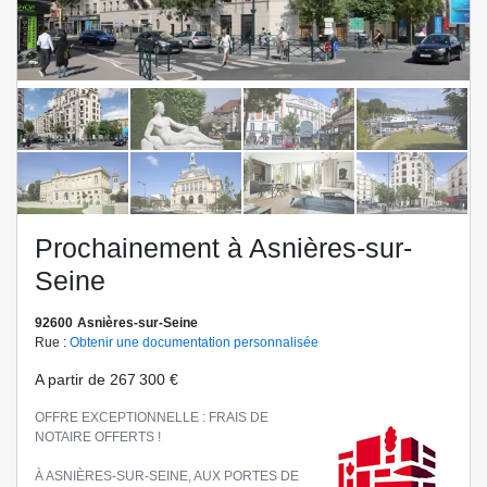
Previo
Next
us
Prochainement à Asnières-sur-
Seine
92600
Asnières-sur-Seine
Rue :
Obtenir une documentation personnalisée
A partir de
267 300 €
OFFRE EXCEPTIONNELLE : FRAIS DE
NOTAIRE OFFERTS !
À ASNIÈRES-SUR-SEINE, AUX PORTES DE