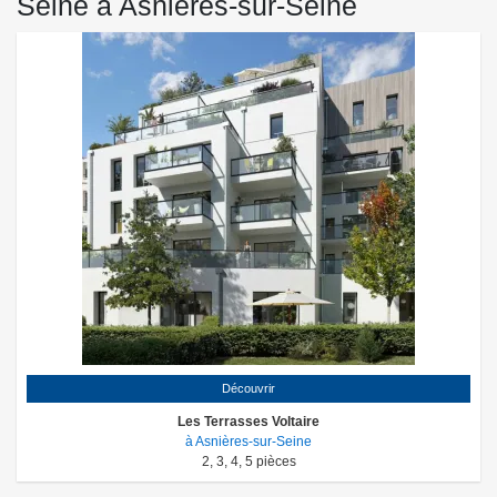
Seine à Asnières-sur-Seine
Découvrir
Les Terrasses Voltaire
à Asnières-sur-Seine
2
,
3
,
4
,
5
pièces