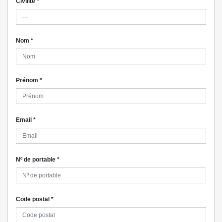
Civilité
*
Nom
*
Prénom
*
Email
*
Nº de portable
*
Code postal
*