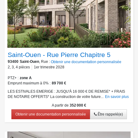
Saint-Ouen - Rue Pierre Chapitre 5
93400
Saint-Ouen
, Rue :
Obtenir une documentation personnalisée
2
,
3
,
4
pièces
1er trimestre 2028
PTZ+
zone A
Emprunt maximum à 0%
89 700 €
LES ESTIVALES EMERIGE : JUSQU'À 16 000 € DE REMISE* + FRAIS
DE NOTAIRE OFFERTS* La construction de votre future...
En savoir plus
A partir de
352 000 €
Obtenir une documentation personnalisée
Être rappelé(e)