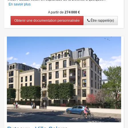
En savoir plus
A partir de
274 000 €
Obtenir une documentation personnalisée
Être rappelé(e)