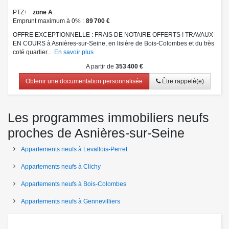
PTZ+
zone A
Emprunt maximum à 0%
89 700 €
OFFRE EXCEPTIONNELLE : FRAIS DE NOTAIRE OFFERTS ! TRAVAUX
EN COURS à Asnières-sur-Seine, en lisière de Bois-Colombes et du très
coté quartier...
En savoir plus
A partir de
353 400 €
Obtenir une documentation personnalisée
Être rappelé(e)
Les programmes immobiliers neufs
proches de Asnières-sur-Seine
Appartements neufs à Levallois-Perret
Appartements neufs à Clichy
Appartements neufs à Bois-Colombes
Appartements neufs à Gennevilliers