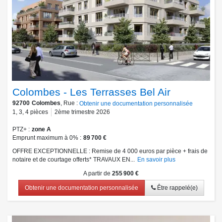
Colombes - Les Terrasses Bel Air
92700
Colombes
, Rue :
Obtenir une documentation personnalisée
1
,
3
,
4
pièces
2ème trimestre 2026
PTZ+
zone A
Emprunt maximum à 0%
89 700 €
OFFRE EXCEPTIONNELLE : Remise de 4 000 euros par pièce + frais de
notaire et de courtage offerts* TRAVAUX EN...
En savoir plus
A partir de
255 900 €
Obtenir une documentation personnalisée
Être rappelé(e)