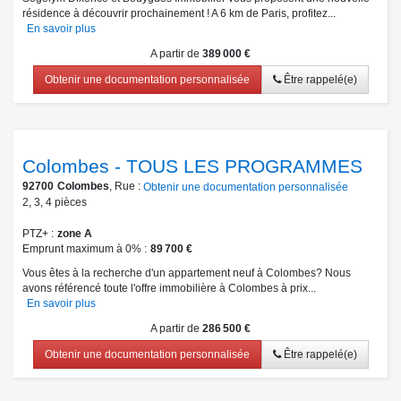
résidence à découvrir prochainement ! A 6 km de Paris, profitez...
En savoir plus
A partir de
389 000 €
Obtenir une documentation personnalisée
Être rappelé(e)
Colombes - TOUS LES PROGRAMMES
92700
Colombes
, Rue :
Obtenir une documentation personnalisée
2
,
3
,
4
pièces
PTZ+
zone A
Emprunt maximum à 0%
89 700 €
Vous êtes à la recherche d'un appartement neuf à Colombes? Nous
avons référencé toute l'offre immobilière à Colombes à prix...
En savoir plus
A partir de
286 500 €
Obtenir une documentation personnalisée
Être rappelé(e)