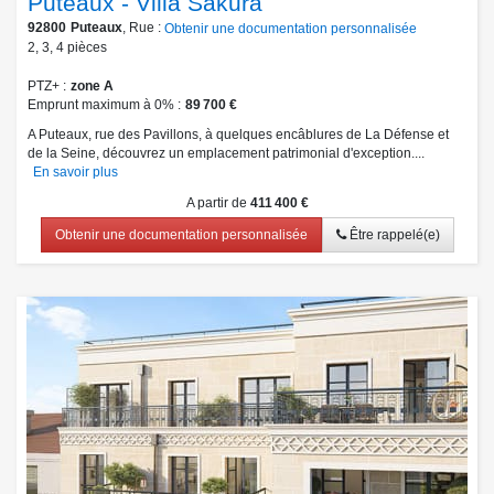
Puteaux - Villa Sakura
92800
Puteaux
, Rue :
Obtenir une documentation personnalisée
2
,
3
,
4
pièces
PTZ+
zone A
Emprunt maximum à 0%
89 700 €
A Puteaux, rue des Pavillons, à quelques encâblures de La Défense et
de la Seine, découvrez un emplacement patrimonial d'exception....
En savoir plus
A partir de
411 400 €
Obtenir une documentation personnalisée
Être rappelé(e)