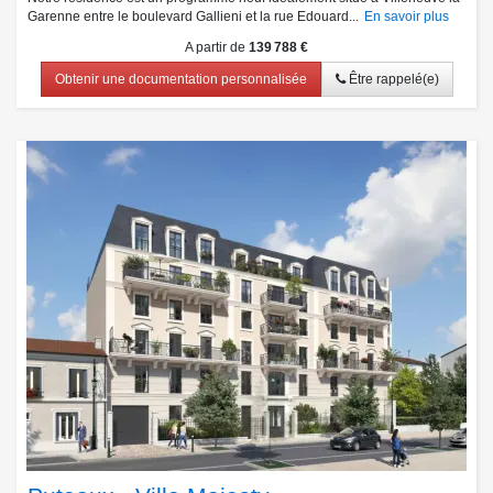
Garenne entre le boulevard Gallieni et la rue Edouard...
En savoir plus
A partir de
139 788 €
Obtenir une documentation personnalisée
Être rappelé(e)