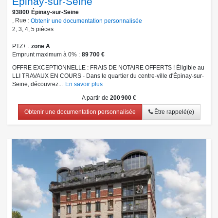
Epinay-sur-Seine
93800
Épinay-sur-Seine
, Rue :
Obtenir une documentation personnalisée
2
,
3
,
4
,
5
pièces
PTZ+
zone A
Emprunt maximum à 0%
89 700 €
OFFRE EXCEPTIONNELLE : FRAIS DE NOTAIRE OFFERTS ! Éligible au
LLI TRAVAUX EN COURS - Dans le quartier du centre-ville d'Épinay-sur-
Seine, découvrez...
En savoir plus
A partir de
200 900 €
Obtenir une documentation personnalisée
Être rappelé(e)