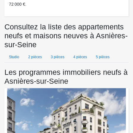
72 000 €.
Consultez la liste des appartements
neufs et maisons neuves à Asnières-
sur-Seine
Studio
2 pièces
3 pièces
4 pièces
5 pièces
Les programmes immobiliers neufs à
Asnières-sur-Seine