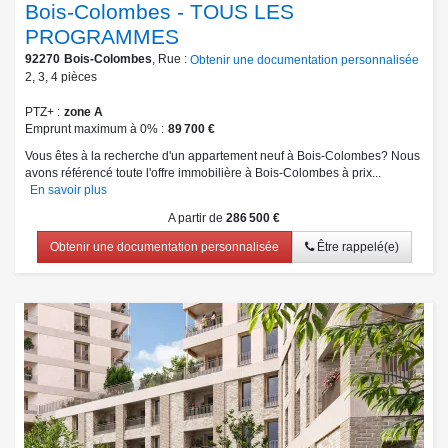
Bois-Colombes - TOUS LES
PROGRAMMES
92270
Bois-Colombes
, Rue :
Obtenir une documentation personnalisée
2
,
3
,
4
pièces
PTZ+
zone A
Emprunt maximum à 0%
89 700 €
Vous êtes à la recherche d'un appartement neuf à Bois-Colombes? Nous
avons référencé toute l'offre immobilière à Bois-Colombes à prix...
En savoir plus
A partir de
286 500 €
Obtenir une documentation personnalisée
Être rappelé(e)