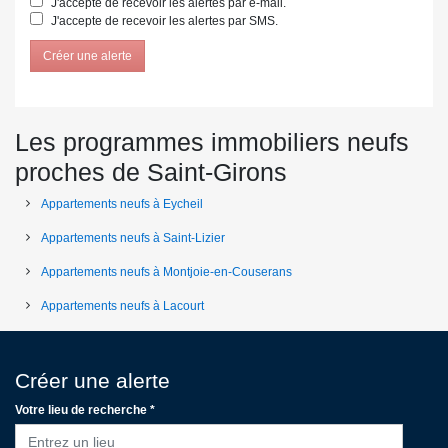
J'accepte de recevoir les alertes par e-mail.
J'accepte de recevoir les alertes par SMS.
Créer une alerte
Les programmes immobiliers neufs
proches de Saint-Girons
Appartements neufs à Eycheil
Appartements neufs à Saint-Lizier
Appartements neufs à Montjoie-en-Couserans
Appartements neufs à Lacourt
Créer une alerte
Votre lieu de recherche *
Entrez un lieu