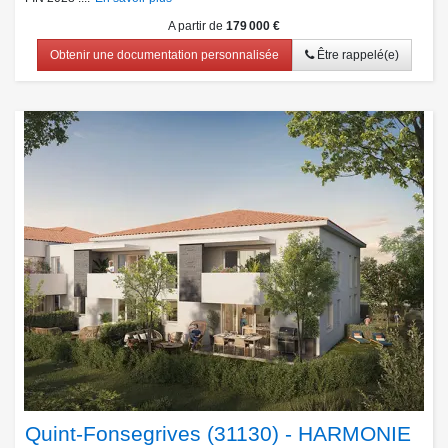
A partir de
179 000 €
Obtenir une documentation personnalisée
Être rappelé(e)
Quint-Fonsegrives (31130) - HARMONIE