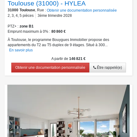
Toulouse (31000) - HYLEA
31000
Toulouse
, Rue :
Obtenir une documentation personnalisée
2
,
3
,
4
,
5
pièces
3ème trimestre 2028
PTZ+
zone B1
Emprunt maximum à 0%
80 860 €
À Toulouse, le programme Bouygues Immobilier propose des
appartements du T2 au T5 duplex de 9 étages. Situé à 300...
En savoir plus
A partir de
146 821 €
Obtenir une documentation personnalisée
Être rappelé(e)