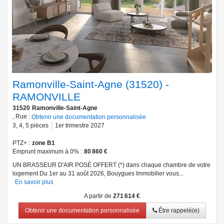
Ramonville-Saint-Agne (31520) -
RAMONVILLE
31520
Ramonville-Saint-Agne
, Rue :
Obtenir une documentation personnalisée
3
,
4
,
5
pièces
1er trimestre 2027
PTZ+
zone B1
Emprunt maximum à 0%
80 860 €
UN BRASSEUR D'AIR POSÉ OFFERT (*) dans chaque chambre de votre
logement Du 1er au 31 août 2026, Bouygues Immobilier vous...
En savoir plus
A partir de
271 614 €
Obtenir une documentation personnalisée
Être rappelé(e)