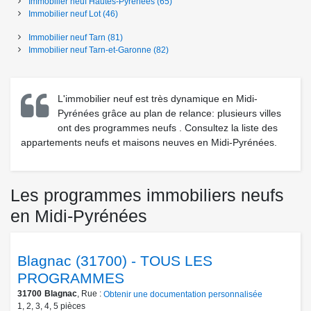
Immobilier neuf
Hautes-Pyrénées
(65)
Immobilier neuf
Lot
(46)
Immobilier neuf
Tarn
(81)
Immobilier neuf
Tarn-et-Garonne
(82)
L'immobilier neuf est très dynamique en Midi-
Pyrénées grâce au plan de relance: plusieurs villes
ont des programmes neufs
. Consultez la liste des
appartements neufs et maisons neuves en Midi-Pyrénées.
Les programmes immobiliers neufs
en Midi-Pyrénées
Blagnac (31700) - TOUS LES
PROGRAMMES
31700
Blagnac
, Rue :
Obtenir une documentation personnalisée
1
,
2
,
3
,
4
,
5
pièces