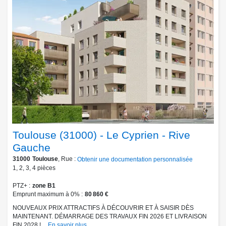
Toulouse (31000) - Le Cyprien - Rive
Gauche
31000
Toulouse
, Rue :
Obtenir une documentation personnalisée
1
,
2
,
3
,
4
pièces
PTZ+
zone B1
Emprunt maximum à 0%
80 860 €
NOUVEAUX PRIX ATTRACTIFS À DÉCOUVRIR ET À SAISIR DÈS
MAINTENANT. DÉMARRAGE DES TRAVAUX FIN 2026 ET LIVRAISON
FIN 2028 !...
En savoir plus