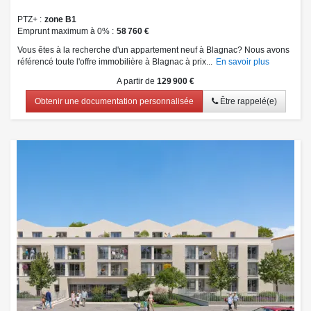
PTZ+
zone B1
Emprunt maximum à 0%
58 760 €
Vous êtes à la recherche d'un appartement neuf à Blagnac? Nous avons
référencé toute l'offre immobilière à Blagnac à prix...
En savoir plus
A partir de
129 900 €
Obtenir une documentation personnalisée
Être rappelé(e)