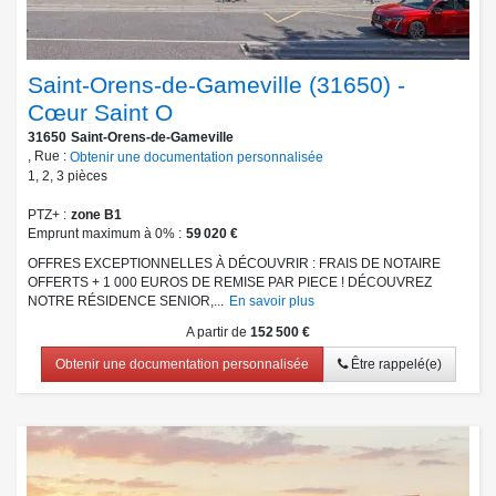
Saint-Orens-de-Gameville (31650) -
Cœur Saint O
31650
Saint-Orens-de-Gameville
, Rue :
Obtenir une documentation personnalisée
1
,
2
,
3
pièces
PTZ+
zone B1
Emprunt maximum à 0%
59 020 €
OFFRES EXCEPTIONNELLES À DÉCOUVRIR : FRAIS DE NOTAIRE
OFFERTS + 1 000 EUROS DE REMISE PAR PIECE ! DÉCOUVREZ
NOTRE RÉSIDENCE SENIOR,...
En savoir plus
A partir de
152 500 €
Obtenir une documentation personnalisée
Être rappelé(e)