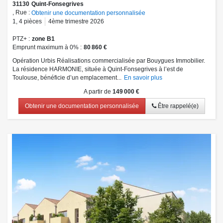
31130
Quint-Fonsegrives
, Rue :
Obtenir une documentation personnalisée
1
,
4
pièces
4ème trimestre 2026
PTZ+
zone B1
Emprunt maximum à 0%
80 860 €
Opération Urbis Réalisations commercialisée par Bouygues Immobilier.
La résidence HARMONIE, située à Quint-Fonsegrives à l’est de
Toulouse, bénéficie d’un emplacement...
En savoir plus
A partir de
149 000 €
Obtenir une documentation personnalisée
Être rappelé(e)