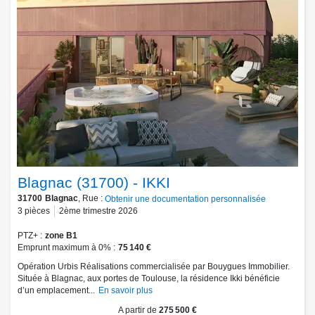
Blagnac (31700) - IKKI
31700
Blagnac
, Rue :
Obtenir une documentation personnalisée
3
pièces
2ème trimestre 2026
PTZ+
zone B1
Emprunt maximum à 0%
75 140 €
Opération Urbis Réalisations commercialisée par Bouygues Immobilier.
Située à Blagnac, aux portes de Toulouse, la résidence Ikki bénéficie
d’un emplacement...
En savoir plus
A partir de
275 500 €