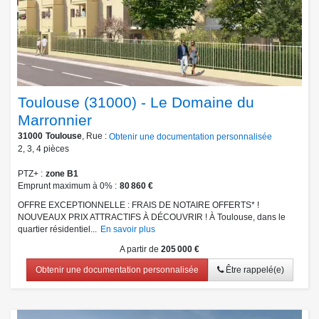
Toulouse (31000) - Le Domaine du
Marronnier
31000
Toulouse
, Rue :
Obtenir une documentation personnalisée
2
,
3
,
4
pièces
PTZ+
zone B1
Emprunt maximum à 0%
80 860 €
OFFRE EXCEPTIONNELLE : FRAIS DE NOTAIRE OFFERTS* !
NOUVEAUX PRIX ATTRACTIFS À DÉCOUVRIR ! À Toulouse, dans le
quartier résidentiel...
En savoir plus
A partir de
205 000 €
Obtenir une documentation personnalisée
Être rappelé(e)