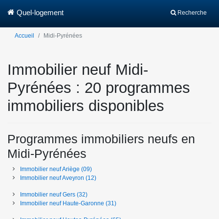
Quel-logement
Recherche
Accueil
Midi-Pyrénées
Immobilier neuf Midi-
Pyrénées : 20 programmes
immobiliers disponibles
Programmes immobiliers neufs en
Midi-Pyrénées
Immobilier neuf
Ariège
(09)
Immobilier neuf
Aveyron
(12)
Immobilier neuf
Gers
(32)
Immobilier neuf
Haute-Garonne
(31)