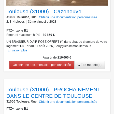
Toulouse (31000) - Cazeneuve
31000
Toulouse
, Rue :
Obtenir une documentation personnalisée
2
,
3
,
4
pièces
3ème trimestre 2028
PTZ+
zone B1
Emprunt maximum à 0%
80 860 €
UN BRASSEUR D'AIR POSÉ OFFERT (*) dans chaque chambre de votre
logement Du 1er au 31 août 2026, Bouygues Immobilier vous...
En savoir plus
A partir de
210 000 €
Obtenir une documentation personnalisée
Être rappelé(e)
Toulouse (31000) - PROCHAINEMENT
DANS LE CENTRE DE TOULOUSE
31000
Toulouse
, Rue :
Obtenir une documentation personnalisée
PTZ+
zone B1