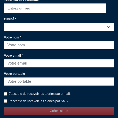
Entrez un lieu
Civilité *
Votre nom *
Votre email *
Votre portable
J'accepte de recevoir les alertes par e-mail.
J'accepte de recevoir les alertes par SMS.
Créer l'alerte