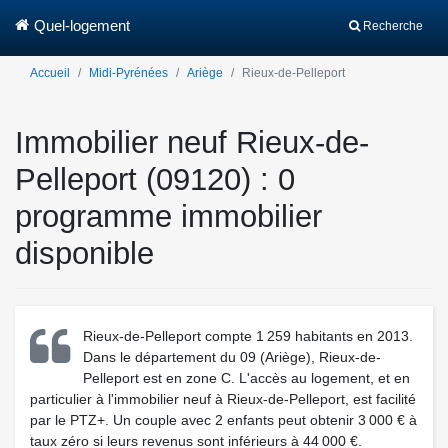
Quel-logement
Recherche
Accueil
Midi-Pyrénées
Ariège
Rieux-de-Pelleport
Immobilier neuf Rieux-de-
Pelleport (09120) : 0
programme immobilier
disponible
Rieux-de-Pelleport compte 1 259 habitants en 2013.
Dans le département du 09 (Ariège), Rieux-de-
Pelleport est en zone C. L'accès au logement, et en
particulier à l'immobilier neuf à Rieux-de-Pelleport, est facilité
par le PTZ+. Un couple avec 2 enfants peut obtenir 3 000 € à
taux zéro si leurs revenus sont inférieurs à 44 000 €.