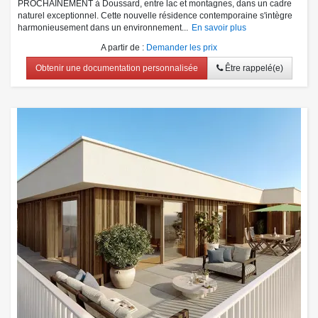
PROCHAINEMENT à Doussard, entre lac et montagnes, dans un cadre
naturel exceptionnel. Cette nouvelle résidence contemporaine s'intègre
harmonieusement dans un environnement...
En savoir plus
A partir de
:
Demander les prix
Obtenir une documentation personnalisée
Être rappelé(e)