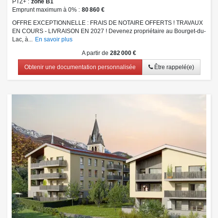
PTZ+
zone B1
Emprunt maximum à 0%
80 860 €
OFFRE EXCEPTIONNELLE : FRAIS DE NOTAIRE OFFERTS ! TRAVAUX
EN COURS - LIVRAISON EN 2027 ! Devenez propriétaire au Bourget-du-
Lac, à...
En savoir plus
A partir de
282 000 €
Obtenir une documentation personnalisée
Être rappelé(e)