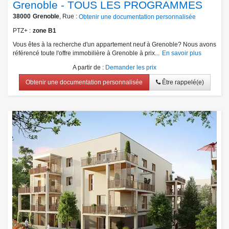
Grenoble - TOUS LES PROGRAMMES
38000
Grenoble
, Rue :
Obtenir une documentation personnalisée
PTZ+
zone B1
Vous êtes à la recherche d'un appartement neuf à Grenoble? Nous avons
référencé toute l'offre immobilière à Grenoble à prix...
En savoir plus
A partir de
:
Demander les prix
Obtenir une documentation personnalisée
Être rappelé(e)