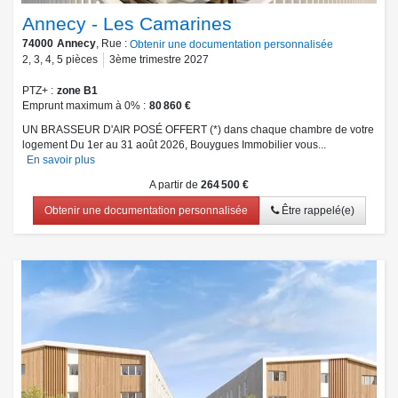
Annecy - Les Camarines
74000
Annecy
, Rue :
Obtenir une documentation personnalisée
2
,
3
,
4
,
5
pièces
3ème trimestre 2027
PTZ+
zone B1
Emprunt maximum à 0%
80 860 €
UN BRASSEUR D'AIR POSÉ OFFERT (*) dans chaque chambre de votre
logement Du 1er au 31 août 2026, Bouygues Immobilier vous...
En savoir plus
A partir de
264 500 €
Obtenir une documentation personnalisée
Être rappelé(e)