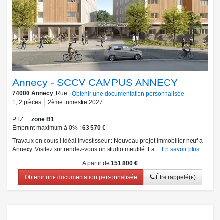
Annecy - SCCV CAMPUS ANNECY
74000
Annecy
, Rue :
Obtenir une documentation personnalisée
1
,
2
pièces
2ème trimestre 2027
PTZ+
zone B1
Emprunt maximum à 0%
63 570 €
Travaux en cours ! Idéal investisseur : Nouveau projet immobilier neuf à
Annecy. Visitez sur rendez-vous un studio meublé. La...
En savoir plus
A partir de
151 800 €
Obtenir une documentation personnalisée
Être rappelé(e)