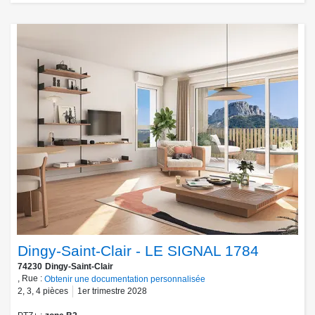
Dingy-Saint-Clair - LE SIGNAL 1784
74230
Dingy-Saint-Clair
, Rue :
Obtenir une documentation personnalisée
2
,
3
,
4
pièces
1er trimestre 2028