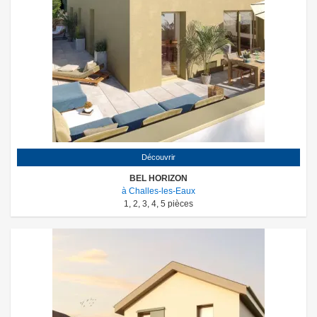
Découvrir
BEL HORIZON
à Challes-les-Eaux
1
,
2
,
3
,
4
,
5
pièces