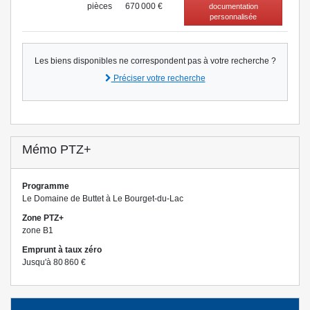
pièce
s
670 000 €
documentation
personnalisée
Les biens disponibles ne correspondent pas à votre recherche ?
Préciser votre recherche
Mémo PTZ+
Programme
Le Domaine de Buttet à Le Bourget-du-Lac
Zone PTZ+
zone B1
Emprunt à taux zéro
Jusqu'à 80 860 €