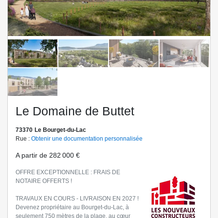
Previo
Next
us
Le Domaine de Buttet
73370
Le Bourget-du-Lac
Rue :
Obtenir une documentation personnalisée
A partir de
282 000 €
OFFRE EXCEPTIONNELLE : FRAIS DE
NOTAIRE OFFERTS !
TRAVAUX EN COURS - LIVRAISON EN 2027 !
Devenez propriétaire au Bourget-du-Lac, à
seulement 750 mètres de la plage, au cœur