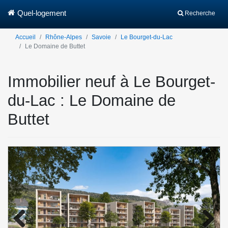
Quel-logement
Recherche
Accueil
Rhône-Alpes
Savoie
Le Bourget-du-Lac
Le Domaine de Buttet
Immobilier neuf à Le Bourget-
du-Lac : Le Domaine de
Buttet