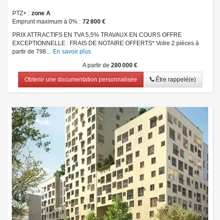
PTZ+
zone A
Emprunt maximum à 0%
72 800 €
PRIX ATTRACTIFS EN TVA 5,5% TRAVAUX EN COURS OFFRE
EXCEPTIONNELLE : FRAIS DE NOTAIRE OFFERTS* Votre 2 pièces à
partir de 798...
En savoir plus
A partir de
280 000 €
Obtenir une documentation personnalisée
Être rappelé(e)