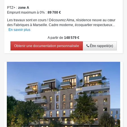
PTZ+
zone A
Emprunt maximum à 0%
89 700 €
Les travaux sont en cours ! Découvrez Alma, résidence neuve au cœur
des Fabriques à Marseille. Cadre moderne, écoquartier respectueux...
En savoir plus
A partir de
148 579 €
Obtenir une documentation personnalisée
Être rappelé(e)