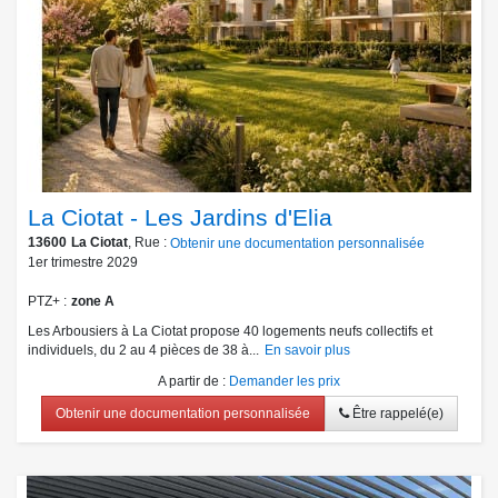
La Ciotat - Les Jardins d'Elia
13600
La Ciotat
, Rue :
Obtenir une documentation personnalisée
1er trimestre 2029
PTZ+
zone A
Les Arbousiers à La Ciotat propose 40 logements neufs collectifs et
individuels, du 2 au 4 pièces de 38 à...
En savoir plus
A partir de
:
Demander les prix
Obtenir une documentation personnalisée
Être rappelé(e)