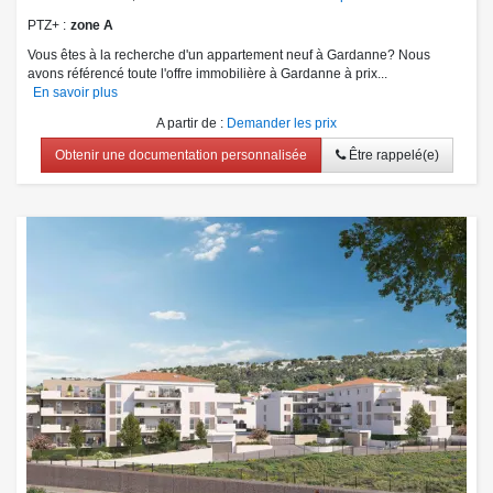
PTZ+
zone A
Vous êtes à la recherche d'un appartement neuf à Gardanne? Nous
avons référencé toute l'offre immobilière à Gardanne à prix...
En savoir plus
A partir de
:
Demander les prix
Obtenir une documentation personnalisée
Être rappelé(e)