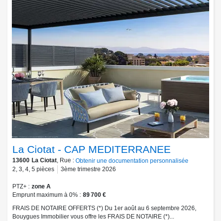
La Ciotat - CAP MEDITERRANEE
13600
La Ciotat
, Rue :
Obtenir une documentation personnalisée
2
,
3
,
4
,
5
pièces
3ème trimestre 2026
PTZ+
zone A
Emprunt maximum à 0%
89 700 €
FRAIS DE NOTAIRE OFFERTS (*) Du 1er août au 6 septembre 2026,
Bouygues Immobilier vous offre les FRAIS DE NOTAIRE (*)...