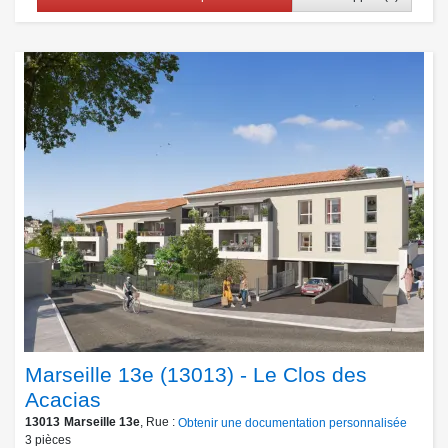
Marseille 13e (13013) - Le Clos des
Acacias
13013
Marseille 13e
, Rue :
Obtenir une documentation personnalisée
3
pièces