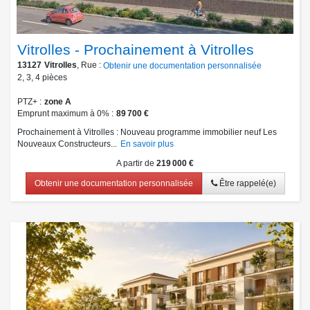
Vitrolles - Prochainement à Vitrolles
13127
Vitrolles
, Rue :
Obtenir une documentation personnalisée
2
,
3
,
4
pièces
PTZ+
zone A
Emprunt maximum à 0%
89 700 €
Prochainement à Vitrolles : Nouveau programme immobilier neuf Les
Nouveaux Constructeurs...
En savoir plus
A partir de
219 000 €
Obtenir une documentation personnalisée
Être rappelé(e)