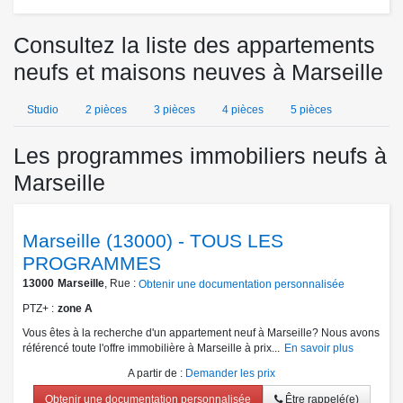
Consultez la liste des appartements
neufs et maisons neuves à Marseille
Studio
2 pièces
3 pièces
4 pièces
5 pièces
Les programmes immobiliers neufs à
Marseille
Marseille (13000) - TOUS LES
PROGRAMMES
13000
Marseille
, Rue :
Obtenir une documentation personnalisée
PTZ+
zone A
Vous êtes à la recherche d'un appartement neuf à Marseille? Nous avons
référencé toute l'offre immobilière à Marseille à prix...
En savoir plus
A partir de
:
Demander les prix
Obtenir une documentation personnalisée
Être rappelé(e)