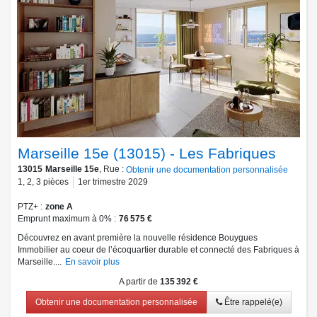
Marseille 15e (13015) - Les Fabriques
13015
Marseille 15e
, Rue :
Obtenir une documentation personnalisée
1
,
2
,
3
pièces
1er trimestre 2029
PTZ+
zone A
Emprunt maximum à 0%
76 575 €
Découvrez en avant première la nouvelle résidence Bouygues
Immobilier au coeur de l’écoquartier durable et connecté des Fabriques à
Marseille....
En savoir plus
A partir de
135 392 €
Obtenir une documentation personnalisée
Être rappelé(e)