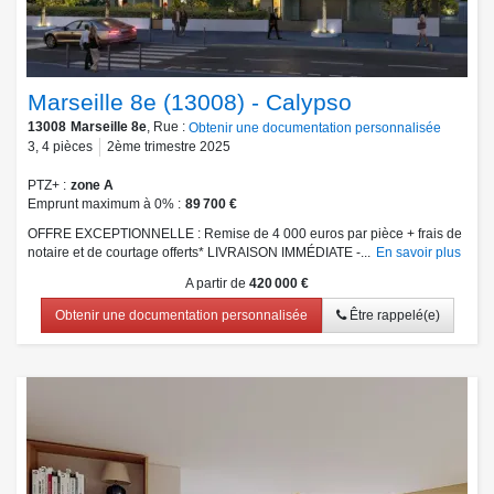
Marseille 8e (13008) - Calypso
13008
Marseille 8e
, Rue :
Obtenir une documentation personnalisée
3
,
4
pièces
2ème trimestre 2025
PTZ+
zone A
Emprunt maximum à 0%
89 700 €
OFFRE EXCEPTIONNELLE : Remise de 4 000 euros par pièce + frais de
notaire et de courtage offerts* LIVRAISON IMMÉDIATE -...
En savoir plus
A partir de
420 000 €
Obtenir une documentation personnalisée
Être rappelé(e)