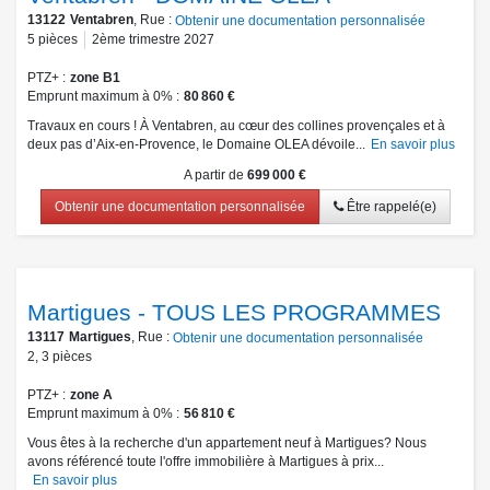
13122
Ventabren
, Rue :
Obtenir une documentation personnalisée
5
pièces
2ème trimestre 2027
PTZ+
zone B1
Emprunt maximum à 0%
80 860 €
Travaux en cours ! À Ventabren, au cœur des collines provençales et à
deux pas d’Aix-en-Provence, le Domaine OLEA dévoile...
En savoir plus
A partir de
699 000 €
Obtenir une documentation personnalisée
Être rappelé(e)
Martigues - TOUS LES PROGRAMMES
13117
Martigues
, Rue :
Obtenir une documentation personnalisée
2
,
3
pièces
PTZ+
zone A
Emprunt maximum à 0%
56 810 €
Vous êtes à la recherche d'un appartement neuf à Martigues? Nous
avons référencé toute l'offre immobilière à Martigues à prix...
En savoir plus