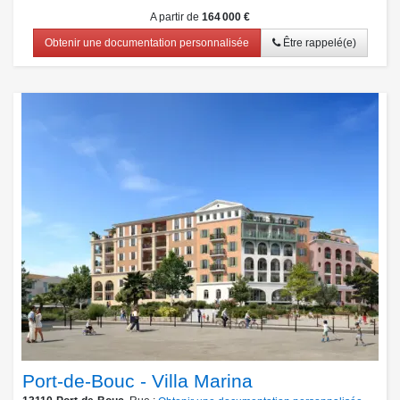
A partir de
164 000 €
Obtenir une documentation personnalisée
Être rappelé(e)
Port-de-Bouc - Villa Marina