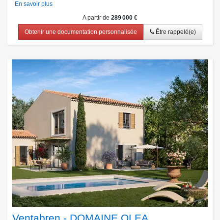
En savoir plus
A partir de
289 000 €
Obtenir une documentation personnalisée
Être rappelé(e)
Ventabren - DOMAINE OLEA