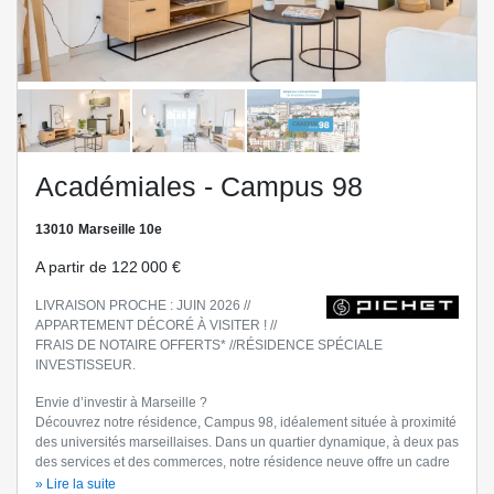
us
Académiales - Campus 98
13010
Marseille 10e
A partir de
122 000 €
LIVRAISON PROCHE : JUIN 2026 //
APPARTEMENT DÉCORÉ À VISITER ! //
FRAIS DE NOTAIRE OFFERTS* //RÉSIDENCE SPÉCIALE
INVESTISSEUR.
Envie d’investir à Marseille ?
Découvrez notre résidence, Campus 98, idéalement située à proximité
des universités marseillaises. Dans un quartier dynamique, à deux pas
des services et des commerces, notre résidence neuve offre un cadre
de vie de qualité.
» Lire la suite