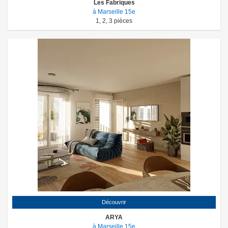
Les Fabriques
à Marseille 15e
1
,
2
,
3
pièces
Découvrir
ARYA
à Marseille 15e