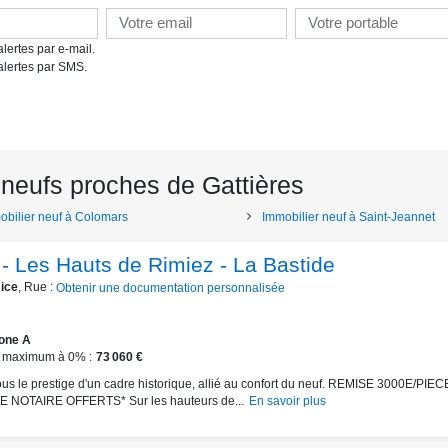
lertes par e-mail.
alertes par SMS.
neufs proches de Gattières
obilier neuf à Colomars
Immobilier neuf à Saint-Jeannet
 - Les Hauts de Rimiez - La Bastide
ice
, Rue :
Obtenir une documentation personnalisée
one A
 maximum à 0%
73 060 €
ous le prestige d'un cadre historique, allié au confort du neuf. REMISE 3000E/PIEC
E NOTAIRE OFFERTS* Sur les hauteurs de...
En savoir plus