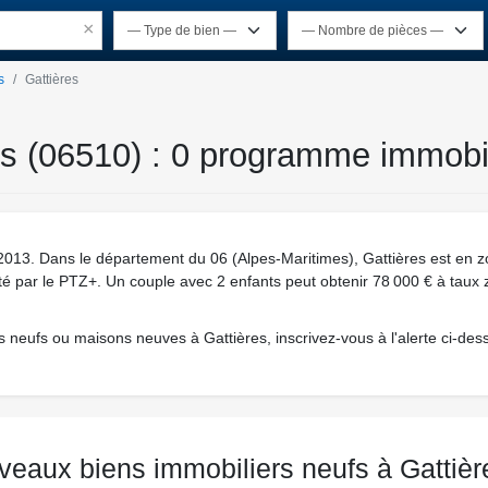
×
s
Gattières
es (06510) : 0 programme immobil
013. Dans le département du 06 (Alpes-Maritimes), Gattières est en zo
ilité par le PTZ+. Un couple avec 2 enfants peut obtenir 78 000 € à taux 
neufs ou maisons neuves à Gattières, inscrivez-vous à l'alerte ci-des
veaux biens immobiliers neufs à Gattièr