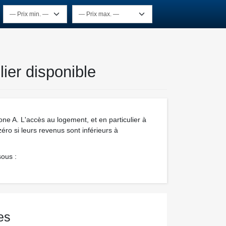
ier disponible
ne A. L'accès au logement, et en particulier à
zéro si leurs revenus sont inférieurs à
sous :
es