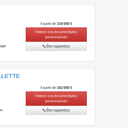
A partir de
316 000 €
Obtenir une documentation
personnalisée
tage
Être rappelé(e)
LLETTE
A partir de
182 000 €
Obtenir une documentation
personnalisée
ou
Être rappelé(e)