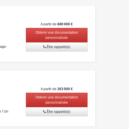
A partir de
680 000 €
Obtenir une documentation
personnalisée
tage
Être rappelé(e)
A partir de
263 000 €
Obtenir une documentation
personnalisée
e ! Un
Être rappelé(e)