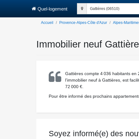
Quel-logement
Gattières (06510)
Accueil
Provence-Alpes-Côte d'Azur
Alpes-Maritime
Immobilier neuf Gattièr
Gattières compte 4 036 habitants en 2
l'immobilier neuf à Gattières, est fac
72 000 €.
Pour être informé des prochains appartements 
Soyez informé(e) des nou