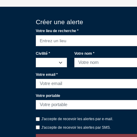
Créer une alerte
Votre lieu de recherche *
Entrez un lieu
Civilité *
Votre nom *
Votre email *
Votre portable
J'accepte de recevoir les alertes par e-mail.
J'accepte de recevoir les alertes par SMS.