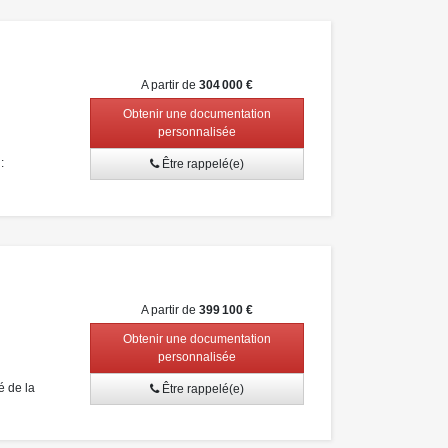
A partir de
304 000 €
Obtenir une documentation
personnalisée
:
Être rappelé(e)
A partir de
399 100 €
Obtenir une documentation
personnalisée
 de la
Être rappelé(e)