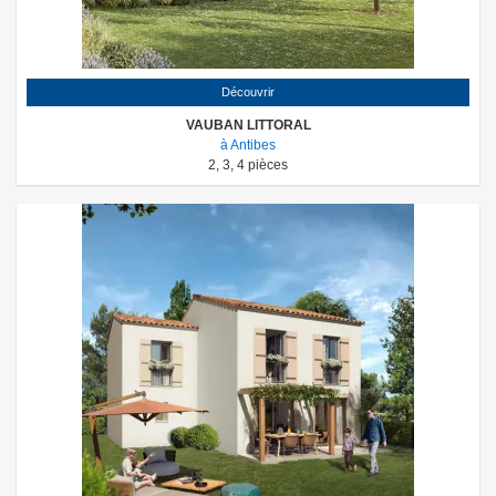
Découvrir
VAUBAN LITTORAL
à Antibes
2
,
3
,
4
pièces