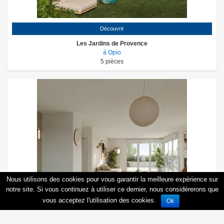
Découvrir
Les Jardins de Provence
à Opio
5
pièces
Nous utilisons des cookies pour vous garantir la meilleure expérience sur
notre site. Si vous continuez à utiliser ce dernier, nous considérerons que
vous acceptez l'utilisation des cookies.
Ok