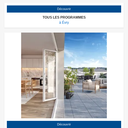
Découvrir
TOUS LES PROGRAMMES
à Évry
Découvrir