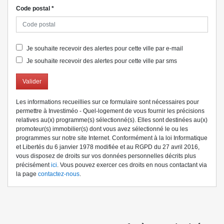
Code postal
*
Je souhaite recevoir des alertes pour cette ville par e-mail
Je souhaite recevoir des alertes pour cette ville par sms
Valider
Les informations recueillies sur ce formulaire sont nécessaires pour
permettre à Investiméo - Quel-logement de vous fournir les précisions
relatives au(x) programme(s) sélectionné(s). Elles sont destinées au(x)
promoteur(s) immobilier(s) dont vous avez sélectionné le ou les
programmes sur notre site Internet. Conformément à la loi Informatique
et Libertés du 6 janvier 1978 modifiée et au RGPD du 27 avril 2016,
vous disposez de droits sur vos données personnelles décrits plus
précisément
ici
. Vous pouvez exercer ces droits en nous contactant via
la page
contactez-nous
.