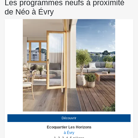
Les programmes neufs à proximité
de Néo à Évry
Découvrir
Ecoquartier Les Horizons
à Évry