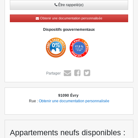
et rencontrez nos équipes.
Être rappelé(e)
Obtenir une documentation personnalisée
Dispositifs gouvernementaux
Partager
91090
Évry
Rue :
Obtenir une documentation personnalisée
Appartements neufs disponibles :