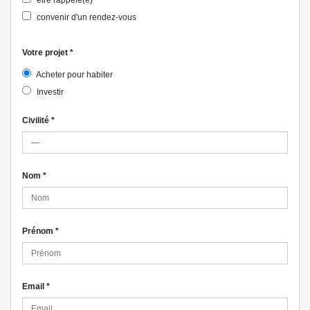
être rappelé(e)
convenir d'un rendez-vous
Votre projet
*
Acheter pour habiter
Investir
Civilité
*
Nom
*
Prénom
*
Email
*