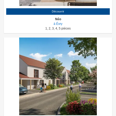
Découvrir
Néo
à Évry
1
,
2
,
3
,
4
,
5
pièces