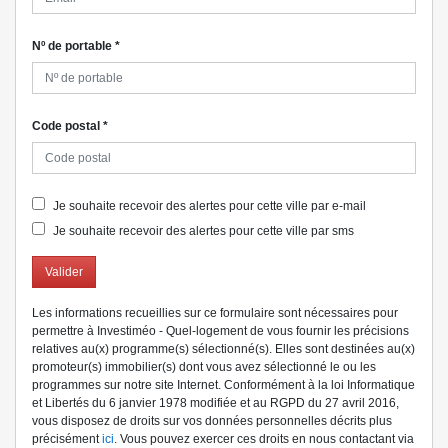
Nº de portable
*
Code postal
*
Je souhaite recevoir des alertes pour cette ville par e-mail
Je souhaite recevoir des alertes pour cette ville par sms
Valider
Les informations recueillies sur ce formulaire sont nécessaires pour
permettre à Investiméo - Quel-logement de vous fournir les précisions
relatives au(x) programme(s) sélectionné(s). Elles sont destinées au(x)
promoteur(s) immobilier(s) dont vous avez sélectionné le ou les
programmes sur notre site Internet. Conformément à la loi Informatique
et Libertés du 6 janvier 1978 modifiée et au RGPD du 27 avril 2016,
vous disposez de droits sur vos données personnelles décrits plus
précisément
ici
. Vous pouvez exercer ces droits en nous contactant via