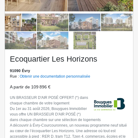
Ecoquartier Les Horizons
91090
Évry
Rue :
Obtenir une documentation personnalisée
A partir de
109 896 €
UN BRASSEUR D'AIR POSÉ OFFERT (*) dans
chaque chambre de votre logement
Du 1er au 31 août 2026, Bouygues Immobilier
vous offre UN BRASSEUR D'AIR POSÉ (*)
dans chaque chambre sur une sélection de logements
A découvrir à Évry-Courcouronnes, un nouveau programme neuf situé
au cœur de l’écoquartier Les Horizons. Une adresse où tout est
accessible à pied : RER D, tram T12, Tzen 4, commerces, écoles et le