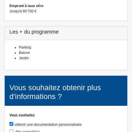
Emprunt à taux zéro
Jusqu'à 89 700 €
Les + du programme
Parking
Balcon
Jardin
Vous souhaitez obtenir plus
d'informations ?
Vous souhaitez
obtenir une documentation personnalisée