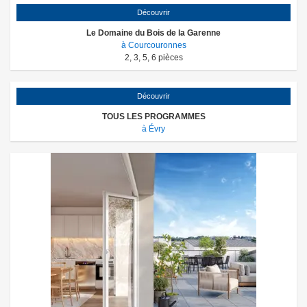
Découvrir
Le Domaine du Bois de la Garenne
à Courcouronnes
2
,
3
,
5
,
6
pièces
Découvrir
TOUS LES PROGRAMMES
à Évry