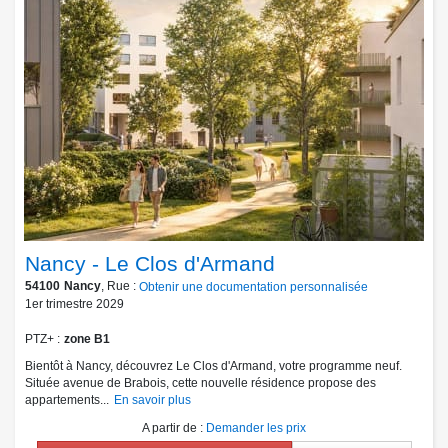
Nancy - Le Clos d'Armand
54100
Nancy
, Rue :
Obtenir une documentation personnalisée
1er trimestre 2029
PTZ+
zone B1
Bientôt à Nancy, découvrez Le Clos d'Armand, votre programme neuf.
Située avenue de Brabois, cette nouvelle résidence propose des
appartements...
En savoir plus
A partir de
:
Demander les prix