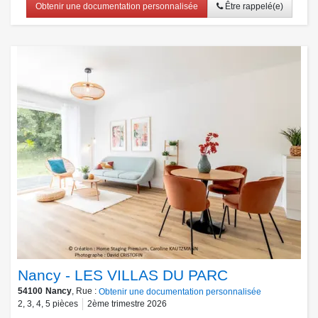
Obtenir une documentation personnalisée
Être rappelé(e)
Nancy - LES VILLAS DU PARC
54100
Nancy
, Rue :
Obtenir une documentation personnalisée
2
,
3
,
4
,
5
pièces
2ème trimestre 2026