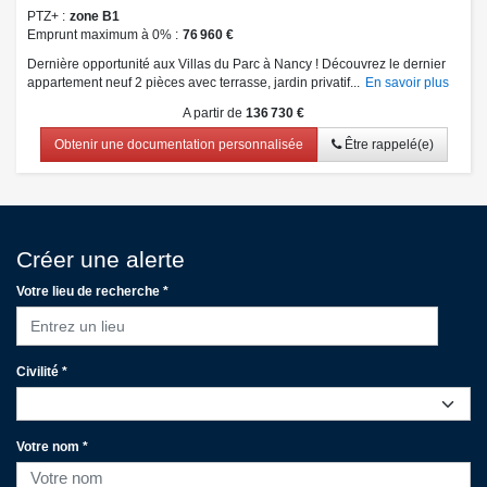
PTZ+
zone B1
Emprunt maximum à 0%
76 960 €
Dernière opportunité aux Villas du Parc à Nancy ! Découvrez le dernier
appartement neuf 2 pièces avec terrasse, jardin privatif...
En savoir plus
A partir de
136 730 €
Obtenir une documentation personnalisée
Être rappelé(e)
Créer une alerte
Votre lieu de recherche *
Entrez un lieu
Civilité *
Votre nom *