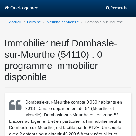
Quel-logement
Recherche
Accueil
Lorraine
Meurthe-et-Moselle
Dombasle-sur-Meurthe
Immobilier neuf Dombasle-
sur-Meurthe (54110) : 0
programme immobilier
disponible
Dombasle-sur-Meurthe compte 9 959 habitants en
2013. Dans le département du 54 (Meurthe-et-
Moselle), Dombasle-sur-Meurthe est en zone B2.
L'accès au logement, et en particulier à l'immobilier neuf à
Dombasle-sur-Meurthe, est facilité par le PTZ+. Un couple
avec 2 enfants peut obtenir 46 200 € à taux zéro si leurs