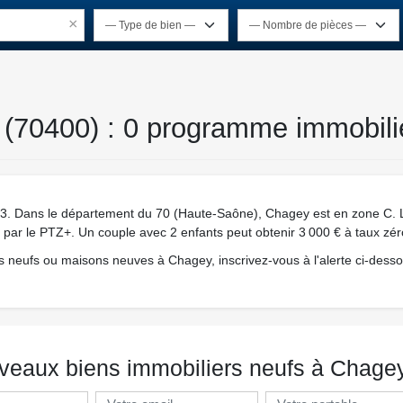
×
(70400) : 0 programme immobilie
. Dans le département du 70 (Haute-Saône), Chagey est en zone C. L'a
té par le PTZ+. Un couple avec 2 enfants peut obtenir 3 000 € à taux zér
 neufs ou maisons neuves à Chagey, inscrivez-vous à l'alerte ci-desso
veaux biens immobiliers neufs à Chage