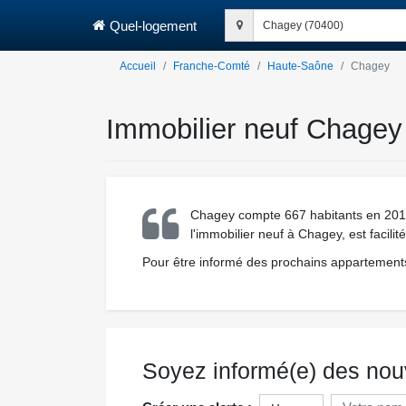
Quel-logement
Chagey (70400)
Accueil
Franche-Comté
Haute-Saône
Chagey
Immobilier neuf Chagey 
Chagey compte 667 habitants en 2013
l'immobilier neuf à Chagey, est facili
Pour être informé des prochains appartements
Soyez informé(e) des nou