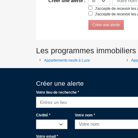
Créer une alerte :
J'accepte de recevoir les a
J'accepte de recevoir les 
Créer une alerte
Les programmes immobiliers
Appartements neufs à Luze
App
Créer une alerte
Votre lieu de recherche *
Entrez un lieu
Civilité *
Votre nom *
Votre email *