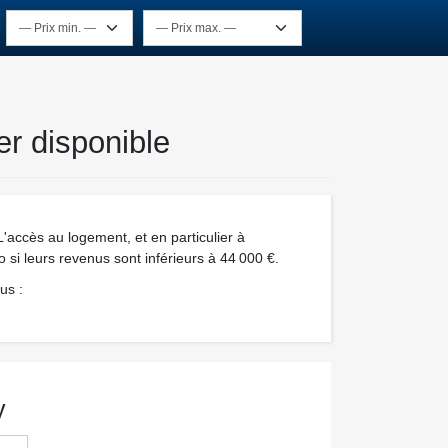
r disponible
ccès au logement, et en particulier à
o si leurs revenus sont inférieurs à 44 000 €.
us :
y