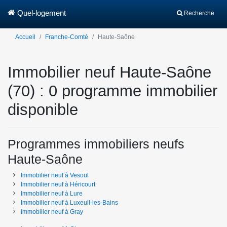
Quel-logement
Recherche
Accueil
Franche-Comté
Haute-Saône
Immobilier neuf Haute-Saône
(70) : 0 programme immobilier
disponible
Programmes immobiliers neufs
Haute-Saône
Immobilier neuf
à
Vesoul
Immobilier neuf
à
Héricourt
Immobilier neuf
à
Lure
Immobilier neuf
à
Luxeuil-les-Bains
Immobilier neuf
à
Gray