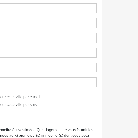
ur cette ville par e-mail
our cette ville par sms
ermettre à Investiméo - Quel-logement de vous fournir les
tinées au(x) promoteur(s) immobilier(s) dont vous avez