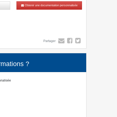
Obtenir une documentation personnalisée
Partager
rmations ?
nnalisée