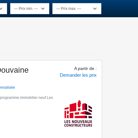
Douvaine
A partir de
:
Demander les prix
onnalisée
programme immobilier neuf Les