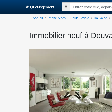
Quel-logement
Entrez votre ville, dépa
Accueil
Rhône-Alpes
Haute-Savoie
Douvaine
Immobilier neuf à Douv