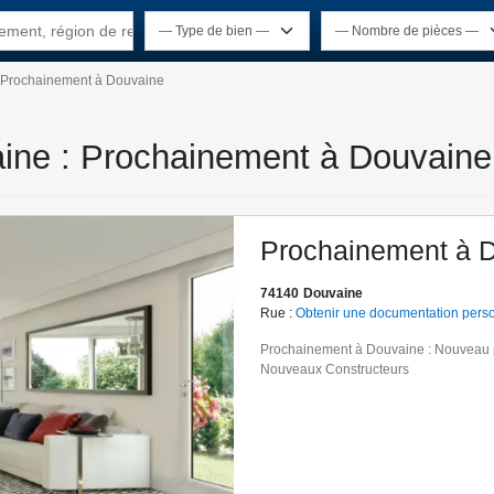
rtement, région de recherche
Prochainement à Douvaine
aine : Prochainement à Douvaine
Prochainement à 
74140
Douvaine
Rue :
Obtenir une documentation pers
Prochainement à Douvaine : Nouveau 
Nouveaux Constructeurs