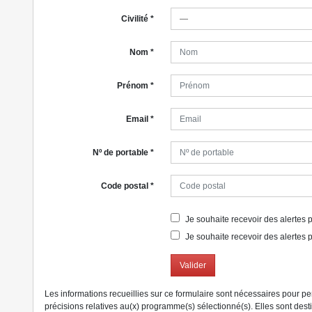
Civilité
*
Nom
*
Prénom
*
Email
*
Nº de portable
*
Code postal
*
Je souhaite recevoir des alertes po
Je souhaite recevoir des alertes p
Valider
Les informations recueillies sur ce formulaire sont nécessaires pour p
précisions relatives au(x) programme(s) sélectionné(s). Elles sont des