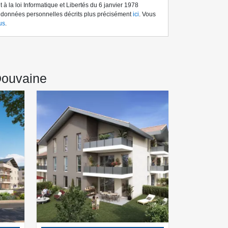
à la loi Informatique et Libertés du 6 janvier 1978
s données personnelles décrits plus précisément
ici
. Vous
us
.
Douvaine