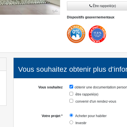
Être rappelé(e)
» Lire la suite
Dispositifs gouvernementaux
Vous souhaitez obtenir plus d'info
Vous souhaitez
obtenir une documentation perso
être rappelé(e)
convenir d'un rendez-vous
Votre projet
*
Acheter pour habiter
Investir