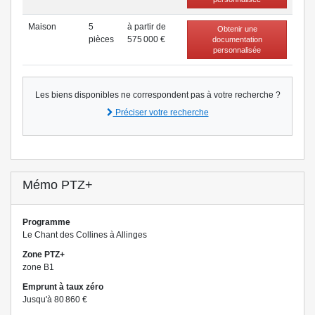
Maison
5
à partir de
Obtenir une
pièce
s
575 000 €
documentation
personnalisée
Les biens disponibles ne correspondent pas à votre recherche ?
Préciser votre recherche
Mémo PTZ+
Programme
Le Chant des Collines à Allinges
Zone PTZ+
zone B1
Emprunt à taux zéro
Jusqu'à 80 860 €