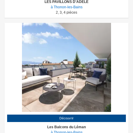
LES PAVILLONS D'ADELE
à Thonon-les-Bains
2
,
3
,
4
pièces
Découvrir
Les Balcons du Léman
à Thonon-les-Bains