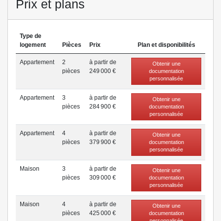
Prix et plans
Type de
logement
Pièces
Prix
Plan et disponibilités
Appartement
2
à partir de
Obtenir une
pièce
s
249 000 €
documentation
personnalisée
Appartement
3
à partir de
Obtenir une
pièce
s
284 900 €
documentation
personnalisée
Appartement
4
à partir de
Obtenir une
pièce
s
379 900 €
documentation
personnalisée
Maison
3
à partir de
Obtenir une
pièce
s
309 000 €
documentation
personnalisée
Maison
4
à partir de
Obtenir une
pièce
s
425 000 €
documentation
personnalisée