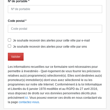
Nº de portable
*
Code postal
*
Je souhaite recevoir des alertes pour cette ville par e-mail
Je souhaite recevoir des alertes pour cette ville par sms
Valider
Les informations recueillies sur ce formulaire sont nécessaires pour
permettre à Investiméo - Quel-logement de vous fournir les précisions
relatives au(x) programme(s) sélectionné(s). Elles sont destinées au(x)
promoteur(s) immobilier(s) dont vous avez sélectionné le ou les
programmes sur notre site Internet. Conformément à la loi Informatique
et Libertés du 6 janvier 1978 modifiée et au RGPD du 27 avril 2016,
vous disposez de droits sur vos données personnelles décrits plus
précisément
ici
. Vous pouvez exercer ces droits en nous contactant via
la page
contactez-nous
.