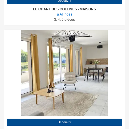
Découvrir
LE CHANT DES COLLINES - MAISONS
à Allinges
3
,
4
,
5
pièces
Découvrir