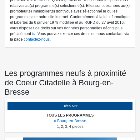
permettre à Investiméo - Quel-logement de vous fournir les précisions
relatives au(x) programme(s) sélectionné(s). Elles sont destinées au(x)
promoteur(s) immobilier(s) dont vous avez sélectionné le ou les
programmes sur notre site Internet. Conformément à la loi Informatique
et Libertés du 6 janvier 1978 modifiée et au RGPD du 27 avril 2016,
vous disposez de droits sur vos données personnelles décrits plus
précisément
ici
. Vous pouvez exercer ces droits en nous contactant via
la page
contactez-nous
.
Les programmes neufs à proximité
de Coeur Citadelle à Bourg-en-
Bresse
Découvrir
TOUS LES PROGRAMMES
à Bourg-en-Bresse
1
,
2
,
3
,
4
pièces