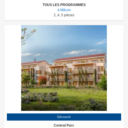
TOUS LES PROGRAMMES
à Mâcon
2
,
4
,
5
pièces
Découvrir
Central Parc