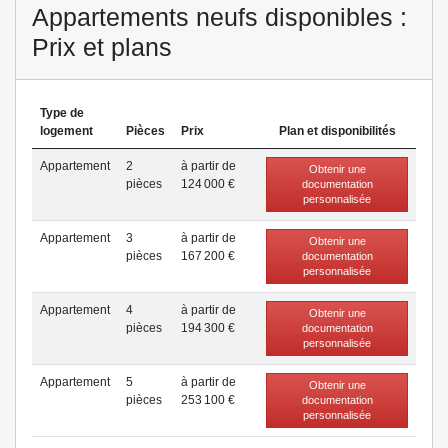
Appartements neufs disponibles :
Prix et plans
Type de
logement
Pièces
Prix
Plan et disponibilités
Appartement
2
à partir de
Obtenir une
pièce
s
124 000 €
documentation
personnalisée
Appartement
3
à partir de
Obtenir une
pièce
s
167 200 €
documentation
personnalisée
Appartement
4
à partir de
Obtenir une
pièce
s
194 300 €
documentation
personnalisée
Appartement
5
à partir de
Obtenir une
pièce
s
253 100 €
documentation
personnalisée