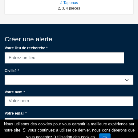
à Taponas
2
,
3
,
4
pièces
Créer une alerte
Votre lieu de recherche *
Entrez un lieu
Civilité *
Votre nom *
Votre email *
Nous utilisons des cookies pour vous garantir la meilleure expérience sur
notre site. Si vous continuez à utiliser ce dernier, nous considérerons que
Votre portable
vous acceptez l'utilisation des cookies.
Ok