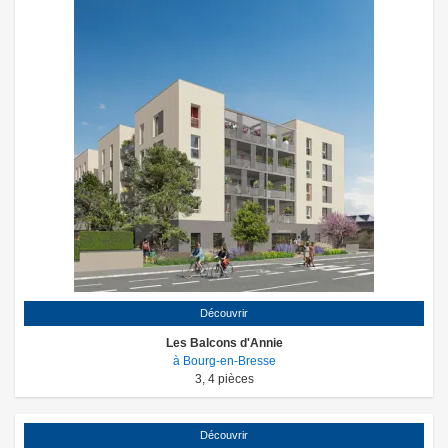
Découvrir
Les Balcons d'Annie
à Bourg-en-Bresse
3
,
4
pièces
Découvrir