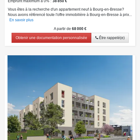
Emprunt maximum à 0%
38 850 €
Vous êtes à la recherche d'un appartement neuf à Bourg-en-Bresse?
Nous avons référencé toute l'offre immobilière à Bourg-en-Bresse à prix...
En savoir plus
A partir de
68 000 €
Obtenir une documentation personnalisée
Être rappelé(e)