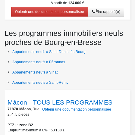
A partir de
124 000 €
Obtenir une documentation personnalisée
Être rappelé(e)
Les programmes immobiliers neufs
proches de Bourg-en-Bresse
Appartements neufs à Saint-Denis-lès-Bourg
Appartements neufs à Péronnas
Appartements neufs à Viriat
Appartements neufs à Saint-Rémy
Mâcon - TOUS LES PROGRAMMES
71870
Mâcon
, Rue :
Obtenir une documentation personnalisée
2
,
4
,
5
pièces
PTZ+
zone B2
Emprunt maximum à 0%
53 130 €