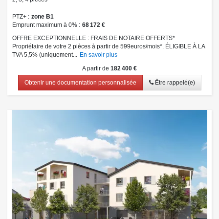
PTZ+
zone B1
Emprunt maximum à 0%
68 172 €
OFFRE EXCEPTIONNELLE : FRAIS DE NOTAIRE OFFERTS*
Propriétaire de votre 2 pièces à partir de 599euros/mois*. ÉLIGIBLE À LA
TVA 5,5% (uniquement...
En savoir plus
A partir de
182 400 €
Obtenir une documentation personnalisée
Être rappelé(e)