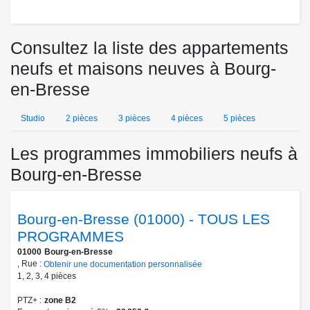
Consultez la liste des appartements
neufs et maisons neuves à Bourg-
en-Bresse
Studio
2 pièces
3 pièces
4 pièces
5 pièces
Les programmes immobiliers neufs à
Bourg-en-Bresse
Bourg-en-Bresse (01000) - TOUS LES
PROGRAMMES
01000
Bourg-en-Bresse
, Rue :
Obtenir une documentation personnalisée
1
,
2
,
3
,
4
pièces
PTZ+
zone B2