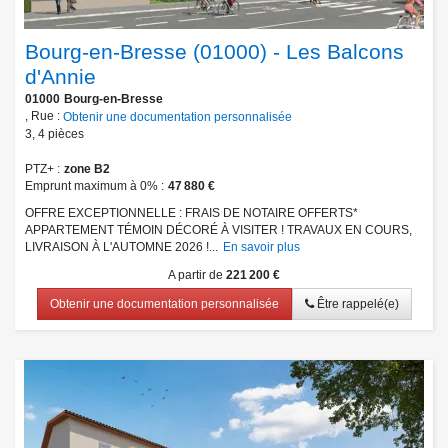
Bourg-en-Bresse (01000) - Les Balcons
d'Annie
01000
Bourg-en-Bresse
, Rue :
Obtenir une documentation personnalisée
3
,
4
pièces
PTZ+
zone B2
Emprunt maximum à 0%
47 880 €
OFFRE EXCEPTIONNELLE : FRAIS DE NOTAIRE OFFERTS*
APPARTEMENT TÉMOIN DÉCORÉ À VISITER ! TRAVAUX EN COURS,
LIVRAISON À L'AUTOMNE 2026 !...
En savoir plus
A partir de
221 200 €
Obtenir une documentation personnalisée
Être rappelé(e)