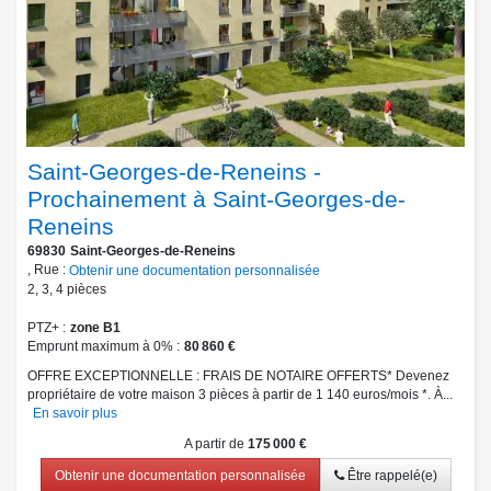
Saint-Georges-de-Reneins -
Prochainement à Saint-Georges-de-
Reneins
69830
Saint-Georges-de-Reneins
, Rue :
Obtenir une documentation personnalisée
2
,
3
,
4
pièces
PTZ+
zone B1
Emprunt maximum à 0%
80 860 €
OFFRE EXCEPTIONNELLE : FRAIS DE NOTAIRE OFFERTS* Devenez
propriétaire de votre maison 3 pièces à partir de 1 140 euros/mois *. À...
En savoir plus
A partir de
175 000 €
Obtenir une documentation personnalisée
Être rappelé(e)