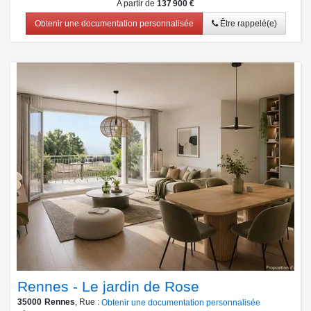
A partir de
137 900 €
Obtenir une documentation personnalisée
Être rappelé(e)
Rennes - Le jardin de Rose
35000
Rennes
, Rue :
Obtenir une documentation personnalisée