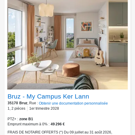
Bruz - My Campus Ker Lann
35170
Bruz
, Rue :
Obtenir une documentation personnalisée
1
,
2
pièces
1er trimestre 2028
PTZ+
zone B1
Emprunt maximum à 0%
49 296 €
FRAIS DE NOTAIRE OFFERTS (*) Du 09 juillet au 31 août 2026,