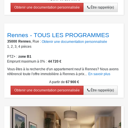
Obtenir une documentation personnalisée
Être rappelé(e)
Rennes - TOUS LES PROGRAMMES
35000
Rennes
, Rue :
Obtenir une documentation personnalisée
1
,
2
,
3
,
4
pièces
PTZ+
zone B1
Emprunt maximum à 0%
44 720 €
Vous êtes à la recherche d'un appartement neuf à Rennes? Nous avons
référencé toute l'offre immobilière à Rennes à prix...
En savoir plus
A partir de
67 900 €
Obtenir une documentation personnalisée
Être rappelé(e)