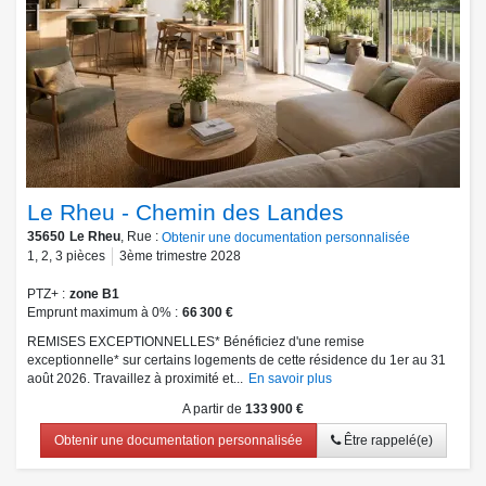
Le Rheu - Chemin des Landes
35650
Le Rheu
, Rue :
Obtenir une documentation personnalisée
1
,
2
,
3
pièces
3ème trimestre 2028
PTZ+
zone B1
Emprunt maximum à 0%
66 300 €
REMISES EXCEPTIONNELLES* Bénéficiez d'une remise
exceptionnelle* sur certains logements de cette résidence du 1er au 31
août 2026. Travaillez à proximité et...
En savoir plus
A partir de
133 900 €
Obtenir une documentation personnalisée
Être rappelé(e)