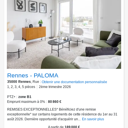
Rennes - PALOMA
35000
Rennes
, Rue :
Obtenir une documentation personnalisée
1
,
2
,
3
,
4
,
5
pièces
2ème trimestre 2026
PTZ+
zone B1
Emprunt maximum à 0%
80 860 €
REMISES EXCEPTIONNELLES* Bénéficiez d'une remise
exceptionnelle* sur certains logements de cette résidence du 1er au 31
août 2026. Dernière opportunité d'acquérir un...
En savoir plus
A partir de
189 000 €