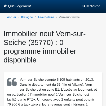
Quel-logement
Recherche
Accueil
Bretagne
Ille-et-Vilaine
Vern-sur-Seiche
Immobilier neuf Vern-sur-
Seiche (35770) : 0
programme immobilier
disponible
Vern-sur-Seiche compte 8 109 habitants en 2013.
Dans le département du 35 (Ille-et-Vilaine), Vern-
sur-Seiche est en zone B1. L'accès au logement, et
en particulier à l'immobilier neuf à Vern-sur-Seiche, est
facilité par le PTZ+. Un couple avec 2 enfants peut obtenir
70 200 € à taux zéro si leurs revenus sont inférieurs à