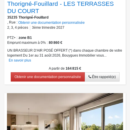
Thorigné-Fouillard - LES TERRASSES
DU COURT
35235
Thorigné-Fouillard
, Rue :
Obtenir une documentation personnalisée
2
,
3
,
4
pièces
3ème trimestre 2027
PTZ+
zone B1
Emprunt maximum à 0%
80 860 €
UN BRASSEUR D'AIR POSÉ OFFERT (*) dans chaque chambre de votre
logement Du 1er au 31 août 2026, Bouygues Immobilier vous...
En savoir plus
A partir de
164 815 €
Obtenir une documentation personnalisée
Être rappelé(e)