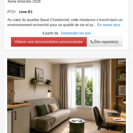
4ème trimestre 2028
PTZ+
zone B1
Au cœur du quartier Baud Chardonnet, cette résidence s’inscrit dans un
environnement recherché pour sa qualité de vie et sa...
En savoir plus
A partir de
:
Demander les prix
Obtenir une documentation personnalisée
Être rappelé(e)