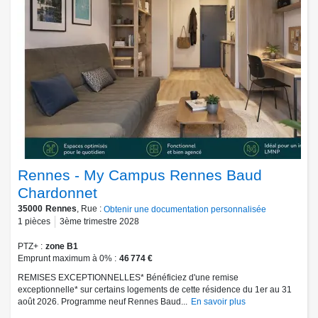
Rennes - My Campus Rennes Baud
Chardonnet
35000
Rennes
, Rue :
Obtenir une documentation personnalisée
1
pièces
3ème trimestre 2028
PTZ+
zone B1
Emprunt maximum à 0%
46 774 €
REMISES EXCEPTIONNELLES* Bénéficiez d'une remise
exceptionnelle* sur certains logements de cette résidence du 1er au 31
août 2026. Programme neuf Rennes Baud...
En savoir plus