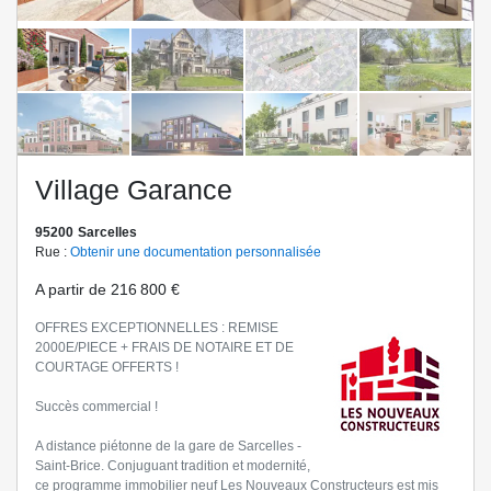
Village Garance
95200
Sarcelles
Rue :
Obtenir une documentation personnalisée
A partir de
216 800 €
OFFRES EXCEPTIONNELLES : REMISE
2000E/PIECE + FRAIS DE NOTAIRE ET DE
COURTAGE OFFERTS !
Succès commercial !
A distance piétonne de la gare de Sarcelles -
Saint-Brice. Conjuguant tradition et modernité,
ce programme immobilier neuf Les Nouveaux Constructeurs est mis