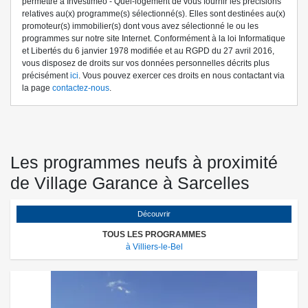
permettre à Investiméo - Quel-logement de vous fournir les précisions
relatives au(x) programme(s) sélectionné(s). Elles sont destinées au(x)
promoteur(s) immobilier(s) dont vous avez sélectionné le ou les
programmes sur notre site Internet. Conformément à la loi Informatique
et Libertés du 6 janvier 1978 modifiée et au RGPD du 27 avril 2016,
vous disposez de droits sur vos données personnelles décrits plus
précisément
ici
. Vous pouvez exercer ces droits en nous contactant via
la page
contactez-nous
.
Les programmes neufs à proximité
de Village Garance à Sarcelles
Découvrir
TOUS LES PROGRAMMES
à Villiers-le-Bel