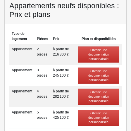
Appartements neufs disponibles :
Prix et plans
Type de
logement
Pièces
Prix
Plan et disponibilités
Appartement
2
à partir de
Obtenir une
pièce
s
216 800 €
documentation
personnalisée
Appartement
3
à partir de
Obtenir une
pièce
s
245 100 €
documentation
personnalisée
Appartement
4
à partir de
Obtenir une
pièce
s
282 100 €
documentation
personnalisée
Appartement
5
à partir de
Obtenir une
pièce
s
425 100 €
documentation
personnalisée