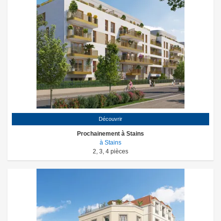
Découvrir
Prochainement à Stains
à Stains
2
,
3
,
4
pièces