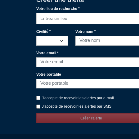
Votre lieu de recherche *
Entrez un lieu
Civilité *
Votre nom *
Votre email *
Votre portable
J'accepte de recevoir les alertes par e-mail.
J'accepte de recevoir les alertes par SMS.
Créer l'alerte