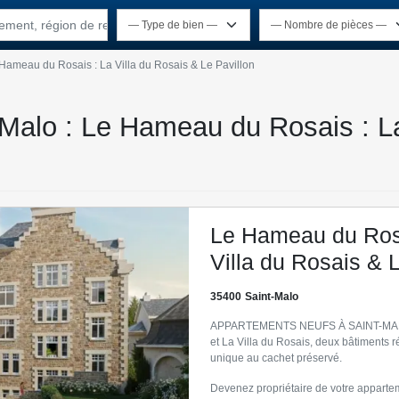
rtement, région de recherche
Hameau du Rosais : La Villa du Rosais & Le Pavillon
-Malo : Le Hameau du Rosais : La
Le Hameau du Rosa
Villa du Rosais & 
35400
Saint-Malo
APPARTEMENTS NEUFS À SAINT-MALO 
et La Villa du Rosais, deux bâtiments r
unique au cachet préservé.
Devenez propriétaire de votre apparte