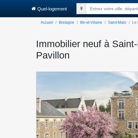
Quel-logement
Entrez votre ville, dépa
Accueil
Bretagne
Ille-et-Vilaine
Saint-Malo
Le 
Immobilier neuf à Saint
Pavillon