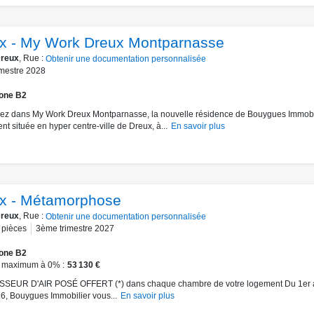
x - My Work Dreux Montparnasse
reux
, Rue :
Obtenir une documentation personnalisée
mestre 2028
one B2
sez dans My Work Dreux Montparnasse, la nouvelle résidence de Bouygues Immobi
nt située en hyper centre-ville de Dreux, à...
En savoir plus
x - Métamorphose
reux
, Rue :
Obtenir une documentation personnalisée
pièces
3ème trimestre 2027
one B2
 maximum à 0%
53 130 €
SEUR D'AIR POSÉ OFFERT (*) dans chaque chambre de votre logement Du 1er 
6, Bouygues Immobilier vous...
En savoir plus