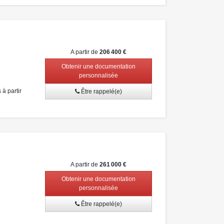
A partir de
206 400 €
Obtenir une documentation
personnalisée
à partir
Être rappelé(e)
A partir de
261 000 €
Obtenir une documentation
personnalisée
Être rappelé(e)