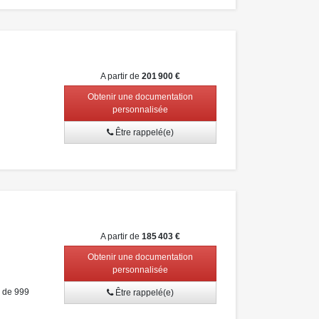
A partir de
201 900 €
Obtenir une documentation
personnalisée
Être rappelé(e)
A partir de
185 403 €
Obtenir une documentation
personnalisée
r de 999
Être rappelé(e)