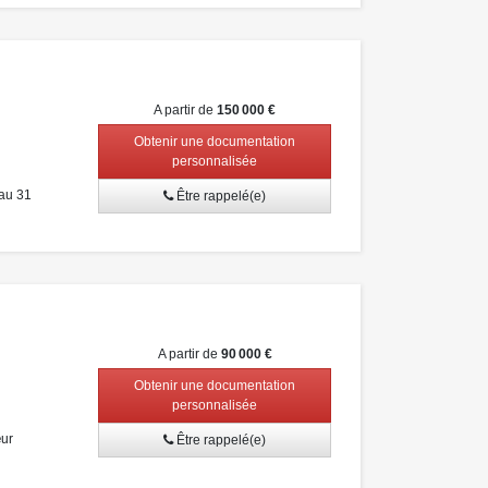
A partir de
150 000 €
Obtenir une documentation
personnalisée
au 31
Être rappelé(e)
A partir de
90 000 €
Obtenir une documentation
personnalisée
œur
Être rappelé(e)