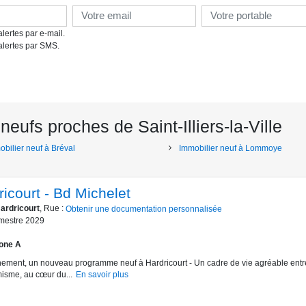
lertes par e-mail.
alertes par SMS.
ufs proches de Saint-Illiers-la-Ville
obilier neuf à Bréval
Immobilier neuf à Lommoye
ricourt - Bd Michelet
ardricourt
, Rue :
Obtenir une documentation personnalisée
mestre 2029
one A
ement, un nouveau programme neuf à Hardricourt - Un cadre de vie agréable entr
isme, au cœur du...
En savoir plus