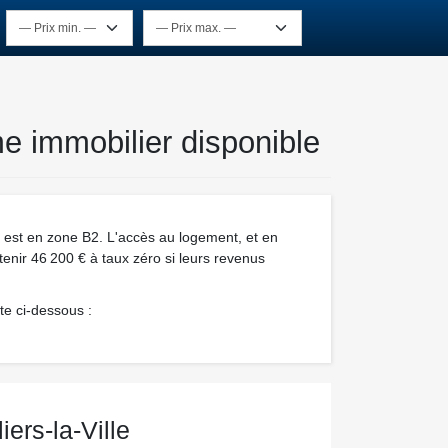
me immobilier disponible
le est en zone B2. L'accès au logement, et en
obtenir 46 200 € à taux zéro si leurs revenus
te ci-dessous :
ers-la-Ville