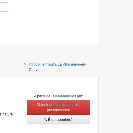
Immobilier neuf à La Villeneuve-en-
Chevrie
A partir de
:
Demander les prix
Obtenir une documentation
personnalisée
e nature
Être rappelé(e)