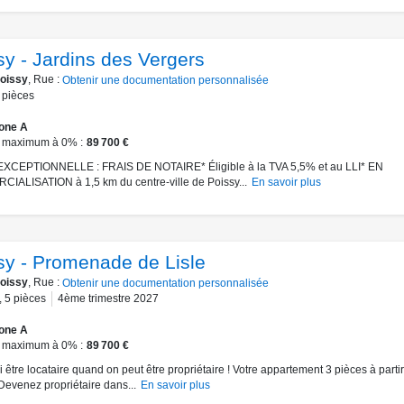
sy - Jardins des Vergers
oissy
, Rue :
Obtenir une documentation personnalisée
pièces
one A
 maximum à 0%
89 700 €
XCEPTIONNELLE : FRAIS DE NOTAIRE* Éligible à la TVA 5,5% et au LLI* EN
ALISATION à 1,5 km du centre-ville de Poissy...
En savoir plus
sy - Promenade de Lisle
oissy
, Rue :
Obtenir une documentation personnalisée
,
5
pièces
4ème trimestre 2027
one A
 maximum à 0%
89 700 €
 être locataire quand on peut être propriétaire ! Votre appartement 3 pièces à parti
Devenez propriétaire dans...
En savoir plus