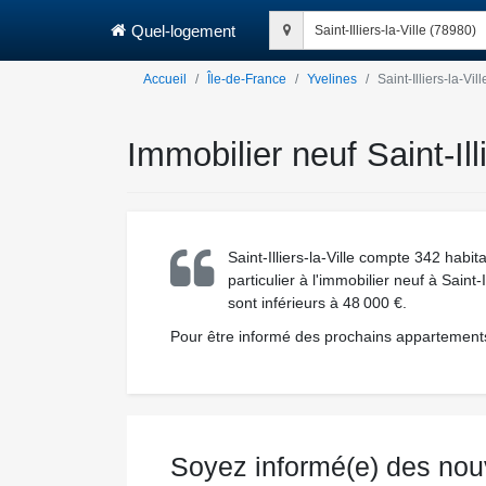
Quel-logement
Saint-Illiers-la-Ville (78980)
Accueil
Île-de-France
Yvelines
Saint-Illiers-la-Vill
Immobilier neuf Saint-Il
Saint-Illiers-la-Ville compte 342 habi
particulier à l'immobilier neuf à Saint
sont inférieurs à 48 000 €.
Pour être informé des prochains appartements n
Soyez informé(e) des nouve