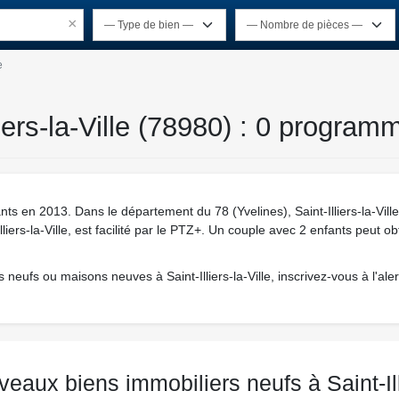
×
e
liers-la-Ville (78980) : 0 program
tants en 2013. Dans le département du 78 (Yvelines), Saint-Illiers-la-Vil
-Illiers-la-Ville, est facilité par le PTZ+. Un couple avec 2 enfants peut 
eufs ou maisons neuves à Saint-Illiers-la-Ville, inscrivez-vous à l'aler
aux biens immobiliers neufs à Saint-Illi