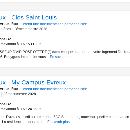
ux - Clos Saint-Louis
vreux
, Rue :
Obtenir une documentation personnalisée
pièces
3ème trimestre 2028
one B2
 maximum à 0%
53 130 €
SEUR D'AIR POSÉ OFFERT (*) dans chaque chambre de votre logement Du 1er 
6, Bouygues Immobilier vous...
En savoir plus
ux - My Campus Evreux
vreux
, Rue :
Obtenir une documentation personnalisée
3ème trimestre 2028
one B2
 maximum à 0%
24 360 €
s Évreux s’inscrit au cœur de la ZAC Saint-Louis, nouveau quartier central au c
. La résidence propose des...
En savoir plus