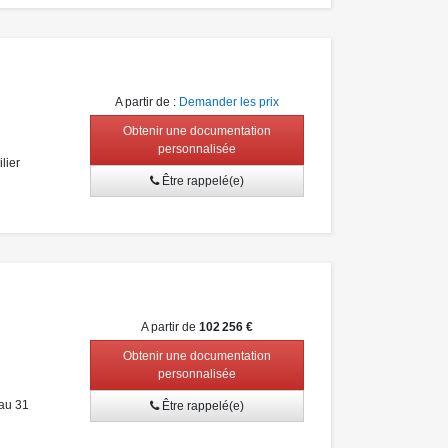
A partir de
:
Demander les prix
Obtenir une documentation
personnalisée
lier
Être rappelé(e)
A partir de
102 256 €
Obtenir une documentation
personnalisée
au 31
Être rappelé(e)