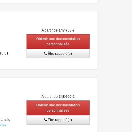
A partir de
147 753 €
Obtenir une documentation
personnalisée
au 31
Être rappelé(e)
A partir de
248 600 €
Obtenir une documentation
personnalisée
ans le
Être rappelé(e)
plus