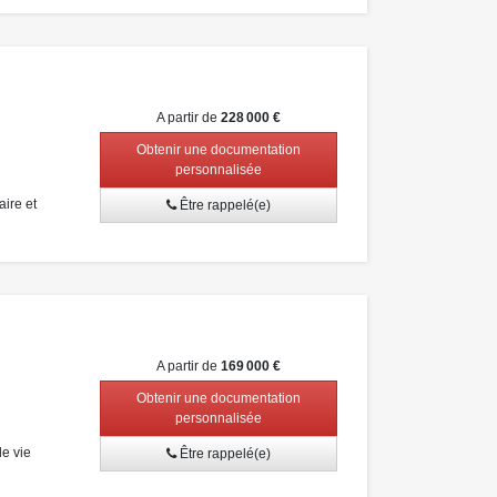
A partir de
228 000 €
Obtenir une documentation
personnalisée
ire et
Être rappelé(e)
A partir de
169 000 €
Obtenir une documentation
personnalisée
e vie
Être rappelé(e)