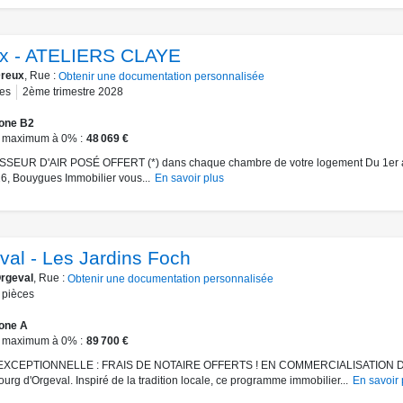
x - ATELIERS CLAYE
reux
, Rue :
Obtenir une documentation personnalisée
es
2ème trimestre 2028
one B2
 maximum à 0%
48 069 €
SEUR D'AIR POSÉ OFFERT (*) dans chaque chambre de votre logement Du 1er 
6, Bouygues Immobilier vous...
En savoir plus
val - Les Jardins Foch
rgeval
, Rue :
Obtenir une documentation personnalisée
pièces
one A
 maximum à 0%
89 700 €
EXCEPTIONNELLE : FRAIS DE NOTAIRE OFFERTS ! EN COMMERCIALISATION D
ourg d'Orgeval. Inspiré de la tradition locale, ce programme immobilier...
En savoir 