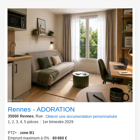
Rennes - ADORATION
35000
Rennes
, Rue :
Obtenir une documentation personnalisée
1
,
2
,
3
,
4
,
5
pièces
1er trimestre 2029
PTZ+
zone B1
Emprunt maximum à 0%
80 860 €