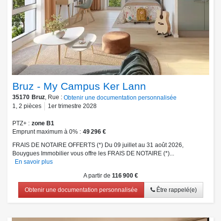
Bruz - My Campus Ker Lann
35170
Bruz
, Rue :
Obtenir une documentation personnalisée
1
,
2
pièces
1er trimestre 2028
PTZ+
zone B1
Emprunt maximum à 0%
49 296 €
FRAIS DE NOTAIRE OFFERTS (*) Du 09 juillet au 31 août 2026,
Bouygues Immobilier vous offre les FRAIS DE NOTAIRE (*)...
En savoir plus
A partir de
116 900 €
Obtenir une documentation personnalisée
Être rappelé(e)