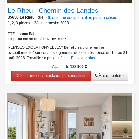
Le Rheu - Chemin des Landes
35650
Le Rheu
, Rue :
Obtenir une documentation personnalisée
1
,
2
,
3
pièces
3ème trimestre 2028
PTZ+
zone B1
Emprunt maximum à 0%
66 300 €
REMISES EXCEPTIONNELLES* Bénéficiez d'une remise
exceptionnelle* sur certains logements de cette résidence du 1er au 31
août 2026. Travaillez à proximité et...
En savoir plus
A partir de
133 900 €
Obtenir une documentation personnalisée
Être rappelé(e)