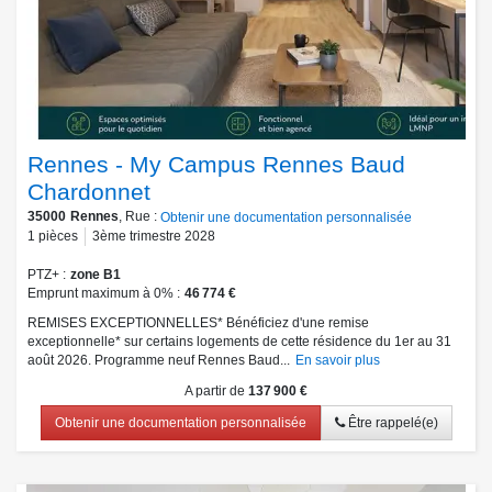
Rennes - My Campus Rennes Baud
Chardonnet
35000
Rennes
, Rue :
Obtenir une documentation personnalisée
1
pièces
3ème trimestre 2028
PTZ+
zone B1
Emprunt maximum à 0%
46 774 €
REMISES EXCEPTIONNELLES* Bénéficiez d'une remise
exceptionnelle* sur certains logements de cette résidence du 1er au 31
août 2026. Programme neuf Rennes Baud...
En savoir plus
A partir de
137 900 €
Obtenir une documentation personnalisée
Être rappelé(e)