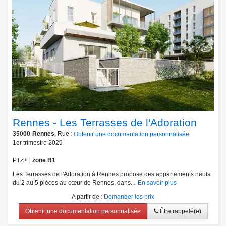
Rennes - Les Terrasses de l'Adoration
35000
Rennes
, Rue :
Obtenir une documentation personnalisée
1er trimestre 2029
PTZ+
zone B1
Les Terrasses de l'Adoration à Rennes propose des appartements neufs
du 2 au 5 pièces au cœur de Rennes, dans...
En savoir plus
A partir de
:
Demander les prix
Obtenir une documentation personnalisée
Être rappelé(e)