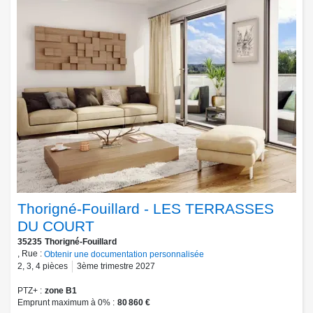
Thorigné-Fouillard - LES TERRASSES
DU COURT
35235
Thorigné-Fouillard
, Rue :
Obtenir une documentation personnalisée
2
,
3
,
4
pièces
3ème trimestre 2027
PTZ+
zone B1
Emprunt maximum à 0%
80 860 €