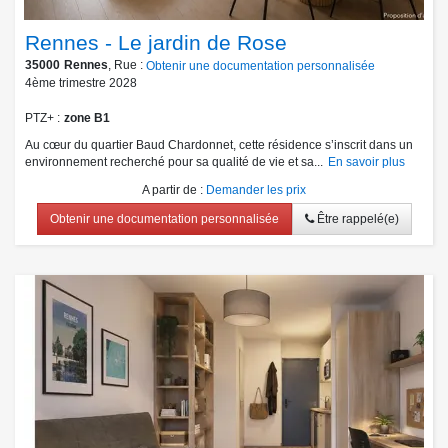
Rennes - Le jardin de Rose
35000
Rennes
, Rue :
Obtenir une documentation personnalisée
4ème trimestre 2028
PTZ+
zone B1
Au cœur du quartier Baud Chardonnet, cette résidence s’inscrit dans un
environnement recherché pour sa qualité de vie et sa...
En savoir plus
A partir de
:
Demander les prix
Obtenir une documentation personnalisée
Être rappelé(e)