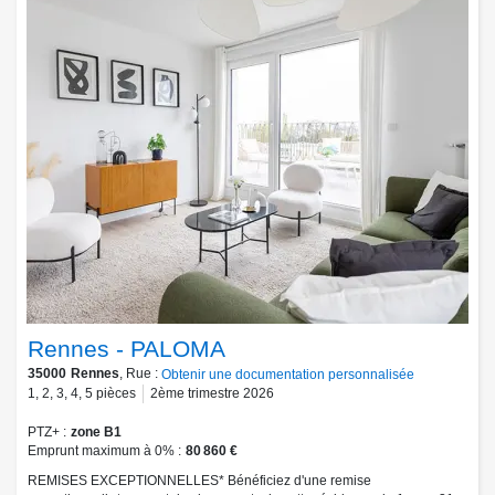
Rennes - PALOMA
35000
Rennes
, Rue :
Obtenir une documentation personnalisée
1
,
2
,
3
,
4
,
5
pièces
2ème trimestre 2026
PTZ+
zone B1
Emprunt maximum à 0%
80 860 €
REMISES EXCEPTIONNELLES* Bénéficiez d'une remise