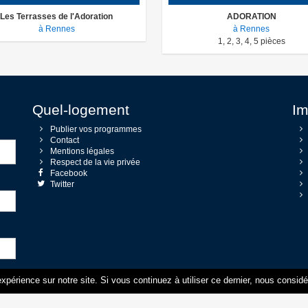
Les Terrasses de l'Adoration
ADORATION
à Rennes
à Rennes
1
,
2
,
3
,
4
,
5
pièces
Quel-logement
Im
Publier vos programmes
Contact
Mentions légales
Respect de la vie privée
Facebook
Twitter
xpérience sur notre site. Si vous continuez à utiliser ce dernier, nous consid