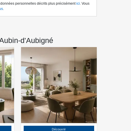
s données personnelles décrits plus précisément
ici
. Vous
us
.
-Aubin-d'Aubigné
Découvrir