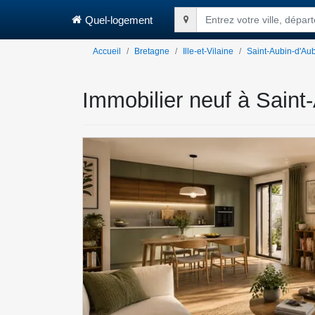
Quel-logement
Entrez votre ville, dépa
Accueil
Bretagne
Ille-et-Vilaine
Saint-Aubin-d'Au
Immobilier neuf à Saint