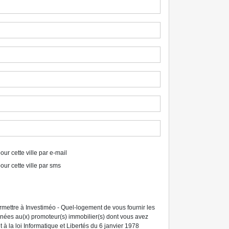
ur cette ville par e-mail
our cette ville par sms
ermettre à Investiméo - Quel-logement de vous fournir les
tinées au(x) promoteur(s) immobilier(s) dont vous avez
à la loi Informatique et Libertés du 6 janvier 1978