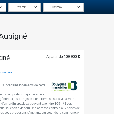
'Aubigné
igné
A partir de
109 900 €
onnalisée
* sur certains logements de cette
eufs comportent majoritairement
généreux, qu'il s'agisse d'une terrasse sans vis-à-vis au
 d'un jardin spacieux pouvant atteindre 105 m² ! Les
sous-sol et en extérieur.Une adresse centrale aux portes de
nous vous proposons s'implante au cœur de la commune. A