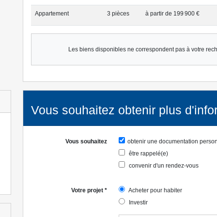
Appartement
3 pièce
s
à partir de 199 900 €
Les biens disponibles ne correspondent pas à votre rec
Vous souhaitez obtenir plus d'info
Vous souhaitez
obtenir une documentation perso
être rappelé(e)
convenir d'un rendez-vous
Votre projet
*
Acheter pour habiter
Investir