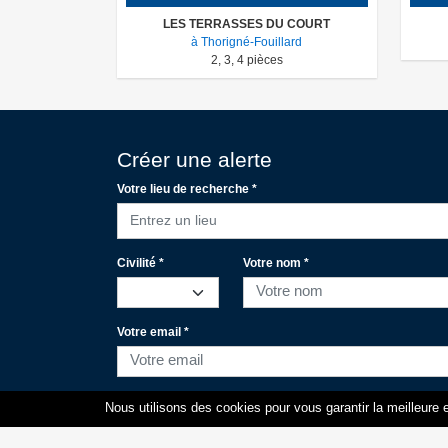
LES TERRASSES DU COURT
à Thorigné-Fouillard
2
,
3
,
4
pièces
Créer une alerte
Votre lieu de recherche *
Entrez un lieu
Civilité *
Votre nom *
Votre email *
Votre portable
Nous utilisons des cookies pour vous garantir la meilleure e