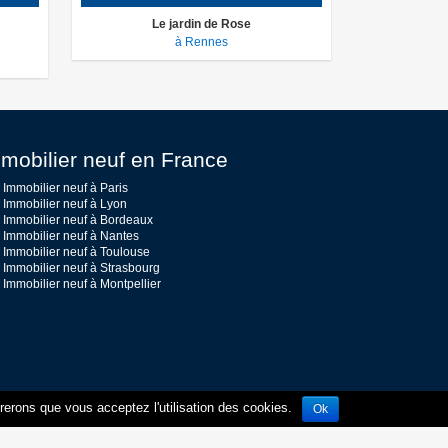
Le jardin de Rose
à Rennes
mobilier neuf en France
Immobilier neuf à Paris
Immobilier neuf à Lyon
Immobilier neuf à Bordeaux
Immobilier neuf à Nantes
Immobilier neuf à Toulouse
Immobilier neuf à Strasbourg
Immobilier neuf à Montpellier
érerons que vous acceptez l'utilisation des cookies.
Ok