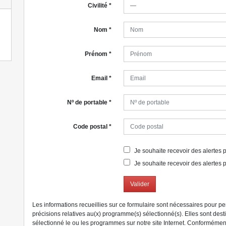
Civilité
*
Nom
*
Prénom
*
Email
*
Nº de portable
*
Code postal
*
Je souhaite recevoir des alertes po
Je souhaite recevoir des alertes p
Valider
Les informations recueillies sur ce formulaire sont nécessaires pour p
précisions relatives au(x) programme(s) sélectionné(s). Elles sont des
sélectionné le ou les programmes sur notre site Internet. Conformément 