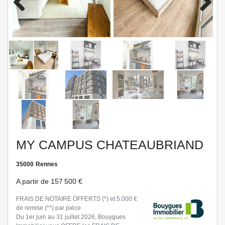
Previo
Next
us
MY CAMPUS CHATEAUBRIAND
35000
Rennes
A partir de
157 500 €
FRAIS DE NOTAIRE OFFERTS (*) et 5.000 €
de remise (**) par pièce
Du 1er juin au 31 juillet 2026, Bouygues