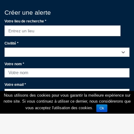
Créer une alerte
Votre lieu de recherche *
Entrez un lieu
Civilité *
Votre nom *
Votre email *
Nous utilisons des cookies pour vous garantir la meilleure expérience sur
notre site. Si vous continuez à utiliser ce dernier, nous considérerons que
Votre portable
vous acceptez l'utilisation des cookies.
Ok
J'accepte de recevoir les alertes par e-mail.