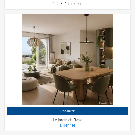
1
,
2
,
3
,
4
,
5
pièces
Découvrir
Le jardin de Rose
à Rennes