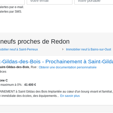
lertes par e-mail.
alertes par SMS.
 neufs proches de Redon
obilier neuf à Saint-Perreux
Immobilier neuf à Bains-sur-Oust
t-Gildas-des-Bois - Prochainement à Saint-Gild
aint-Gildas-des-Bois
, Rue :
Obtenir une documentation personnalisée
ièces
one C
 maximum à 0%
41 400 €
EMENT à Saint Gildas des Bois Implantée au cœur d'un bourg vivant et familial,
é immédiate des écoles, des équipements...
En savoir plus