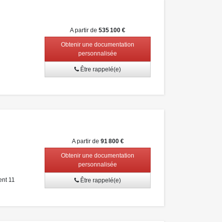
A partir de
535 100 €
Obtenir une documentation
personnalisée
Être rappelé(e)
A partir de
91 800 €
Obtenir une documentation
personnalisée
ent 11
Être rappelé(e)