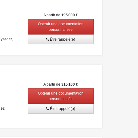
A partir de
195 000 €
Obtenir une documentation
personnalisée
aysager,
Être rappelé(e)
A partir de
315 100 €
Obtenir une documentation
personnalisée
nez
Être rappelé(e)