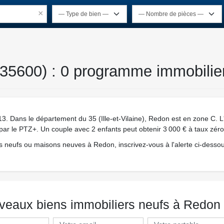
×
35600) : 0 programme immobilier
 Dans le département du 35 (Ille-et-Vilaine), Redon est en zone C. L'
é par le PTZ+. Un couple avec 2 enfants peut obtenir 3 000 € à taux zéro
 neufs ou maisons neuves à Redon, inscrivez-vous à l'alerte ci-dessou
veaux biens immobiliers neufs à Redon