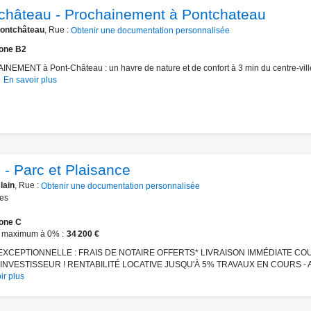
château - Prochainement à Pontchateau
ontchâteau
, Rue :
Obtenir une documentation personnalisée
one B2
EMENT à Pont-Château : un havre de nature et de confort à 3 min du centre-vill
En savoir plus
 - Parc et Plaisance
lain
, Rue :
Obtenir une documentation personnalisée
es
one C
 maximum à 0%
34 200 €
EXCEPTIONNELLE : FRAIS DE NOTAIRE OFFERTS* LIVRAISON IMMÉDIATE CO
NVESTISSEUR ! RENTABILITÉ LOCATIVE JUSQU'À 5% TRAVAUX EN COURS - A.
ir plus