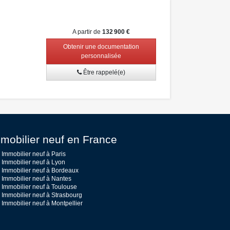
A partir de
132 900 €
Obtenir une documentation
personnalisée
Être rappelé(e)
mobilier neuf en France
Immobilier neuf à Paris
Immobilier neuf à Lyon
Immobilier neuf à Bordeaux
Immobilier neuf à Nantes
Immobilier neuf à Toulouse
Immobilier neuf à Strasbourg
Immobilier neuf à Montpellier