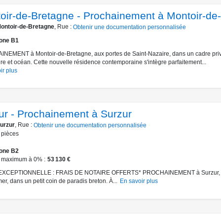
oir-de-Bretagne - Prochainement à Montoir-de
ontoir-de-Bretagne
, Rue :
Obtenir une documentation personnalisée
one B1
EMENT à Montoir-de-Bretagne, aux portes de Saint-Nazaire, dans un cadre priv
ire et océan. Cette nouvelle résidence contemporaine s'intègre parfaitement...
ir plus
ur - Prochainement à Surzur
urzur
, Rue :
Obtenir une documentation personnalisée
pièces
one B2
 maximum à 0%
53 130 €
XCEPTIONNELLE : FRAIS DE NOTAIRE OFFERTS* PROCHAINEMENT à Surzur, 
mer, dans un petit coin de paradis breton. À...
En savoir plus