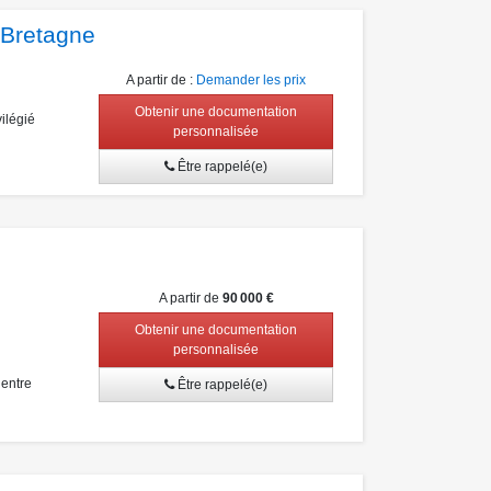
-Bretagne
A partir de
:
Demander les prix
Obtenir une documentation
ilégié
personnalisée
Être rappelé(e)
A partir de
90 000 €
Obtenir une documentation
personnalisée
entre
Être rappelé(e)