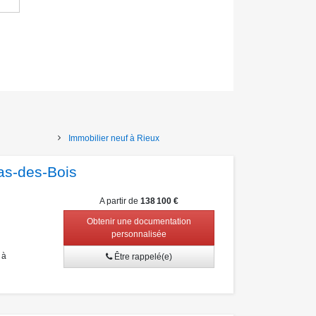
Immobilier neuf à Rieux
as-des-Bois
A partir de
138 100 €
Obtenir une documentation
personnalisée
 à
Être rappelé(e)