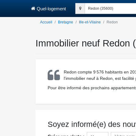
Quel-logement
Redon (35600)
Accueil
Bretagne
Ille-et-Vilaine
Redon
Immobilier neuf Redon (
Redon compte 9 576 habitants en 2013.
l'immobilier neuf à Redon, est facilit
Pour être informé des prochains appartements
Soyez informé(e) des nou