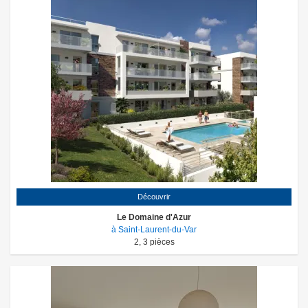
Découvrir
Le Domaine d'Azur
à Saint-Laurent-du-Var
2
,
3
pièces