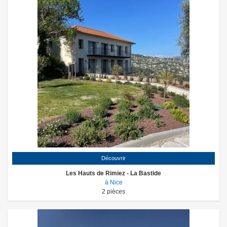
Découvrir
Les Hauts de Rimiez - La Bastide
à Nice
2
pièces