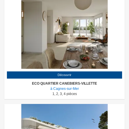
Découvrir
ECO QUARTIER CANEBIERS-VILLETTE
à Cagnes-sur-Mer
1
,
2
,
3
,
4
pièces