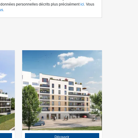
s données personnelles décrits plus précisément
ici
. Vous
us
.
Découvrir