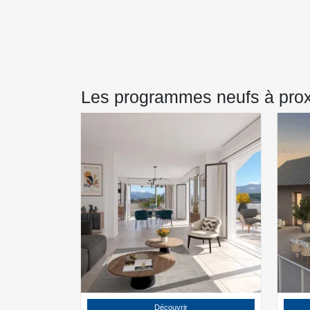
Les programmes neufs à prox
Découvrir