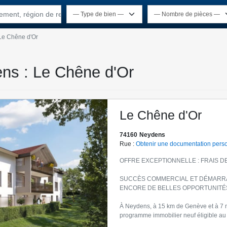
rtement, région de recherche
Le Chêne d'Or
ens : Le Chêne d'Or
Le Chêne d'Or
74160
Neydens
Rue :
Obtenir une documentation pers
OFFRE EXCEPTIONNELLE : FRAIS D
SUCCÈS COMMERCIAL ET DÉMARRA
ENCORE DE BELLES OPPORTUNITÉS 
À Neydens, à 15 km de Genève et à 7 mi
programme immobilier neuf éligible au 