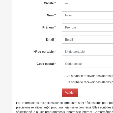
Civilité
*
Nom
*
Prénom
*
Email
*
Nº de portable
*
Code postal
*
Je souhaite recevoir des alertes po
Je souhaite recevoir des alertes p
Valider
Les informations recueillies sur ce formulaire sont nécessaires pour p
précisions relatives au(x) programme(s) sélectionné(s). Elles sont des
sélectionné le ou les programmes sur notre site Internet. Conformément 