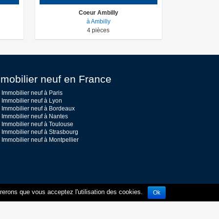
Coeur Ambilly
à Ambilly
4
pièces
mobilier neuf en France
Immobilier neuf à Paris
Immobilier neuf à Lyon
Immobilier neuf à Bordeaux
Immobilier neuf à Nantes
Immobilier neuf à Toulouse
Immobilier neuf à Strasbourg
Immobilier neuf à Montpellier
érerons que vous acceptez l'utilisation des cookies.
Ok