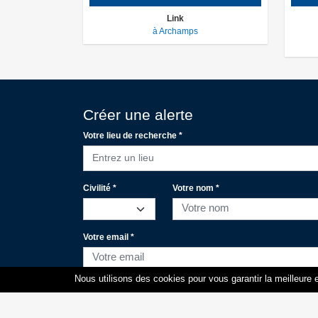
Link
à Archamps
Créer une alerte
Votre lieu de recherche *
Entrez un lieu
Civilité *
Votre nom *
Votre email *
Nous utilisons des cookies pour vous garantir la meilleure e
Votre portable