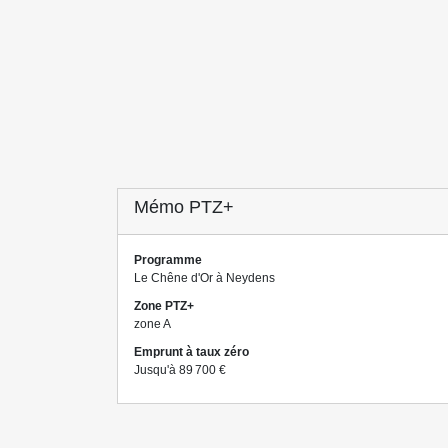
Mémo PTZ+
Programme
Le Chêne d'Or à Neydens
Zone PTZ+
zone A
Emprunt à taux zéro
Jusqu'à 89 700 €