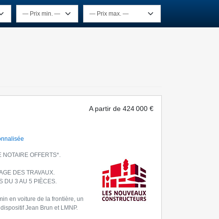
A partir de
424 000 €
onnalisée
E NOTAIRE OFFERTS*.
GE DES TRAVAUX.
DU 3 AU 5 PIÈCES.
n en voiture de la frontière, un
dispositif Jean Brun et LMNP.