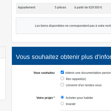
Appartement
5 pièce
s
à partir de 629 500 €
Les biens disponibles ne correspondent pas à votre rec
Vous souhaitez obtenir plus d'info
Vous souhaitez
obtenir une documentation perso
être rappelé(e)
convenir d'un rendez-vous
Votre projet
*
Acheter pour habiter
Investir