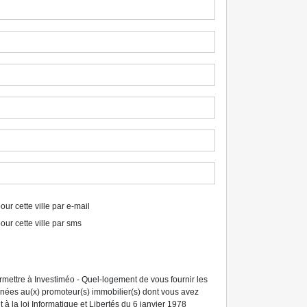
ur cette ville par e-mail
our cette ville par sms
ermettre à Investiméo - Quel-logement de vous fournir les
tinées au(x) promoteur(s) immobilier(s) dont vous avez
à la loi Informatique et Libertés du 6 janvier 1978