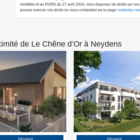
modifiée et au RGPD du 27 avril 2016, vous disposez de droits sur vo
pouvez exercer ces droits en nous contactant via la page
contactez-no
imité de Le Chêne d'Or à Neydens
Découvrir
Découvrir