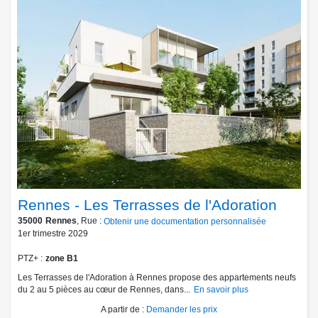
Rennes - Les Terrasses de l'Adoration
35000
Rennes
, Rue :
Obtenir une documentation personnalisée
1er trimestre 2029
PTZ+
zone B1
Les Terrasses de l'Adoration à Rennes propose des appartements neufs
du 2 au 5 pièces au cœur de Rennes, dans...
En savoir plus
A partir de
:
Demander les prix