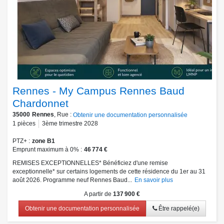
Rennes - My Campus Rennes Baud
Chardonnet
35000
Rennes
, Rue :
Obtenir une documentation personnalisée
1
pièces
3ème trimestre 2028
PTZ+
zone B1
Emprunt maximum à 0%
46 774 €
REMISES EXCEPTIONNELLES* Bénéficiez d'une remise
exceptionnelle* sur certains logements de cette résidence du 1er au 31
août 2026. Programme neuf Rennes Baud...
En savoir plus
A partir de
137 900 €
Obtenir une documentation personnalisée
Être rappelé(e)