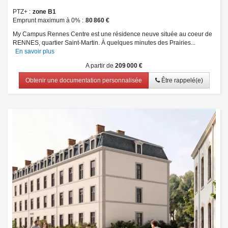
PTZ+
zone B1
Emprunt maximum à 0%
80 860 €
My Campus Rennes Centre est une résidence neuve située au coeur de
RENNES, quartier Saint-Martin. À quelques minutes des Prairies...
En savoir plus
A partir de
209 000 €
Obtenir une documentation personnalisée
Être rappelé(e)