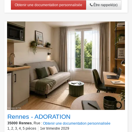
Obtenir une documentation personnalisée
Être rappelé(e)
Rennes - ADORATION
35000
Rennes
, Rue :
Obtenir une documentation personnalisée
1
,
2
,
3
,
4
,
5
pièces
1er trimestre 2029