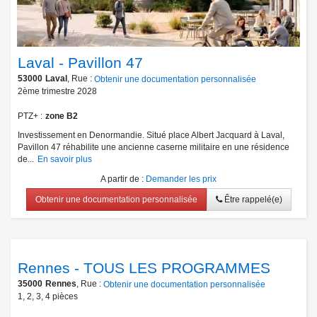
Laval - Pavillon 47
53000
Laval
, Rue :
Obtenir une documentation personnalisée
2ème trimestre 2028
PTZ+
zone B2
Investissement en Denormandie. Situé place Albert Jacquard à Laval,
Pavillon 47 réhabilite une ancienne caserne militaire en une résidence
de...
En savoir plus
A partir de
:
Demander les prix
Obtenir une documentation personnalisée
Être rappelé(e)
Rennes - TOUS LES PROGRAMMES
35000
Rennes
, Rue :
Obtenir une documentation personnalisée
1
,
2
,
3
,
4
pièces