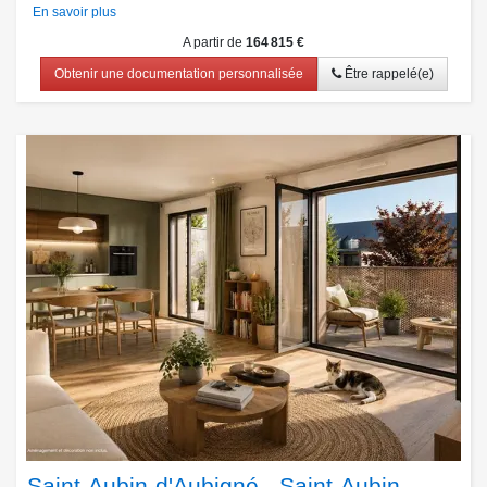
En savoir plus
A partir de
164 815 €
Obtenir une documentation personnalisée
Être rappelé(e)
Saint-Aubin-d'Aubigné - Saint-Aubin-