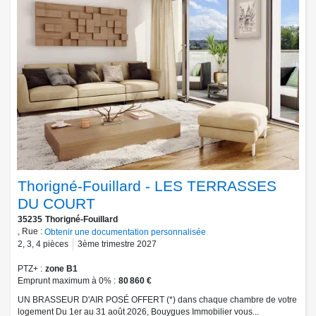
Thorigné-Fouillard - LES TERRASSES
DU COURT
35235
Thorigné-Fouillard
, Rue :
Obtenir une documentation personnalisée
2
,
3
,
4
pièces
3ème trimestre 2027
PTZ+
zone B1
Emprunt maximum à 0%
80 860 €
UN BRASSEUR D'AIR POSÉ OFFERT (*) dans chaque chambre de votre
logement Du 1er au 31 août 2026, Bouygues Immobilier vous...