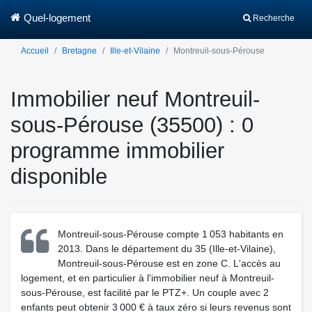
Quel-logement
Recherche
Accueil
Bretagne
Ille-et-Vilaine
Montreuil-sous-Pérouse
Immobilier neuf Montreuil-
sous-Pérouse (35500) : 0
programme immobilier
disponible
Montreuil-sous-Pérouse compte 1 053 habitants en
2013. Dans le département du 35 (Ille-et-Vilaine),
Montreuil-sous-Pérouse est en zone C. L'accès au
logement, et en particulier à l'immobilier neuf à Montreuil-
sous-Pérouse, est facilité par le PTZ+. Un couple avec 2
enfants peut obtenir 3 000 € à taux zéro si leurs revenus sont