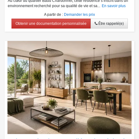
Au cœur du quartier Baud Chardonnet, cette résidence s’inscrit dans un
environnement recherché pour sa qualité de vie et sa...
En savoir plus
A partir de
:
Demander les prix
Obtenir une documentation personnalisée
Être rappelé(e)