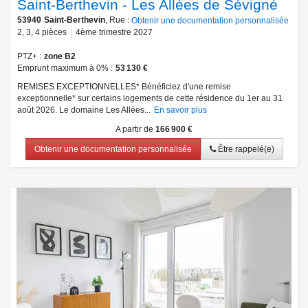
Saint-Berthevin - Les Allées de Sévigné
53940
Saint-Berthevin
, Rue :
Obtenir une documentation personnalisée
2
,
3
,
4
pièces
4ème trimestre 2027
PTZ+
zone B2
Emprunt maximum à 0%
53 130 €
REMISES EXCEPTIONNELLES* Bénéficiez d'une remise
exceptionnelle* sur certains logements de cette résidence du 1er au 31
août 2026. Le domaine Les Allées...
En savoir plus
A partir de
166 900 €
Obtenir une documentation personnalisée
Être rappelé(e)