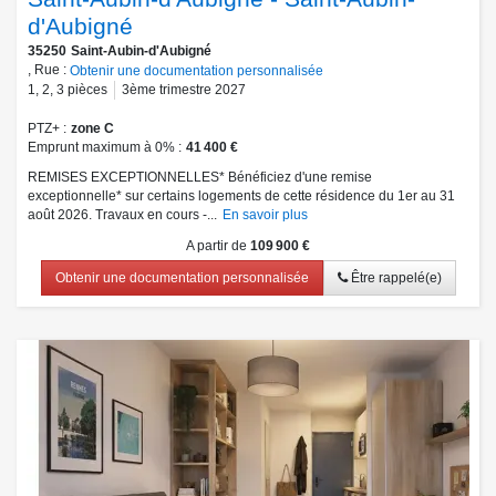
d'Aubigné
35250
Saint-Aubin-d'Aubigné
, Rue :
Obtenir une documentation personnalisée
1
,
2
,
3
pièces
3ème trimestre 2027
PTZ+
zone C
Emprunt maximum à 0%
41 400 €
REMISES EXCEPTIONNELLES* Bénéficiez d'une remise
exceptionnelle* sur certains logements de cette résidence du 1er au 31
août 2026. Travaux en cours -...
En savoir plus
A partir de
109 900 €
Obtenir une documentation personnalisée
Être rappelé(e)