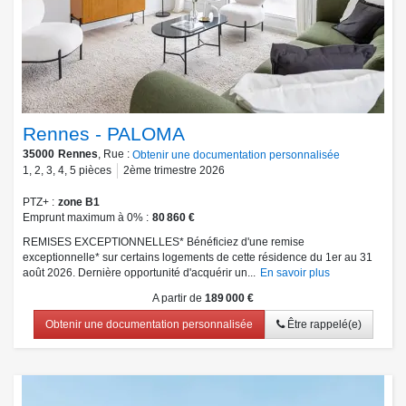
Rennes - PALOMA
35000
Rennes
, Rue :
Obtenir une documentation personnalisée
1
,
2
,
3
,
4
,
5
pièces
2ème trimestre 2026
PTZ+
zone B1
Emprunt maximum à 0%
80 860 €
REMISES EXCEPTIONNELLES* Bénéficiez d'une remise
exceptionnelle* sur certains logements de cette résidence du 1er au 31
août 2026. Dernière opportunité d'acquérir un...
En savoir plus
A partir de
189 000 €
Obtenir une documentation personnalisée
Être rappelé(e)