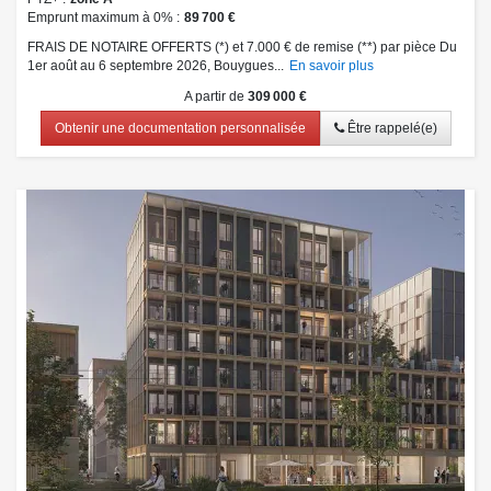
Emprunt maximum à 0%
89 700 €
FRAIS DE NOTAIRE OFFERTS (*) et 7.000 € de remise (**) par pièce Du
1er août au 6 septembre 2026, Bouygues...
En savoir plus
A partir de
309 000 €
Obtenir une documentation personnalisée
Être rappelé(e)