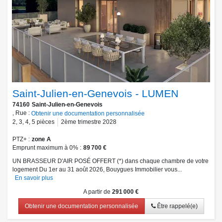
Saint-Julien-en-Genevois - LUMEN
74160
Saint-Julien-en-Genevois
, Rue :
Obtenir une documentation personnalisée
2
,
3
,
4
,
5
pièces
2ème trimestre 2028
PTZ+
zone A
Emprunt maximum à 0%
89 700 €
UN BRASSEUR D'AIR POSÉ OFFERT (*) dans chaque chambre de votre
logement Du 1er au 31 août 2026, Bouygues Immobilier vous...
En savoir plus
A partir de
291 000 €
Obtenir une documentation personnalisée
Être rappelé(e)