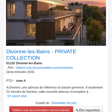
Divonne-les-Bains - PRIVATE
COLLECTION
01220
Divonne-les-Bains
, Rue :
Obtenir une documentation personnalisée
2ème trimestre 2030
PTZ+
zone A
A Divonne, une adresse de référence du bassin genevois. À seulement
22 minutes de Genève, cette nouvelle adresse d’exception à...
En savoir plus
A partir de
:
Demander les prix
Obtenir une documentation personnalisée
Être rappelé(e)