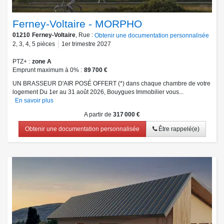
Ferney-Voltaire - MORPHO
01210
Ferney-Voltaire
, Rue :
Obtenir une documentation personnalisée
2
,
3
,
4
,
5
pièces
1er trimestre 2027
PTZ+
zone A
Emprunt maximum à 0%
89 700 €
UN BRASSEUR D'AIR POSÉ OFFERT (*) dans chaque chambre de votre
logement Du 1er au 31 août 2026, Bouygues Immobilier vous...
En savoir plus
A partir de
317 000 €
Obtenir une documentation personnalisée
Être rappelé(e)