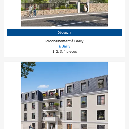
Découvrir
Prochainement à Bailly
à Bailly
1
,
2
,
3
,
4
pièces