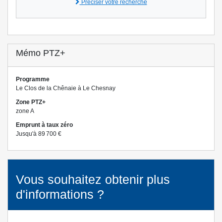
Préciser votre recherche
Mémo PTZ+
Programme
Le Clos de la Chênaie à Le Chesnay
Zone PTZ+
zone A
Emprunt à taux zéro
Jusqu'à 89 700 €
Vous souhaitez obtenir plus
d'informations ?