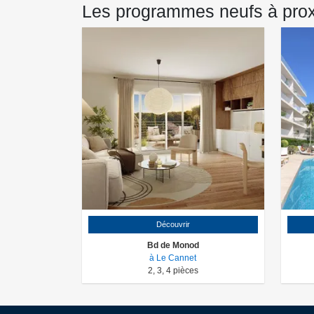
Les programmes neufs à prox
Découvrir
Bd de Monod
à Le Cannet
2
,
3
,
4
pièces