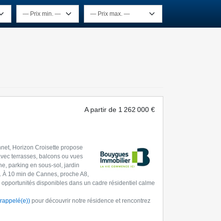
A partir de
1 262 000 €
net, Horizon Croisette propose
avec terrasses, balcons ou vues
e, parking en sous-sol, jardin
. À 10 min de Cannes, proche A8,
 opportunités disponibles dans un cadre résidentiel calme
 rappelé(e))
pour découvrir notre résidence et rencontrez