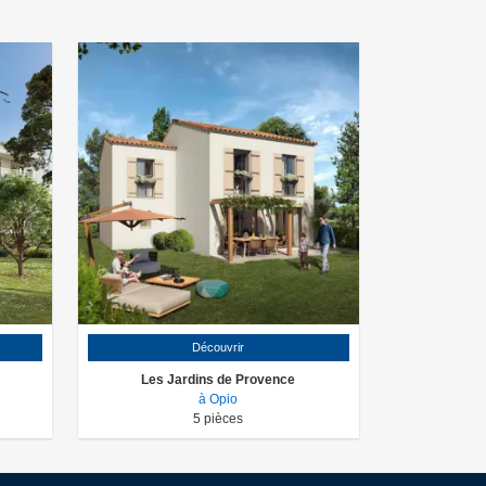
Découvrir
Les Jardins de Provence
à Opio
5
pièces