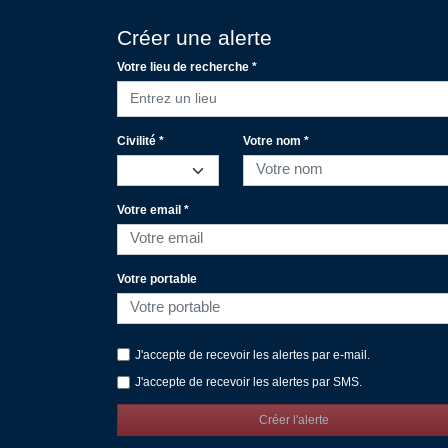
Créer une alerte
Votre lieu de recherche *
Entrez un lieu
Civilité *
Votre nom *
Votre email *
Votre portable
J'accepte de recevoir les alertes par e-mail.
J'accepte de recevoir les alertes par SMS.
Créer l'alerte